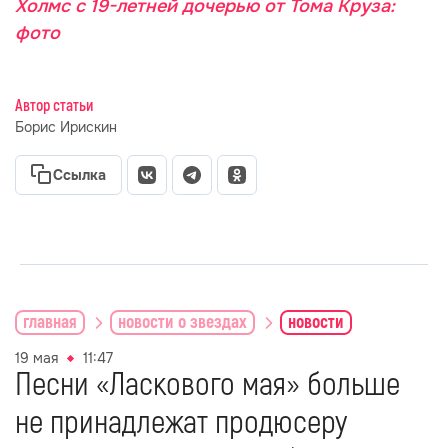
Холмс с 19-летней дочерью от Тома Круза:
фото
Автор статьи
Борис Ирискин
Ссылка
главная
новости о звездах
новости
19 мая
11:47
Песни «Ласкового мая» больше
не принадлежат продюсеру