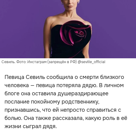
Севиль. Фото: Инстаграм (запрещён в РФ) @seville_official
Певица Севиль сообщила о смерти близкого
человека — певица потеряла дядю. В личном
блоге она оставила душераздирающее
послание покойному родственнику,
признавшись, что ей непросто справиться с
болью. Она также рассказала, какую роль в её
жизни сыграл дядя.