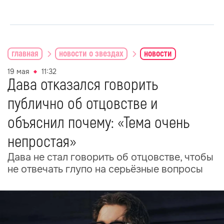
главная
новости о звездах
новости
19 мая
11:32
Дава отказался говорить
публично об отцовстве и
объяснил почему: «Тема очень
непростая»
Дава не стал говорить об отцовстве, чтобы
не отвечать глупо на серьёзные вопросы