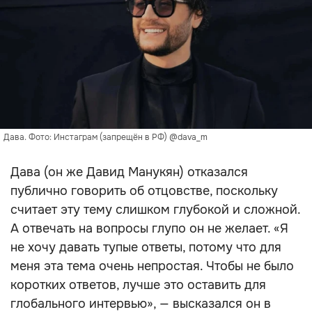
Дава. Фото: Инстаграм (запрещён в РФ) @dava_m
Дава (он же Давид Манукян) отказался
публично говорить об отцовстве, поскольку
считает эту тему слишком глубокой и сложной.
А отвечать на вопросы глупо он не желает. «Я
не хочу давать тупые ответы, потому что для
меня эта тема очень непростая. Чтобы не было
коротких ответов, лучше это оставить для
глобального интервью», — высказался он в