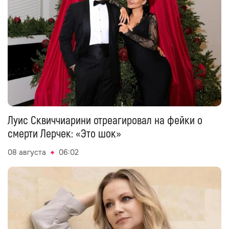
Луис Сквиччиарини отреагировал на фейки о
смерти Лерчек: «Это шок»
08 августа
06:02