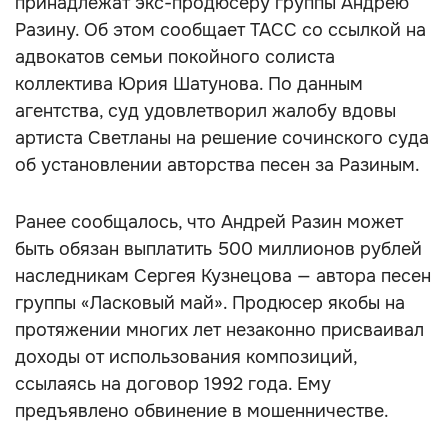
принадлежат экс-продюсеру группы Андрею
Разину. Об этом сообщает ТАСС со ссылкой на
адвокатов семьи покойного солиста
коллектива Юрия Шатунова. По данным
агентства, суд удовлетворил жалобу вдовы
артиста Светланы на решение сочинского суда
об установлении авторства песен за Разиным.
Ранее сообщалось, что Андрей Разин может
быть обязан выплатить 500 миллионов рублей
наследникам Сергея Кузнецова — автора песен
группы «Ласковый май». Продюсер якобы на
протяжении многих лет незаконно присваивал
доходы от использования композиций,
ссылаясь на договор 1992 года. Ему
предъявлено обвинение в мошенничестве.