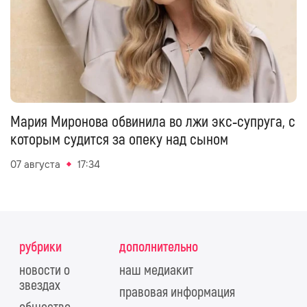
Мария Миронова обвинила во лжи экс‑супруга, с
которым судится за опеку над сыном
07 августа
17:34
рубрики
дополнительно
новости о
наш медиакит
звездах
правовая информация