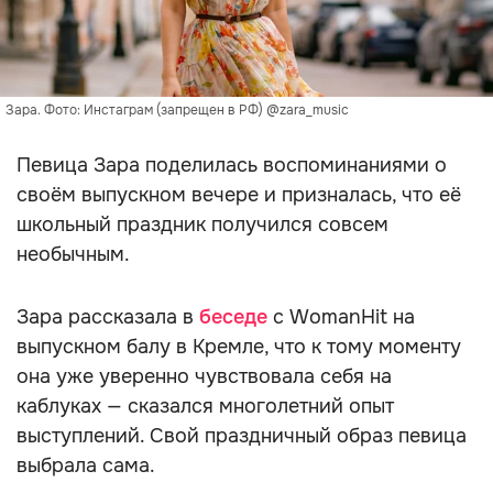
Зара. Фото: Инстаграм (запрещен в РФ) @zara_music
Певица Зара поделилась воспоминаниями о
своём выпускном вечере и призналась, что её
школьный праздник получился совсем
необычным.
Зара рассказала в
беседе
с WomanHit на
выпускном балу в Кремле, что к тому моменту
она уже уверенно чувствовала себя на
каблуках — сказался многолетний опыт
выступлений. Свой праздничный образ певица
выбрала сама.