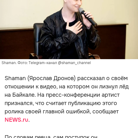
Shaman. Фото: Telegram-канал @shaman_channel
Shaman (Ярослав Дронов) рассказал о своём
отношении к видео, на котором он лизнул лёд
на Байкале. На пресс-конференции артист
признался, что считает публикацию этого
ролика своей главной ошибкой, сообщает
NEWS.ru
.
По словам певца, сам поступок он