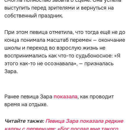
смогла полностью забыть о сцене. Она успела
выступить перед зрителями и вернуться на
собственный праздник.
При этом певица отметила, что тогда ещё не до
конца понимала масштаб перемен — окончание
школы и переход во взрослую жизнь не
воспринимались как что-то судьбоносное: «Я
этого как-то не осознавала», — призналась
Зара.
Ранее певица Зара
показала
, как проводит
время на отдыхе.
Читайте также:
Певица Зара показала редкие
кадры с первенцем: «Бог послал мне такого