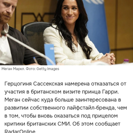
Меган Маркл. Фото: Getty Images
Герцогиня Сассекская намерена отказаться от
участия в британском визите принца Гарри.
Меган сейчас куда больше заинтересована в
развитии собственного лайфстайл‑бренда, чем
в том, чтобы вновь оказаться под прицелом
критики британских СМИ. Об этом сообщает
RadarOnline.