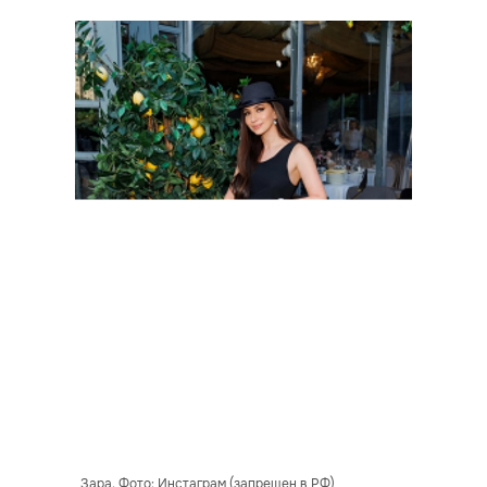
Зара. Фото: Инстаграм (запрещен в РФ)