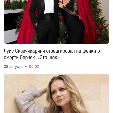
Луис Сквиччиарини отреагировал на фейки о
смерти Лерчек: «Это шок»
08 августа
06:02