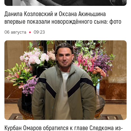
Данила Козловский и Оксана Акиньшина
впервые показали новорождённого сына: фото
06 августа
09:23
Курбан Омаров обратился к главе Следкома из-