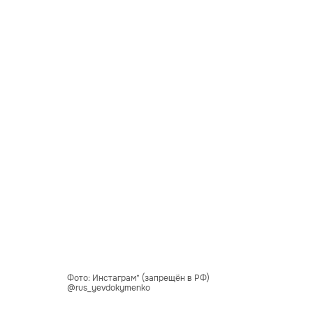
Фото: Инстаграм* (запрещён в РФ)
@rus_yevdokymenko