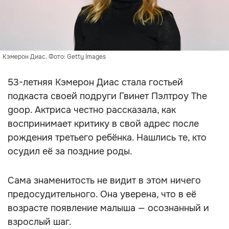
Кэмерон Диас. Фото: Getty Images
53-летняя Кэмерон Диас стала гостьей
подкаста своей подруги Гвинет Пэлтроу The
goop. Актриса честно рассказала, как
воспринимает критику в свой адрес после
рождения третьего ребёнка. Нашлись те, кто
осудил её за поздние роды.
Сама знаменитость не видит в этом ничего
предосудительного. Она уверена, что в её
возрасте появление малыша — осознанный и
взрослый шаг.