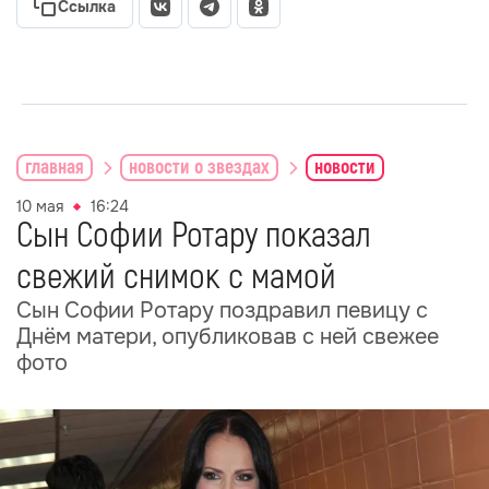
Ссылка
главная
новости о звездах
новости
10 мая
16:24
Сын Софии Ротару показал
свежий снимок с мамой
Сын Софии Ротару поздравил певицу с
Днём матери, опубликовав с ней свежее
фото