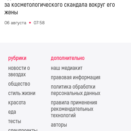
за косметологического скандала вокруг его
жены
06 августа
07:58
рубрики
дополнительно
новости о
наш медиакит
звездах
правовая информация
общество
политика обработки
стиль жизни
персональных данных
красота
правила применения
рекомендательных
еда
технологий
тесты
авторы
спецпроекты