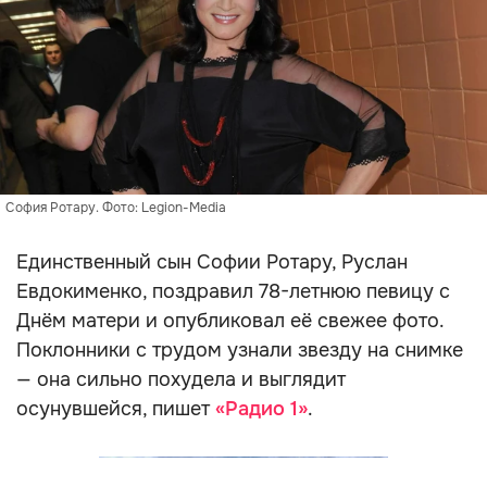
София Ротару. Фото: Legion-Media
Единственный сын Софии Ротару, Руслан
Евдокименко, поздравил 78-летнюю певицу с
Днём матери и опубликовал её свежее фото.
Поклонники с трудом узнали звезду на снимке
— она сильно похудела и выглядит
осунувшейся, пишет
«Радио 1»
.