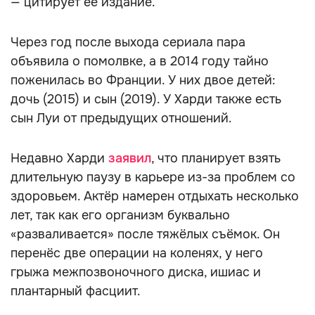
— цитирует её издание.
Через год после выхода сериала пара
объявила о помолвке, а в 2014 году тайно
поженилась во Франции. У них двое детей:
дочь (2015) и сын (2019). У Харди также есть
сын Луи от предыдущих отношений.
Недавно Харди
заявил
, что планирует взять
длительную паузу в карьере из-за проблем со
здоровьем. Актёр намерен отдыхать несколько
лет, так как его организм буквально
«разваливается» после тяжёлых съёмок. Он
перенёс две операции на коленях, у него
грыжа межпозвоночного диска, ишиас и
плантарный фасциит.