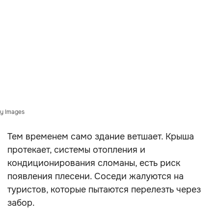
y Images
Тем временем само здание ветшает. Крыша
протекает, системы отопления и
кондиционирования сломаны, есть риск
появления плесени. Соседи жалуются на
туристов, которые пытаются перелезть через
забор.