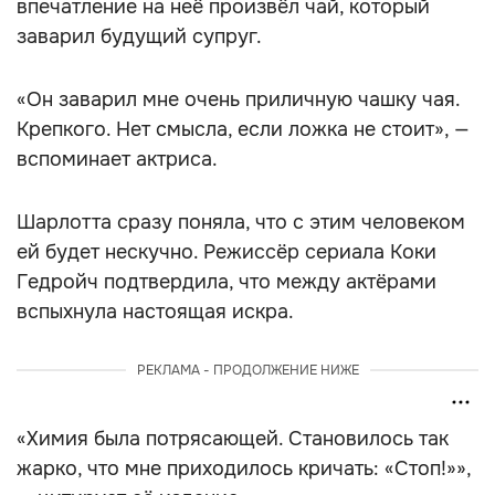
впечатление на неё произвёл чай, который
заварил будущий супруг.
«Он заварил мне очень приличную чашку чая.
Крепкого. Нет смысла, если ложка не стоит», —
вспоминает актриса.
Шарлотта сразу поняла, что с этим человеком
ей будет нескучно. Режиссёр сериала Коки
Гедройч подтвердила, что между актёрами
вспыхнула настоящая искра.
РЕКЛАМА - ПРОДОЛЖЕНИЕ НИЖЕ
«Химия была потрясающей. Становилось так
жарко, что мне приходилось кричать: «Стоп!»»,