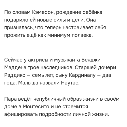
По словам Кэмерон, рождение ребёнка
подарило ей новые силы и цели. Она
призналась, что теперь настраивает себя
прожить ещё как минимум полвека.
Сейчас у актрисы и музыканта Бенджи
Мэддена трое наследников. Старшей дочери
Рэддикс — семь лет, сыну Кардиналу — два
года. Малыша назвали Наутас.
Пара ведёт непубличный образ жизни в своём
доме в Монтесито и не стремится
афишировать подробности личной жизни.