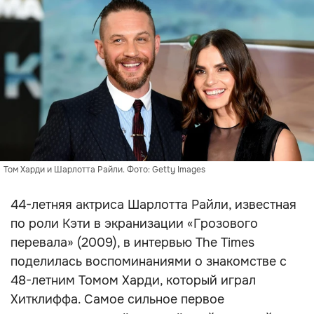
Том Харди и Шарлотта Райли. Фото: Getty Images
44-летняя актриса Шарлотта Райли, известная
по роли Кэти в экранизации «Грозового
перевала» (2009), в интервью The Times
поделилась воспоминаниями о знакомстве с
48-летним Томом Харди, который играл
Хитклиффа. Самое сильное первое