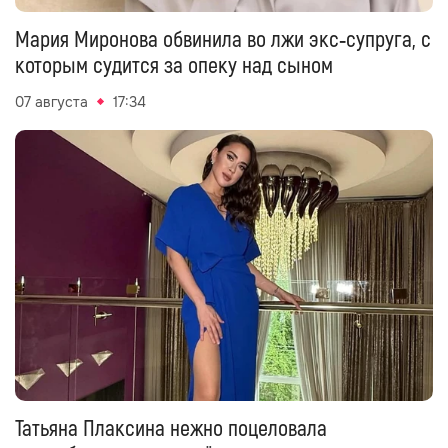
Мария Миронова обвинила во лжи экс‑супруга, с
которым судится за опеку над сыном
07 августа
17:34
Татьяна Плаксина нежно поцеловала