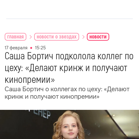
главная
новости о звездах
новости
17 февраля
15:25
Саша Бортич подколола коллег по
цеху: «Делают кринж и получают
кинопремии»
Саша Бортич о коллегах по цеху: «Делают
кринж и получают кинопремии»