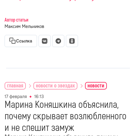
Автор статьи
Максим Мельников
Ссылка
главная
новости о звездах
новости
17 февраля
16:13
Марина Коняшкина объяснила,
почему скрывает возлюбленного
и не спешит замуж