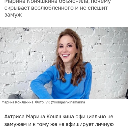
Марина Коняшкина объяснила, почему
скрывает возлюбленного и не спешит
замуж
Марина Коняшкина. Фото: VK @konyashkinamarina
Актриса Марина Коняшкина официально не
замужем и к тому же не афиширует личную