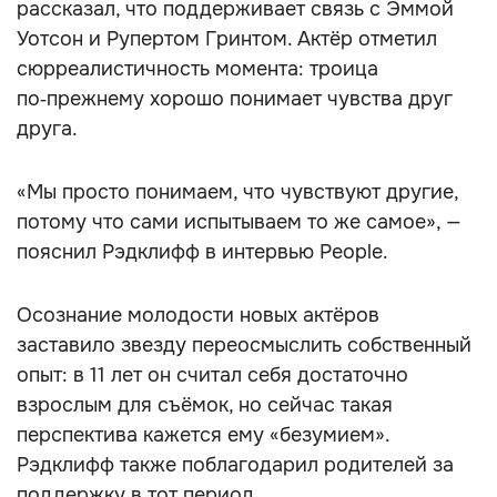
рассказал, что поддерживает связь с Эммой
Уотсон и Рупертом Гринтом. Актёр отметил
сюрреалистичность момента: троица
по‑прежнему хорошо понимает чувства друг
друга.
«Мы просто понимаем, что чувствуют другие,
потому что сами испытываем то же самое», —
пояснил Рэдклифф в интервью People.
Осознание молодости новых актёров
заставило звезду переосмыслить собственный
опыт: в 11 лет он считал себя достаточно
взрослым для съёмок, но сейчас такая
перспектива кажется ему «безумием».
Рэдклифф также поблагодарил родителей за
поддержку в тот период.