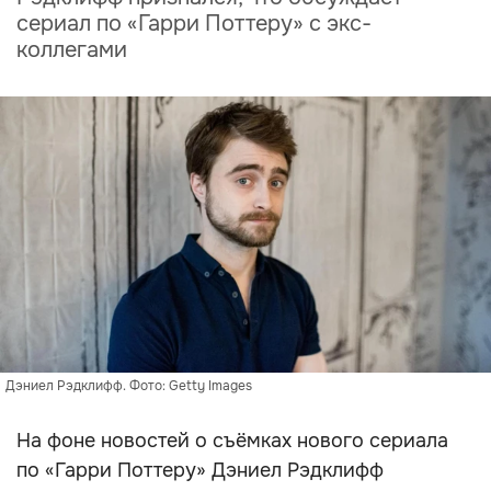
сериал по «Гарри Поттеру» с экс-
коллегами
Дэниел Рэдклифф. Фото: Getty Images
На фоне новостей о съёмках нового сериала
по «Гарри Поттеру» Дэниел Рэдклифф