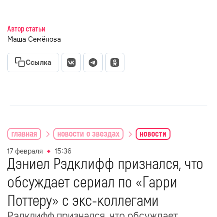
Автор статьи
Маша Семёнова
Ссылка
главная
новости о звездах
новости
17 февраля
15:36
Дэниел Рэдклифф признался, что
обсуждает сериал по «Гарри
Поттеру» с экс-коллегами
Рэдклифф признался, что обсуждает