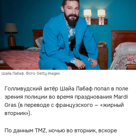
Шайа Лабаф. Фото: Getty Images
Голливудский актёр Шайа Лабаф попал в поле
зрения полиции во время празднования Mardi
Gras (в переводе с французского — «жирный
вторник»).
По данным TMZ, ночью во вторник, вскоре