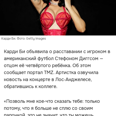
Карди Би. Фото: Getty Images
Карди Би объявила о расставании с игроком в
американский футбол Стефоном Диггсом —
отцом её четвёртого ребёнка. Об этом
сообщает портал TMZ. Артистка озвучила
новость на концерте в Лос‑Анджелесе,
обратившись к коллеге.
«Позволь мне кое‑что сказать тебе: только
потому, что я больше не сплю со своим
папочкой, это не значит, что ты можешь