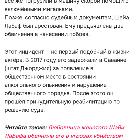
всё же погрузили в машину скорой помощи с
включёнными мигалками.
Позже, согласно судебным документам, Шайа
Лабаф был арестован. Ему предъявлены два
обвинения в нанесении побоев.
Этот инцидент — не первый подобный в жизни
актёра. В 2017 году его задержали в Саванне
(штат Джорджия) за появление в
общественном месте в состоянии
алкогольного опьянения и нарушение
общественного порядка. После этого он
прошёл принудительную реабилитацию по
решению суда.
Читайте также:
Любовница женатого Шайи
ЛаБафа обвинила его в угрозах убийством