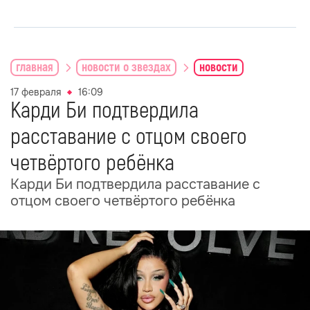
главная
новости о звездах
новости
17 февраля
16:09
Карди Би подтвердила
расставание с отцом своего
четвёртого ребёнка
Карди Би подтвердила расставание с
отцом своего четвёртого ребёнка