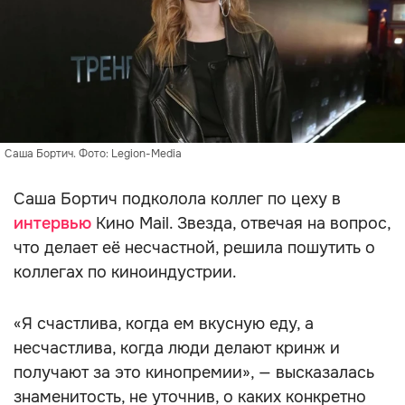
Саша Бортич. Фото: Legion-Media
Саша Бортич подколола коллег по цеху в
интервью
Кино Mail. Звезда, отвечая на вопрос,
что делает её несчастной, решила пошутить о
коллегах по киноиндустрии.
«Я счастлива, когда ем вкусную еду, а
несчастлива, когда люди делают кринж и
получают за это кинопремии», — высказалась
знаменитость, не уточнив, о каких конкретно