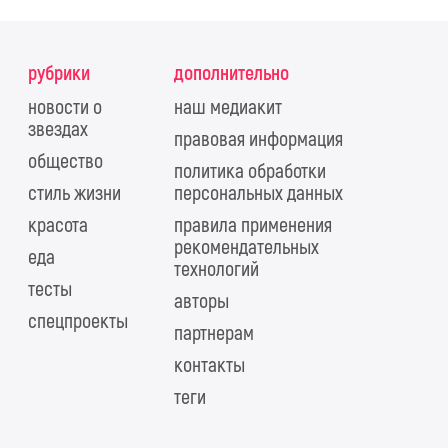
рубрики
дополнительно
новости о
наш медиакит
звездах
правовая информация
общество
политика обработки
стиль жизни
персональных данных
красота
правила применения
рекомендательных
еда
технологий
тесты
авторы
спецпроекты
партнерам
контакты
теги