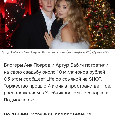
Артур Бабич и Аня Покров. Фото: Instagram (запрещён в РФ) @pokrov90
Блогеры Аня Покров и Артур Бабич потратили
на свою свадьбу около 10 миллионов рублей.
Об этом сообщает Life со ссылкой на SHOT.
Торжество прошло 4 июня в пространстве Hide,
расположенном в Хлебниковском лесопарке в
Подмосковье.
По данным источника, для проведения