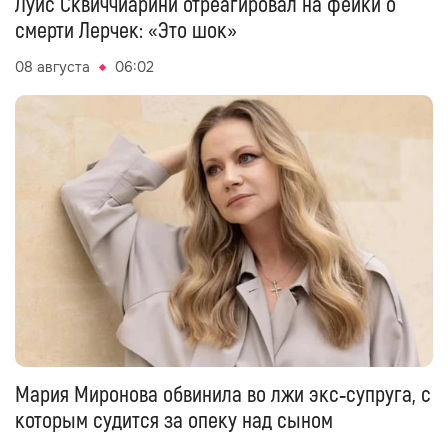
Луис Сквиччиарини отреагировал на фейки о
смерти Лерчек: «Это шок»
08 августа
06:02
Мария Миронова обвинила во лжи экс‑супруга, с
которым судится за опеку над сыном