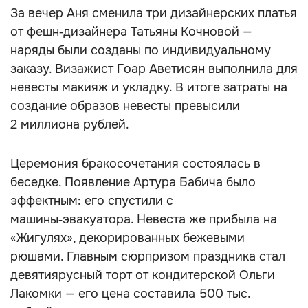
За вечер Аня сменила три дизайнерских платья
от фешн‑дизайнера Татьяны Кочновой —
наряды были созданы по индивидуальному
заказу. Визажист Гоар Аветисян выполнила для
невесты макияж и укладку. В итоге затраты на
создание образов невесты превысили
2 миллиона рублей.
Церемония бракосочетания состоялась в
беседке. Появление Артура Бабича было
эффектным: его спустили с
машины‑эвакуатора. Невеста же прибыла на
«Жигулях», декорированных бежевыми
рюшами. Главным сюрпризом праздника стал
девятиярусный торт от кондитерской Ольги
Лакомки — его цена составила 500 тыс.