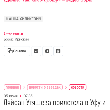
сделает так, как я прошу» — видео Super
АННА ХИЛЬКЕВИЧ
Автор статьи
Борис Ирискин
Ссылка
главная
новости о звездах
новости
05 июня
07:35
Ляйсан Утяшева прилетела в Уфу и