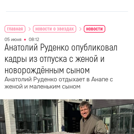
главная
новости о звездах
новости
05 июня
08:12
Анатолий Руденко опубликовал
кадры из отпуска с женой и
новорождённым сыном
Анатолий Руденко отдыхает в Анапе с
женой и маленьким сыном