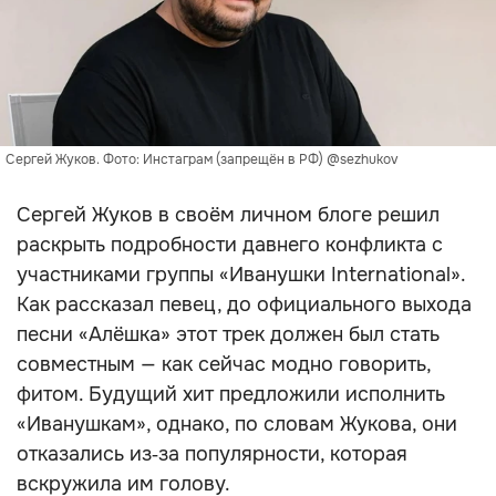
Сергей Жуков. Фото: Инстаграм (запрещён в РФ) @sezhukov
Сергей Жуков в своём личном блоге решил
раскрыть подробности давнего конфликта с
участниками группы «Иванушки International».
Как рассказал певец, до официального выхода
песни «Алёшка» этот трек должен был стать
совместным — как сейчас модно говорить,
фитом. Будущий хит предложили исполнить
«Иванушкам», однако, по словам Жукова, они
отказались из‑за популярности, которая
вскружила им голову.