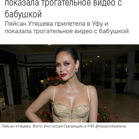
показала трогательное видео с
бабушкой
Ляйсан Утяшева прилетела в Уфу и
показала трогательное видео с бабушкой
Ляйсан Утяшева. Фото: Инстаграм (запрещён в РФ) @liasanutiasheva