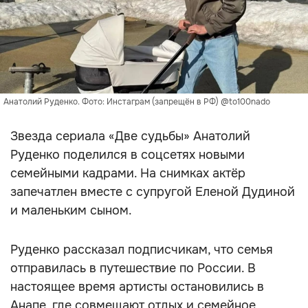
Анатолий Руденко. Фото: Инстаграм (запрещён в РФ) @to100nado
Звезда сериала «Две судьбы» Анатолий
Руденко поделился в соцсетях новыми
семейными кадрами. На снимках актёр
запечатлен вместе с супругой Еленой Дудиной
и маленьким сыном.
Руденко рассказал подписчикам, что семья
отправилась в путешествие по России. В
настоящее время артисты остановились в
Анапе, где совмещают отдых и семейное