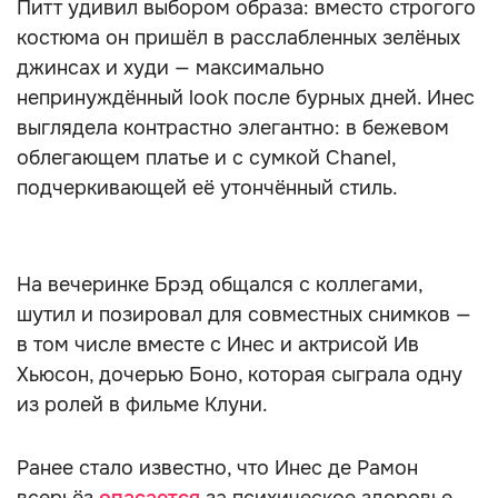
Питт удивил выбором образа: вместо строгого
костюма он пришёл в расслабленных зелёных
джинсах и худи — максимально
непринуждённый look после бурных дней. Инес
выглядела контрастно элегантно: в бежевом
облегающем платье и с сумкой Chanel,
подчеркивающей её утончённый стиль.
На вечеринке Брэд общался с коллегами,
шутил и позировал для совместных снимков —
в том числе вместе с Инес и актрисой Ив
Хьюсон, дочерью Боно, которая сыграла одну
из ролей в фильме Клуни.
Ранее стало известно, что Инес де Рамон