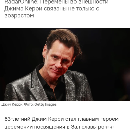
RadarOnline: Перемены во внешности
Джима Керри связаны не только с
возрастом
Джим Керри. Фото: Getty Images
63-летний Джим Керри стал главным героем
церемонии посвящения в Зал славы рок-н-