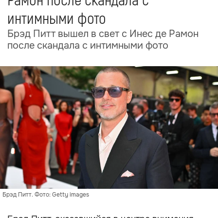
Рамон после скандала с
интимными фото
Брэд Питт вышел в свет с Инес де Рамон
после скандала с интимными фото
Брэд Питт. Фото: Getty images