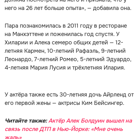
него на 26 лет больше опыта», — добавила она.
Пара познакомилась в 2011 году в ресторане
на Манхэттене и поженилась год спустя. У
Хиларии и Алека семеро общих детей — 12-
летняя Кармен, 10-летний Рафаэль, 9-летний
Леонардо, 7-летний Ромео, 5-летний Эдуардо,
4-летняя Мария Лусия и трёхлетняя Илария.
У актёра также есть 30-летняя дочь Айрленд от
его первой жены — актрисы Ким Бейсингер.
Читайте также:
Актёр Алек Болдуин вышел на
связь после ДТП в Нью-Йорке: «Мне очень
жаль»