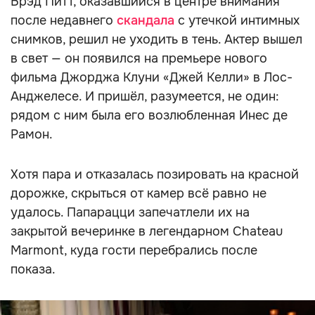
Брэд Питт, оказавшийся в центре внимания
после недавнего
скандала
с утечкой интимных
снимков, решил не уходить в тень. Актер вышел
в свет — он появился на премьере нового
фильма Джорджа Клуни «Джей Келли» в Лос-
Анджелесе. И пришёл, разумеется, не один:
рядом с ним была его возлюбленная Инес де
Рамон.
Хотя пара и отказалась позировать на красной
дорожке, скрыться от камер всё равно не
удалось. Папарацци запечатлели их на
закрытой вечеринке в легендарном Chateau
Marmont, куда гости перебрались после
показа.