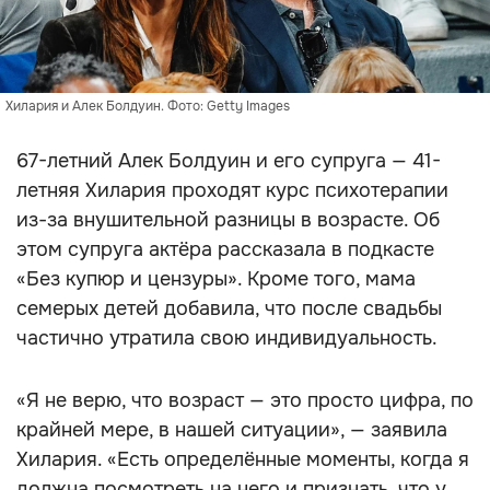
Хилария и Алек Болдуин. Фото: Getty Images
67-летний Алек Болдуин и его супруга — 41-
летняя Хилария проходят курс психотерапии
из-за внушительной разницы в возрасте. Об
этом супруга актёра рассказала в подкасте
«Без купюр и цензуры». Кроме того, мама
семерых детей добавила, что после свадьбы
частично утратила свою индивидуальность.
«Я не верю, что возраст — это просто цифра, по
крайней мере, в нашей ситуации», — заявила
Хилария. «Есть определённые моменты, когда я
должна посмотреть на него и признать, что у