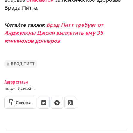
всерьёз
опасается
за психическое здоровье
Брэда Питта.
Читайте также:
Брэд Питт требует от
Анджелины Джоли выплатить ему 35
миллионов долларов
БРЭД ПИТТ
Автор статьи
Борис Ирискин
Ссылка