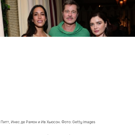
 Питт, Инес де Рамон и Ив Хьюсон. Фото: Getty images