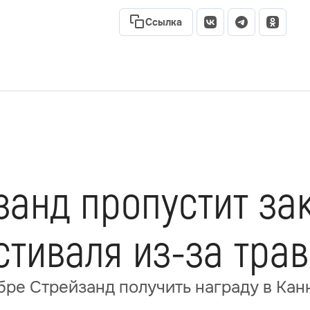
Ссылка
занд пропустит за
стиваля из-за тра
ре Стрейзанд получить награду в Кан