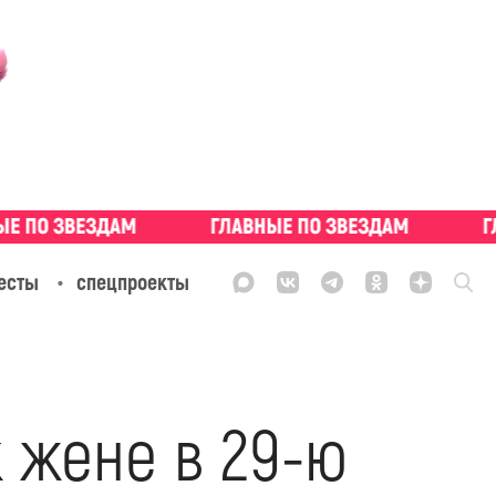
есты
спецпроекты
 жене в 29-ю