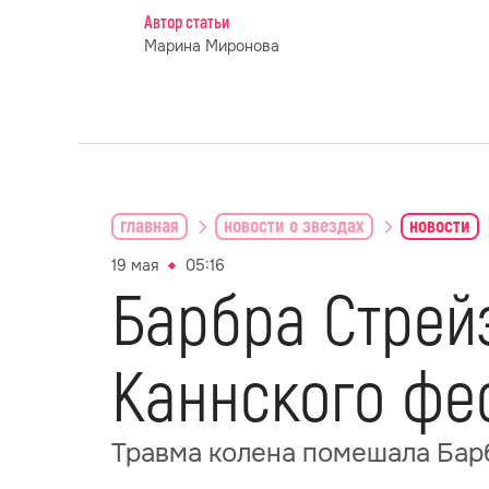
Автор статьи
Марина Миронова
главная
новости о звездах
новости
19 мая
05:16
Барбра Стрей
Каннского фе
Травма колена помешала Барб