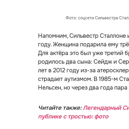
Фото: соцсети Сильвестра Ста
Напомним, Сильвестр Сталлоне 
году. Женщина подарила ему трё
Для актёра это был уже третий б
родилось два сына: Сейдж и Сер
лет в 2012 году из-за атероскл
страдает аутизмом. В 1985-м Ст
Нельсен, но через два года пара
Читайте также:
Легендарный Си
публике с тростью: фото