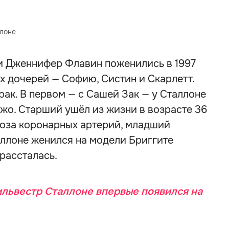
ллоне
и Дженнифер Флавин поженились в 1997
х дочерей — Софию, Систин и Скарлетт.
рак. В первом — с Сашей Зак — у Сталлоне
жо. Старший ушёл из жизни в возрасте 36
ероза коронарных артерий, младший
аллоне женился на модели Бриггите
 рассталась.
львестр Сталлоне впервые появился на