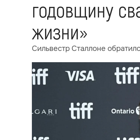
годовщину св
жизни»
Сильвестр Сталлоне обратилс