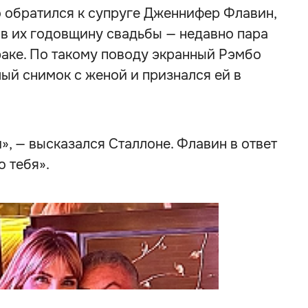
о обратился к супруге Дженнифер Флавин,
, в их годовщину свадьбы — недавно пара
раке. По такому поводу экранный Рэмбо
ый снимок с женой и признался ей в
, — высказался Сталлоне. Флавин в ответ
 тебя».