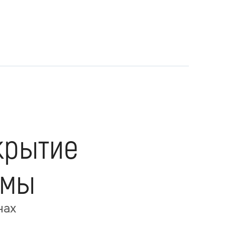
крытие
вмы
нах