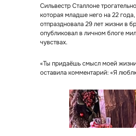
Сильвестр Сталлоне трогательн
которая младше него на 22 года
отпраздновала 29 лет жизни в б
опубликовал в личном блоге мил
чувствах.
«Ты придаёшь смысл моей жизни»
оставила комментарий: «Я люблю