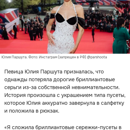
Юлия Паршута. Фото: Инстаграм (запрещен в РФ) @parshoota
Певица Юлия Паршута призналась, что
однажды потеряла дорогие бриллиантовые
серьги из-за собственной невнимательности.
История произошла с украшением типа пусеты,
которое Юлия аккуратно завернула в салфетку
и положила в рюкзак.
«Я сложила бриллиантовые сережки-пусеты в