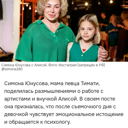
Симона Юнусова с Алисой. Фото: Инстаграм (запрещён в РФ)
@simona280
Симона Юнусова, мама певца Тимати,
поделилась размышлениями о работе с
артистами и внучкой Алисой. В своем посте
она призналась, что после съемочного дня с
девочкой чувствует эмоциональное истощение
и обращается к психологу.