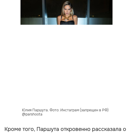
Юлия Паршута. Фото: Инстаграм (запрещен в РФ)
@parshoota
Кроме того, Паршута откровенно рассказала о