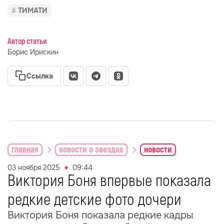
ТИМАТИ
Автор статьи
Борис Ирискин
Ссылка
главная
новости о звездах
новости
03 ноября 2025
09:44
Виктория Боня впервые показала
редкие детские фото дочери
Виктория Боня показала редкие кадры