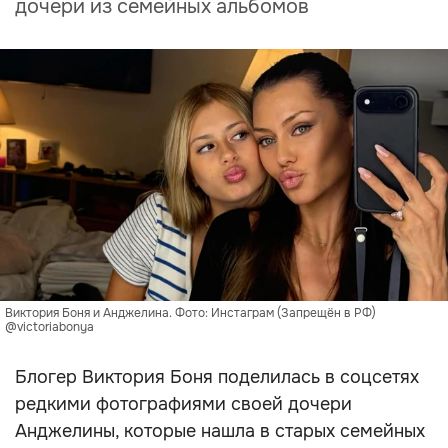
дочери из семейных альбомов
Виктория Боня и Анджелина. Фото: Инстаграм (Запрещён в РФ)
@victoriabonya
Блогер Виктория Боня поделилась в соцсетях
редкими фотографиями своей дочери
Анджелины, которые нашла в старых семейных