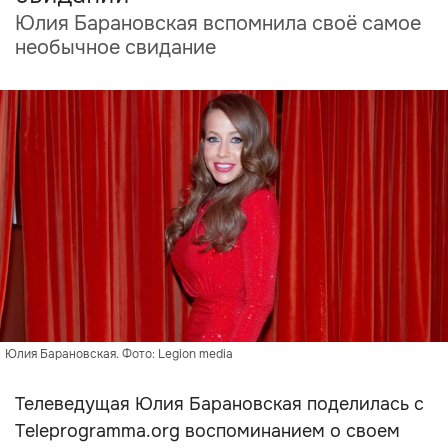
Юлия Барановская вспомнила своё самое
необычное свидание
Юлия Барановская. Фото: Legion media
Телеведущая Юлия Барановская поделилась с
Teleprogramma.org воспоминанием о своем