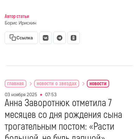
Автор статьи
Борис Ирискин
Ссылка
главная
новости о звездах
новости
03 ноября 2025
07:53
Анна Заворотнюк отметила 7
месяцев со дня рождения сына
трогательным постом: «Расти
большой, не будь лапшой»