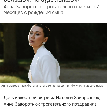
Анна Заворотнюк трогательно отметила 7
месяцев с рождения сына
Анна Заворотнюк. Фото: Инстаграм (запрещён в РФ) @anna_zavorotnyuk
Дочь известной актрисы Натальи Заворотнюк,
Анна Заворотнюк трогательного поздравила