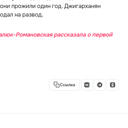
е они прожили один год. Джигарханян
одал на развод.
люк-Романовская рассказала о первой
Ссылка