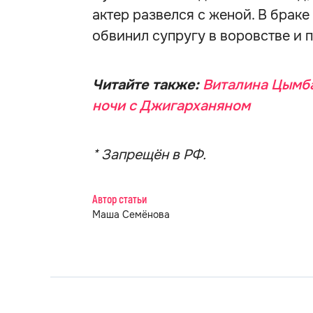
актер развелся с женой. В брак
обвинил супругу в воровстве и п
Читайте также:
Виталина Цымба
ночи с Джигарханяном
* Запрещён в РФ.
Автор статьи
Маша Семёнова