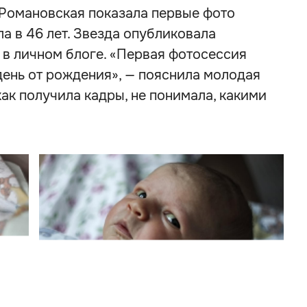
Романовская показала первые фото
а в 46 лет. Звезда опубликовала
 в личном блоге. «Первая фотосессия
день от рождения», — пояснила молодая
 как получила кадры, не понимала, какими