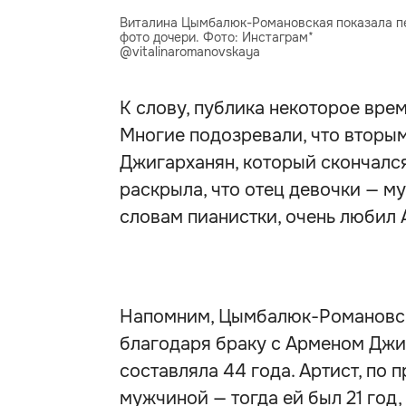
Виталина Цымбалюк-Романовская показала п
фото дочери. Фото: Инстаграм* 
@vitalinaromanovskaya
К слову, публика некоторое врем
Многие подозревали, что вторы
Джигарханян, который скончался
раскрыла, что отец девочки — м
словам пианистки, очень любил
Напомним, Цымбалюк-Романовск
благодаря браку с Арменом Джи
составляла 44 года. Артист, по 
мужчиной — тогда ей был 21 год,