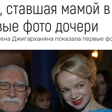
 ставшая мамой в 
вые фото дочери
мена Джигарханяна показала первые ф