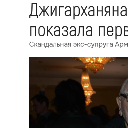
Джигарханяна,
показала пер
Скандальная экс-супруга Ар