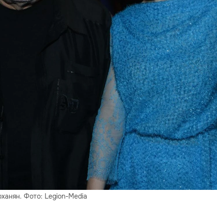
анян. Фото: Legion-Media