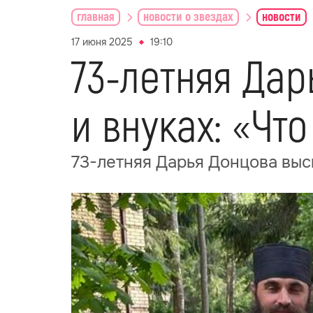
главная
новости о звездах
новости
17 июня 2025
19:10
73-летняя Дар
и внуках: «Чт
73-летняя Дарья Донцова выск