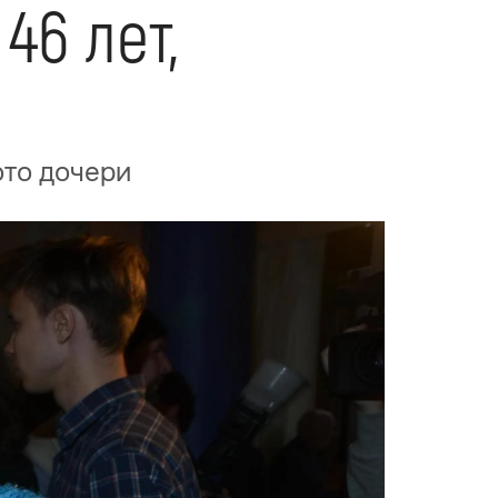
46 лет,
ото дочери