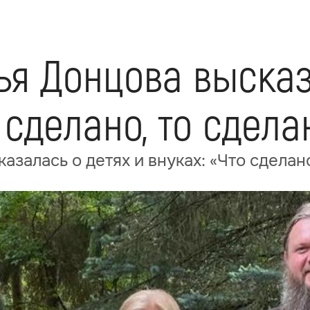
ья Донцова высказ
о сделано, то сдела
азалась о детях и внуках: «Что сделано