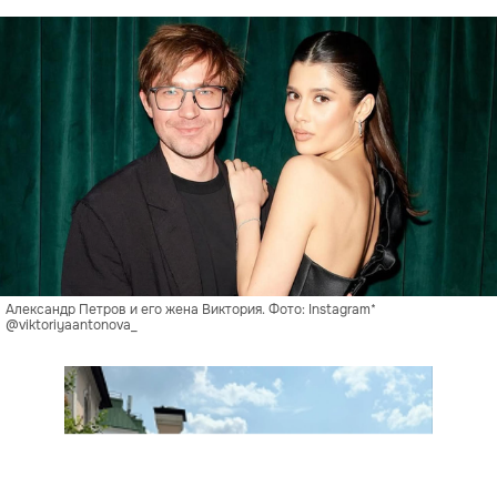
Александр Петров и его жена Виктория. Фото: Instagram*
@viktoriyaantonova_