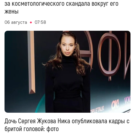
за косметологического скандала вокруг его
жены
06 августа
07:58
Дочь Сергея Жукова Ника опубликовала кадры с
бритой головой: фото