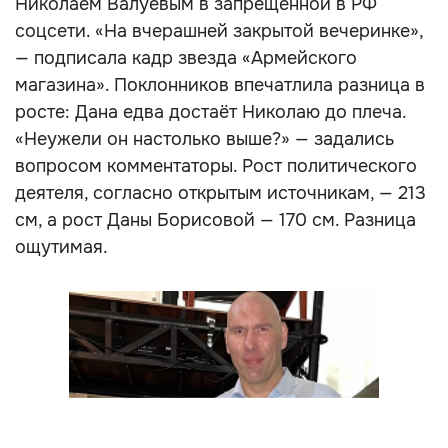
Николаем Валуевым в запрещённой в РФ
соцсети. «На вчерашней закрытой вечеринке»,
— подписала кадр звезда «Армейского
магазина». Поклонников впечатлила разница в
росте: Дана едва достаёт Николаю до плеча.
«Неужели он настолько выше?» — задались
вопросом комментаторы. Рост политического
деятеля, согласно открытым источникам, — 213
см, а рост Даны Борисовой — 170 см. Разница
ощутимая.