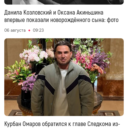
Данила Козловский и Оксана Акиньшина
впервые показали новорождённого сына: фото
06 августа
09:23
Курбан Омаров обратился к главе Следкома из-