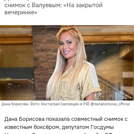
снимок с Валуевым: «На закрытой
вечеринке»
Дана Борисова. Фото: Инстаграм (запрещён в РФ) @danaborisova_official
Дана Борисова показала совместный снимок с
известным боксёром, депутатом Госдумы