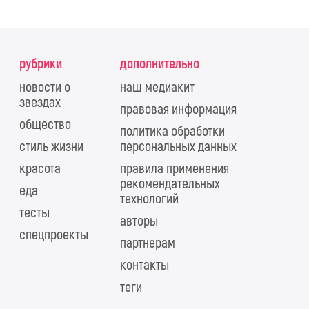
рубрики
дополнительно
новости о
наш медиакит
звездах
правовая информация
общество
политика обработки
стиль жизни
персональных данных
красота
правила применения
рекомендательных
еда
технологий
тесты
авторы
спецпроекты
партнерам
контакты
теги