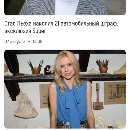
Стас Пьеха накопил 21 автомобильный штраф:
эксклюзив Super
07 августа
13:38