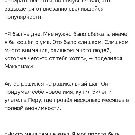
набирать обороты, он почувствовал, что
задыхается от внезапно свалившейся
популярности.
«Я был на дне. Мне нужно было сбежать, иначе
я бы сошёл с ума. Это было слишком. Слишком
много внимания, слишком много людей,
которые чего-то от тебя хотят», — поделился
Макконахи.
Актёр решился на радикальный шаг. Он
придумал себе новое имя, купил билет и
улетел в Перу, где провёл несколько месяцев в
полной анонимности.
«Никто меня там не знал. Я мог просто быть