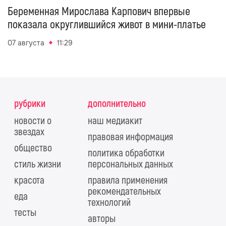
Беременная Мирослава Карпович впервые
показала округлившийся живот в мини-платье
07 августа
11:29
рубрики
дополнительно
новости о
наш медиакит
звездах
правовая информация
общество
политика обработки
стиль жизни
персональных данных
красота
правила применения
рекомендательных
еда
технологий
тесты
авторы