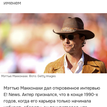
именем
Мэттью Макконахи. Фото: Getty Images
Мэттью Макконахи дал откровенное интервью
E! News. Актер признался, что в конце 1990-х
годов, когда его карьера только начинала