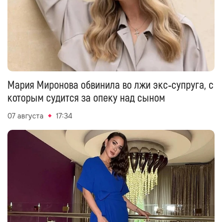
Мария Миронова обвинила во лжи экс‑супруга, с
которым судится за опеку над сыном
07 августа
17:34