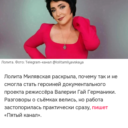
Лолита. Фото: Тelegram-канал @lolitamilyavskaya
Лолита Милявская раскрыла, почему так и не
смогла стать героиней документального
проекта режиссёра Валерии Гай Германики.
Разговоры о съёмках велись, но работа
застопорилась практически сразу,
пишет
«Пятый канал».