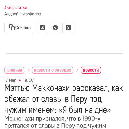
Автор статьи
Андрей Никифоров
Ссылка
главная
новости о звездах
новости
17 мая
18:06
Мэттью Макконахи рассказал, как
сбежал от славы в Перу под
чужим именем: «Я был на дне»
Макконахи признался, что в 1990-х
прятался от славы в Перу под чужим