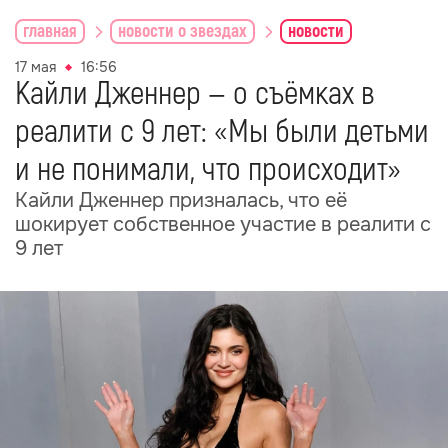
главная
новости о звездах
новости
17 мая
16:56
Кайли Дженнер — о съёмках в
реалити с 9 лет: «Мы были детьми
и не понимали, что происходит»
Кайли Дженнер призналась, что её
шокирует собственное участие в реалити с
9 лет