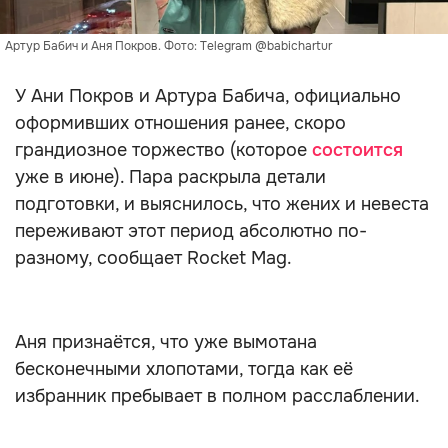
Артур Бабич и Аня Покров. Фото: Telegram @babichartur
У Ани Покров и Артура Бабича, официально
оформивших отношения ранее, скоро
грандиозное торжество (которое
состоится
уже в июне). Пара раскрыла детали
подготовки, и выяснилось, что жених и невеста
переживают этот период абсолютно по-
разному, сообщает Rocket Mag.
Аня признаётся, что уже вымотана
бесконечными хлопотами, тогда как её
избранник пребывает в полном расслаблении.