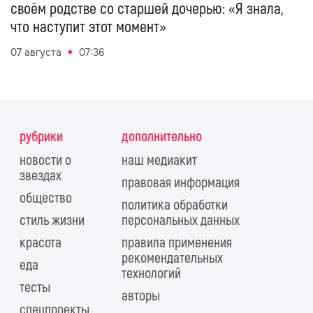
своём родстве со старшей дочерью: «Я знала,
что наступит этот момент»
07 августа
07:36
рубрики
дополнительно
новости о
наш медиакит
звездах
правовая информация
общество
политика обработки
стиль жизни
персональных данных
красота
правила применения
рекомендательных
еда
технологий
тесты
авторы
спецпроекты