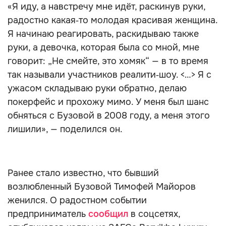
«Я иду, а навстречу мне идёт, раскинув руки,
радостно какая‑то молодая красивая женщина.
Я начинаю реагировать, раскидываю также
руки, а девочка, которая была со мной, мне
говорит: „Не смейте, это хомяк“ — в то время
так называли участников реалити‑шоу. <…> Я с
ужасом складываю руки обратно, делаю
покерфейс и прохожу мимо. У меня был шанс
обняться с Бузовой в 2008 году, а меня этого
лишили», — поделился он.
Ранее стало известно, что бывший
возлюбленный Бузовой Тимофей Майоров
женился. О радостном событии
предприниматель
сообщил
в соцсетях,