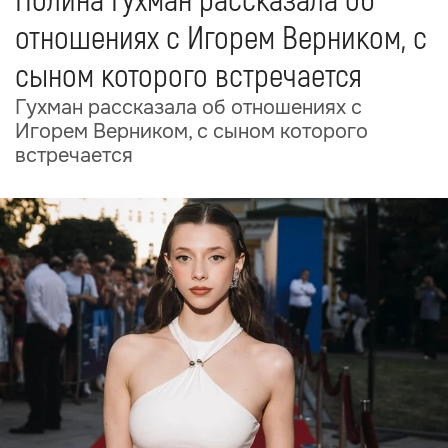
Полина Гухман рассказала об
отношениях с Игорем Верником, с
сыном которого встречается
Гухман рассказала об отношениях с
Игорем Верником, с сыном которого
встречается