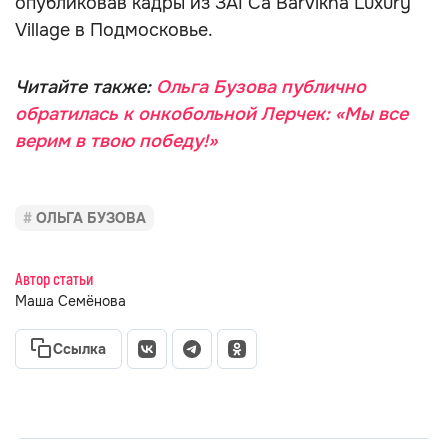
опубликовав кадры из ЗАГСа Barvikha Luxury
Village в Подмосковье.
Читайте также:
Ольга Бузова публично
обратилась к онкобольной Лерчек: «Мы все
верим в твою победу!»
ОЛЬГА БУЗОВА
Автор статьи
Маша Семёнова
Ссылка