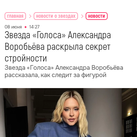
главная
новости о звездах
новости
08 июня
14:27
Звезда «Голоса» Александра
Воробьёва раскрыла секрет
стройности
Звезда «Голоса» Александра Воробьёва
рассказала, как следит за фигурой