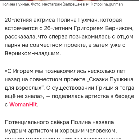
Полина Гухман. Фото: Инстаграм (запрещён в РФ) @polina.guhman
20-летняя актриса Полина Гухман, которая
встречается с 26-летним Григорием Верником,
рассказала, что сперва познакомилась с отцом
парня на совместном проекте, а затем уже с
Верником-младшим.
«С Игорем мы познакомились несколько лет
назад на совместном проекте „Сказки Пушкина
для взрослых“. О существовании Гриши я тогда
ещё не знала», — поделилась артистка в беседе
с
WomanHit
.
Потенциального свёкра Полина назвала
мудрым артистом и хорошим человеком,