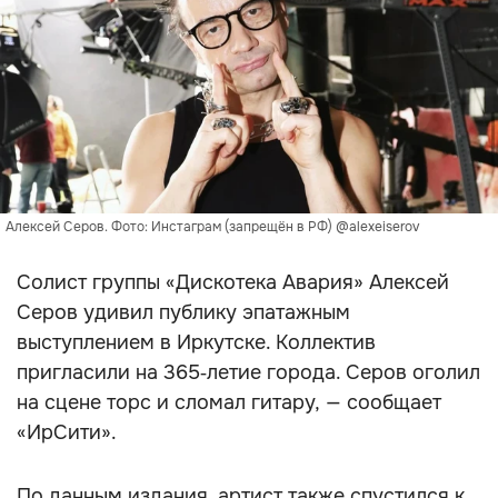
Алексей Серов. Фото: Инстаграм (запрещён в РФ) @alexeiserov
Солист группы «Дискотека Авария» Алексей
Серов удивил публику эпатажным
выступлением в Иркутске. Коллектив
пригласили на 365‑летие города. Серов оголил
на сцене торс и сломал гитару, — сообщает
«ИрСити».
По данным издания, артист также спустился к