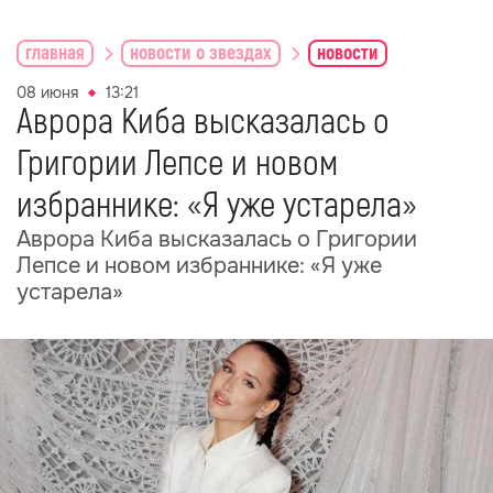
главная
новости о звездах
новости
08 июня
13:21
Аврора Киба высказалась о
Григории Лепсе и новом
избраннике: «Я уже устарела»
Аврора Киба высказалась о Григории
Лепсе и новом избраннике: «Я уже
устарела»