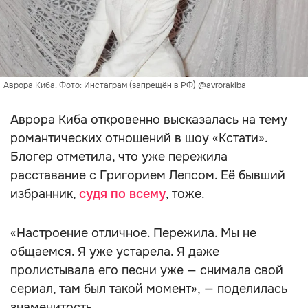
Аврора Киба. Фото: Инстаграм (запрещён в РФ) @avrorakiba
Аврора Киба откровенно высказалась на тему
романтических отношений в шоу «Кстати».
Блогер отметила, что уже пережила
расставание с Григорием Лепсом. Её бывший
избранник,
судя по всему
, тоже.
«Настроение отличное. Пережила. Мы не
общаемся. Я уже устарела. Я даже
пролистывала его песни уже — снимала свой
сериал, там был такой момент», — поделилась
знаменитость.