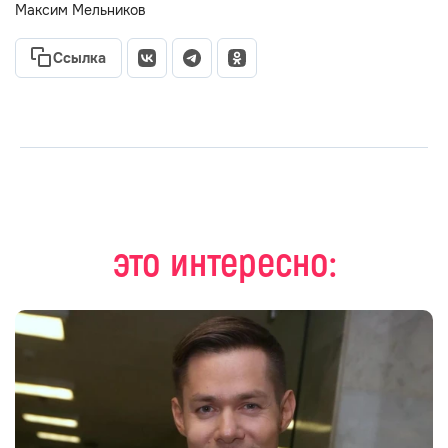
Максим Мельников
Ссылка
это интересно: