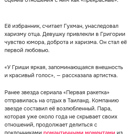
оценив отношения с ним как «прекрасные».
Её избранник, считает Гухман, унаследовал
харизму отца. Девушку привлекли в Григории
чувство юмора, доброта и харизма. Он стал её
первой любовью.
«У Гриши яркая, запоминающаяся внешность
и красивый голос», — рассказала артистка.
Ранее звезда сериала «Первая ракетка»
отправилась на отдых в Таиланд. Компанию
звезде составил её возлюбленный. Пара,
которая уже около года не скрывает своих
отношений, продолжает делиться с
поклонниками
романтичными моментами
из