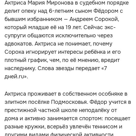
Актриса Мария Миронова в судебном порядке
делит опеку над 6-летним сыном Фёдором с
бывшим избранником — Андреем Сорокой,
который младше её на 19 лет. Сейчас экс-
супруги общаются исключительно через
адвокатов. Актриса не понимает, почему
Сорока игнорирует интересы ребёнка и его
плотный график, чем, по её мнению, вредит
наследнику. Слова звезды передает «7
дней.ru».
Актриса проживает в собственном особняке в
элитном посёлке Подмосковья. Фёдор учится в
престижной частной школе неподалёку от
дома и активно занимается спортом: посещает
разные кружки, всерьёз увлечён теннисом и
другими видами физической активности.