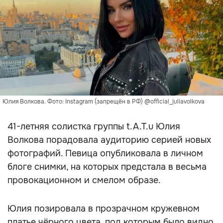
Юлия Волкова. Фото: Instagram (запрещён в РФ) @official_juliavolkova
41-летняя солистка группы t.A.T.u Юлия
Волкова порадовала аудиторию серией новых
фотографий. Певица опубликовала в личном
блоге снимки, на которых предстала в весьма
провокационном и смелом образе.
Юлия позировала в прозрачном кружевном
платье чёрного цвета, под которым было видно