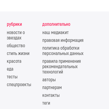
рубрики
дополнительно
новости о
наш медиакит
звездах
правовая информация
общество
политика обработки
стиль жизни
персональных данных
красота
правила применения
рекомендательных
еда
технологий
тесты
авторы
спецпроекты
партнерам
контакты
теги