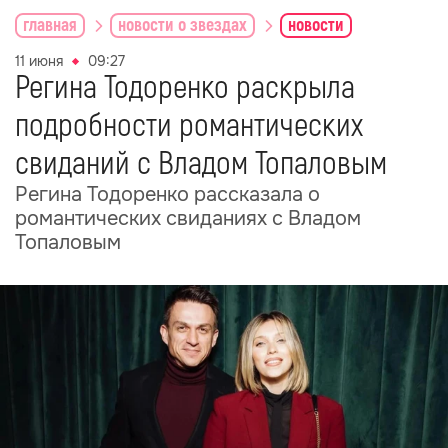
главная
новости о звездах
новости
11 июня
09:27
Регина Тодоренко раскрыла
подробности романтических
свиданий с Владом Топаловым
Регина Тодоренко рассказала о
романтических свиданиях с Владом
Топаловым