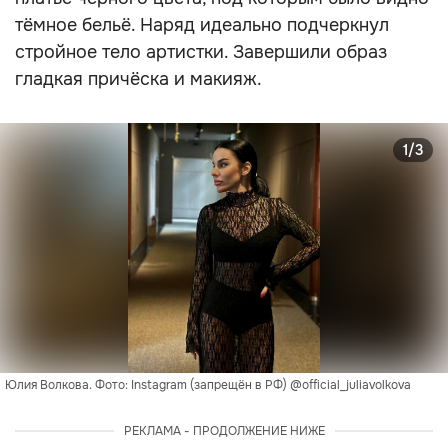
тёмное бельё. Наряд идеально подчеркнул
стройное тело артистки. Завершили образ
гладкая причёска и макияж.
1/3
Юлия Волкова. Фото: Instagram (запрещён в РФ) @official_juliavolkova
РЕКЛАМА - ПРОДОЛЖЕНИЕ НИЖЕ