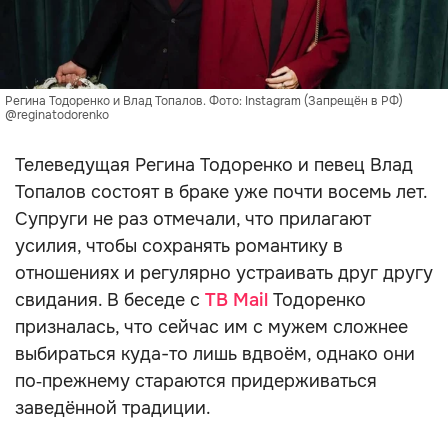
Регина Тодоренко и Влад Топалов. Фото: Instagram (Запрещён в РФ)
@reginatodorenko
Телеведущая Регина Тодоренко и певец Влад
Топалов состоят в браке уже почти восемь лет.
Супруги не раз отмечали, что прилагают
усилия, чтобы сохранять романтику в
отношениях и регулярно устраивать друг другу
свидания. В беседе с
ТВ Mail
Тодоренко
призналась, что сейчас им с мужем сложнее
выбираться куда-то лишь вдвоём, однако они
по‑прежнему стараются придерживаться
заведённой традиции.