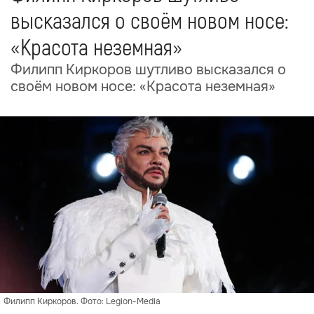
высказался о своём новом носе:
«Красота неземная»
Филипп Киркоров шутливо высказался о
своём новом носе: «Красота неземная»
Филипп Киркоров. Фото: Legion-Media