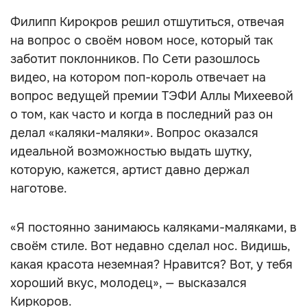
Филипп Кирокров решил отшутиться, отвечая
на вопрос о своём новом носе, который так
заботит поклонников. По Сети разошлось
видео, на котором поп-король отвечает на
вопрос ведущей премии ТЭФИ Аллы Михеевой
о том, как часто и когда в последний раз он
делал «каляки-маляки». Вопрос оказался
идеальной возможностью выдать шутку,
которую, кажется, артист давно держал
наготове.
«Я постоянно занимаюсь каляками-маляками, в
своём стиле. Вот недавно сделал нос. Видишь,
какая красота неземная? Нравится? Вот, у тебя
хороший вкус, молодец», — высказался
Киркоров.