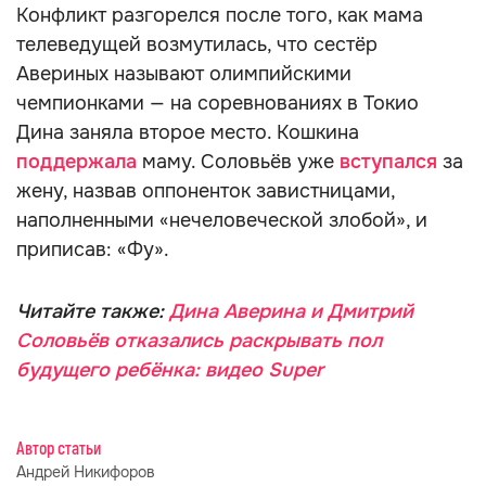
Конфликт разгорелся после того, как мама
телеведущей возмутилась, что сестёр
Авериных называют олимпийскими
чемпионками — на соревнованиях в Токио
Дина заняла второе место. Кошкина
поддержала
маму. Соловьёв уже
вступался
за
жену, назвав оппоненток завистницами,
наполненными «нечеловеческой злобой», и
приписав: «Фу».
Читайте также:
Дина Аверина и Дмитрий
Соловьёв отказались раскрывать пол
будущего ребёнка: видео Super
Автор статьи
Андрей Никифоров