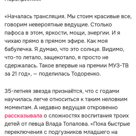
«Началась трансляция. Мы стоим красивые все,
говорим невероятные ведущие. Столько
пафоса в этом, яркости, мощи, энергии. И я
чихаю прямо в прямом эфире. Как моя
бабулечка. Я думаю, что это солнце. Видимо,
что-то летало, защекотало, я просто не
сдержалась. Такое впервые на премии МУЗ-ТВ
за 21 год», — поделилась Тодоренко.
35-летняя звезда признаётся, что с годами
научилась легче относиться к таким неловким
моментам. А недавно ведущая откровенно
рассказывала
о сложностях воспитания троих
детей от певца Влада Топалова. «Пока быстрые
переключения с подгузников младшего на