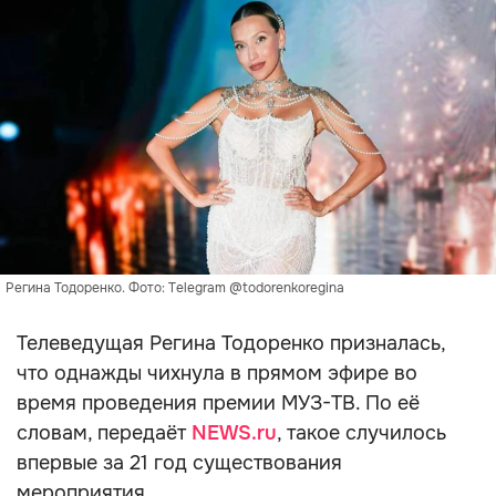
Регина Тодоренко. Фото: Telegram @todorenkoregina
Телеведущая Регина Тодоренко призналась,
что однажды чихнула в прямом эфире во
время проведения премии МУЗ-ТВ. По её
словам, передаёт
NEWS.ru
, такое случилось
впервые за 21 год существования
мероприятия.