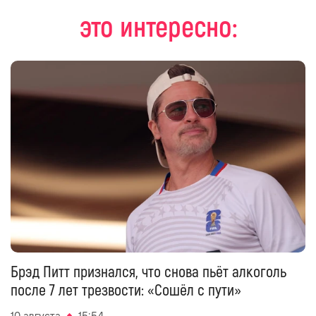
это интересно:
Брэд Питт признался, что снова пьёт алкоголь
после 7 лет трезвости: «Сошёл с пути»
10 августа
15:54