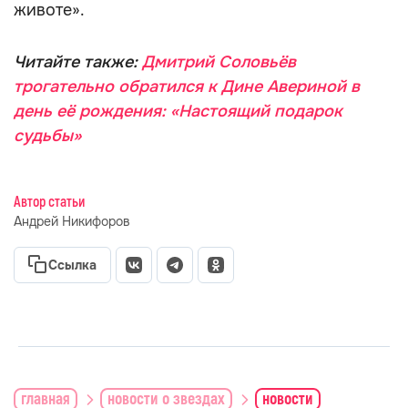
животе».
Читайте также:
Дмитрий Соловьёв
трогательно обратился к Дине Авериной в
день её рождения: «Настоящий подарок
судьбы»
Автор статьи
Андрей Никифоров
Ссылка
главная
новости о звездах
новости