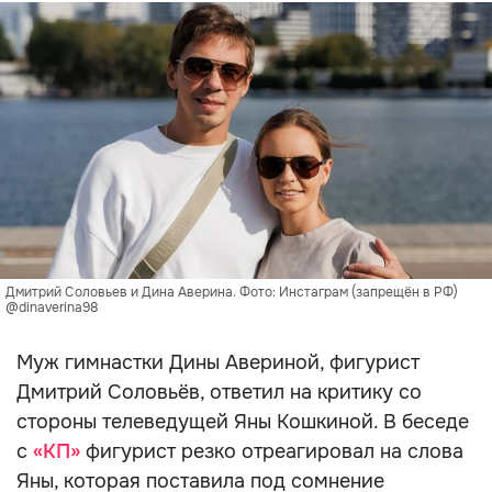
Дмитрий Соловьев и Дина Аверина. Фото: Инстаграм (запрещён в РФ)
@dinaverina98
Муж гимнастки Дины Авериной, фигурист
Дмитрий Соловьёв, ответил на критику со
стороны телеведущей Яны Кошкиной. В беседе
с
«КП»
фигурист резко отреагировал на слова
Яны, которая поставила под сомнение