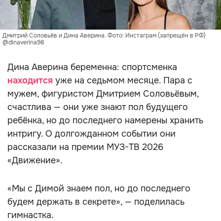
Дмитрий Соловьёв и Дина Аверина. Фото: Инстаграм (запрещён в РФ)
@dinaverina98
Дина Аверина беременна: спортсменка
находится
уже на седьмом месяце. Пара с
мужем, фигуристом Дмитрием Соловьёвым,
счастлива — они уже знают пол будущего
ребёнка, но до последнего намерены хранить
интригу. О долгожданном событии они
рассказали на премии МУЗ-ТВ 2026
«Движение».
«Мы с Димой знаем пол, но до последнего
будем держать в секрете», — поделилась
гимнастка.