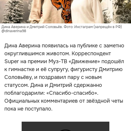
Дина Аверина и Дмитрий Соловьёв. Фото: Инстаграм (запрещён в РФ)
@dinaverina98
Дина Аверина появилась на публике с заметно
округлившимся животом. Корреспондент
Super на премии Муз-ТВ «Движение» подошёл
к гимнастке и её супругу, фигуристу Дмитрию
Соловьёву, и поздравил пару с новым
статусом. Дина и Дмитрий сдержанно
поблагодарили: «Спасибо-спасибо».
Официальных комментариев от звёздной четы
пока не поступало.