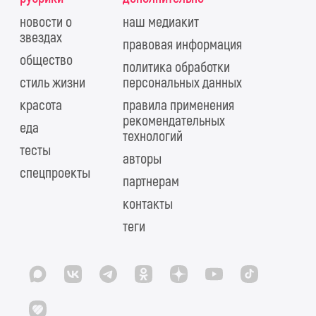
новости о
наш медиакит
звездах
правовая информация
общество
политика обработки
стиль жизни
персональных данных
красота
правила применения
рекомендательных
еда
технологий
тесты
авторы
спецпроекты
партнерам
контакты
теги