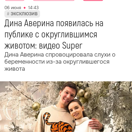
06 июня
14:43
ЭКСКЛЮЗИВ
Дина Аверина появилась на
публике с округлившимся
животом: видео Super
Дина Аверина cпровоцировала слухи о
беременности из-за округлившегося
живота