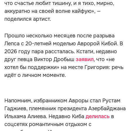
что счастье любит тишину, и я тихо, мирно,
аккуратно на своей волне кайфую», —
поделился артист.
Прошло несколько месяцев после разрыва
Лепса с 20-летней моделью Авророй Кибой. В
2026 году пара рассталась. Кстати, недавно
друг певца Виктор Дробыш
заявил
, что «не
хотел бы поддержки» на месте Григория: речь
идёт о личном моменте.
Напомним, избранником Авроры стал Рустам
Гаджиев, племянник президента Азербайджана
Ильхама Алиева. Недавно Киба
делилась
в
соцсетях романтичным отдыхом с