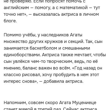
не проверяю. Если попросят помочь с
английским — помогу, а с математикой — тут
точно нет», — высказалась актриса в личном
блоге.
Помимо учёбы, у наследников Агаты
множество других кружков и секций. Так, сын
занимается баскетболом и смешанными
единоборствами. Актриса также мечтает, чтобы
сын увлёкся чем-то творческим, ведь, по её
мнению, баланс важен во всём. «Год назад он
классно рисовал, хочу пробудить в нем этот
интерес снова», — добавила актриса.
Напомним, совсем скоро Агата Муцениеце
станет мамой в третий раз. Сейчас актриса