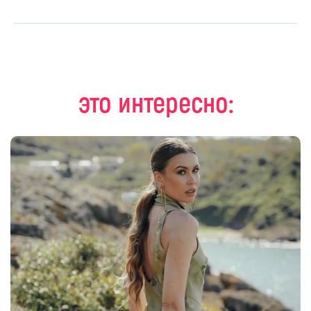
это интересно: