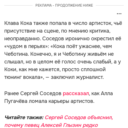
РЕКЛАМА - ПРОДОЛЖЕНИЕ НИЖЕ
Клава Кока также попала в число артисток, чьё
присутствие на сцене, по мнению критика,
неоправданно. Соседов иронично окрестил её
«чудом в перьях»: «Кока поёт ужаснее, чем
Чеботина. Конечно, я и Чеботину живьём не
слышал, но в целом её голос очень слабый, а у
Коки, как мне кажется, просто сплошной
тюнинг вокала», — заключил журналист.
Ранее Сергей Соседов
рассказал
, как Алла
Пугачёва ломала карьеры артистов.
Читайте также:
Сергей Соседов объяснил,
почему певец Алексей Глызин редко