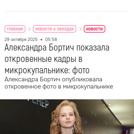
главная
новости о звездах
новости
29 октября 2025
05:58
Александра Бортич показала
откровенные кадры в
микрокупальнике: фото
Александра Бортич опубликовала
откровенное фото в микрокупальнике