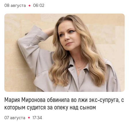
08 августа
06:02
Мария Миронова обвинила во лжи экс‑супруга, с
которым судится за опеку над сыном
07 августа
17:34