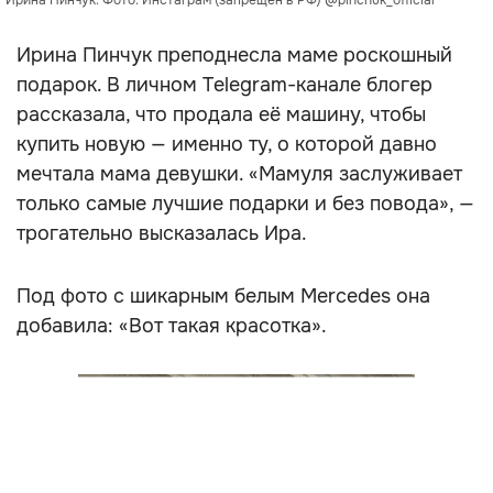
Ирина Пинчук. Фото: Инстаграм (запрещён в РФ) @pinchuk_official
Ирина Пинчук преподнесла маме роскошный
подарок. В личном Telegram-канале блогер
рассказала, что продала её машину, чтобы
купить новую — именно ту, о которой давно
мечтала мама девушки. «Мамуля заслуживает
только самые лучшие подарки и без повода», —
трогательно высказалась Ира.
Под фото с шикарным белым Mercedes она
добавила: «Вот такая красотка».