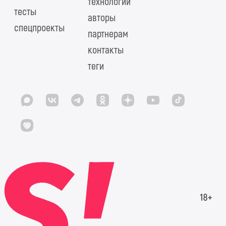
технологий
тесты
авторы
спецпроекты
партнерам
контакты
теги