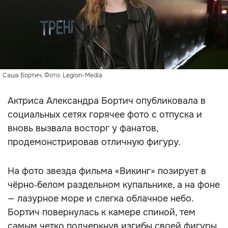
Саша Бортич. Фото: Legion-Media
Актриса Александра Бортич опубликовала в
социальных сетях горячее фото с отпуска и
вновь вызвала восторг у фанатов,
продемонстрировав отличную фигуру.
На фото звезда фильма «Викинг» позирует в
чёрно‑белом раздельном купальнике, а на фоне
— лазурное море и слегка облачное небо.
Бортич повернулась к камере спиной, тем
самым четко подчеркнув изгибы своей фигуры.