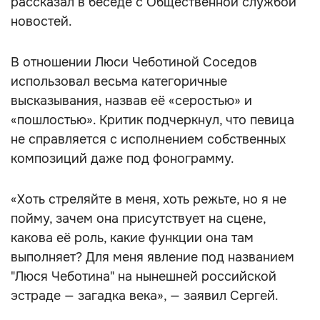
рассказал в беседе с Общественной службой
новостей.
В отношении Люси Чеботиной Соседов
использовал весьма категоричные
высказывания, назвав её «серостью» и
«пошлостью». Критик подчеркнул, что певица
не справляется с исполнением собственных
композиций даже под фонограмму.
«Хоть стреляйте в меня, хоть режьте, но я не
пойму, зачем она присутствует на сцене,
какова её роль, какие функции она там
выполняет? Для меня явление под названием
"Люся Чеботина" на нынешней российской
эстраде — загадка века», — заявил Сергей.