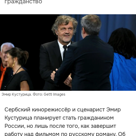
гражданство
Эмир Кустурица. Фото: Getti Images
Сербский кинорежиссёр и сценарист Эмир
Кустурица планирует стать гражданином
России, но лишь после того, как завершит
работу над фильмом по русскому роману. Об