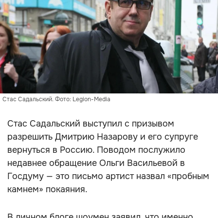
Стас Садальский. Фото: Legion-Media
Стас Садальский выступил с призывом
разрешить Дмитрию Назарову и его супруге
вернуться в Россию. Поводом послужило
недавнее обращение Ольги Васильевой в
Госдуму — это письмо артист назвал «пробным
камнем» покаяния.
В личном блоге шоумен заявил, что именно