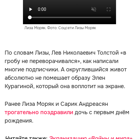
Лиза Моряк. Фото: Соцсети Лизы Моряк
По словам Лизы, Лев Николаевич Толстой «в
гробу не переворачивался», как написали
многие подписчики. А округлившийся живот
абсолютно не помешает образу Элен
Курагиной, который она воплотит на экране.
Ранее Лиза Моряк и Сарик Андреасян
трогательно поздравили
дочь с первым днём
рождения.
Читайте также:
Экранизацию «Войны и мира»