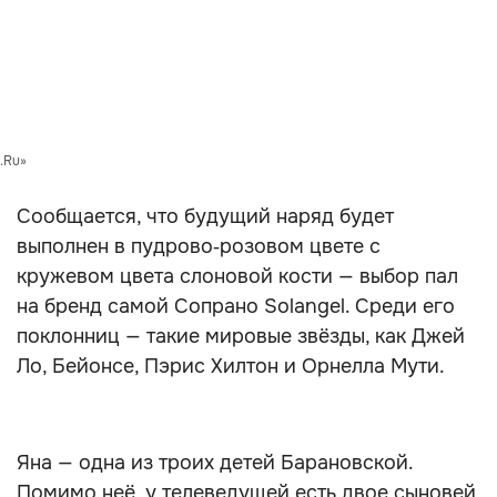
.Ru»
Сообщается, что будущий наряд будет
выполнен в пудрово‑розовом цвете с
кружевом цвета слоновой кости — выбор пал
на бренд самой Сопрано Solangel. Среди его
поклонниц — такие мировые звёзды, как Джей
Ло, Бейонсе, Пэрис Хилтон и Орнелла Мути.
Яна — одна из троих детей Барановской.
Помимо неё, у телеведущей есть двое сыновей