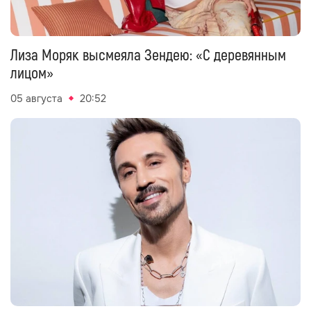
Лиза Моряк высмеяла Зендею: «С деревянным
лицом»
05 августа
20:52