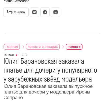
Маша Семёнова
Ссылка
главная
новости о звездах
новости
14 мая
13:32
Юлия Барановская заказала
платье для дочери у популярного
у зарубежных звёзд модельера
Юлия Барановская заказала выпускное
платье для дочери у модельера Ирены
Сопрано