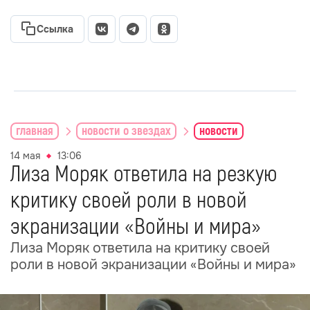
Ссылка
главная
новости о звездах
новости
14 мая
13:06
Лиза Моряк ответила на резкую
критику своей роли в новой
экранизации «Войны и мира»
Лиза Моряк ответила на критику своей
роли в новой экранизации «Войны и мира»