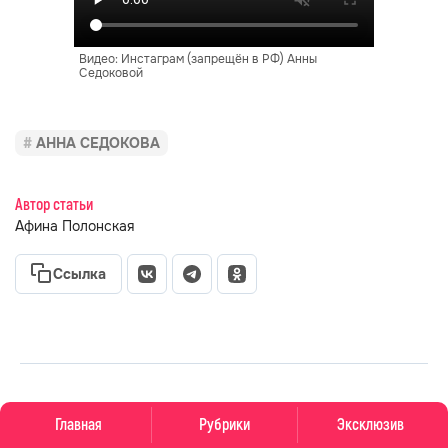
Видео: Инстаграм (запрещён в РФ) Анны
Седоковой
АННА СЕДОКОВА
Автор статьи
Афина Полонская
Ссылка
главная
новости о звездах
новости
Главная
Рубрики
Эксклюзив