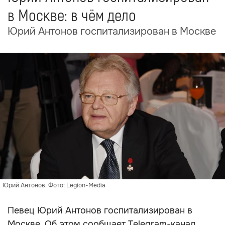
в Москве: в чём дело
Юрий Антонов госпитализирован в Москве
Юрий Антонов. Фото: Legion-Media
Певец Юрий Антонов госпитализирован в
Москве. Об этом сообщает Telegram-канал