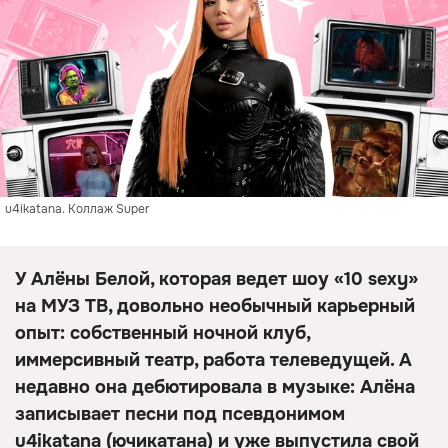
u4ikatana. Коллаж Super
У Алёны Белой, которая ведет шоу «10 sexy»
на МУЗ ТВ, довольно необычный карьерный
опыт: собственный ночной клуб,
иммерсивный театр, работа телеведущей. А
недавно она дебютировала в музыке: Алёна
записывает песни под псевдонимом
u4ikatana (ючикатана) и уже выпустила свой