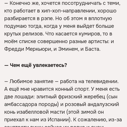
— Конечно же, хочется посотрудничать с теми,
кто работает в хип-хоп-направлении, хорошо
разбирается в рэпе. Но об этом я вплотную
подумаю тогда, когда у меня выйдет больше
крутых релизов. Что касается кумиров, то в
моём списке совершенно разные артисты: и
Фредди Меркьюри, и Эминем, и Баста.
— Чем ещё увлекаетесь?
— Любимое занятие — работа на телевидении.
А ещё мне нравится конный спорт. У меня есть
две лошади: элитный фризский жеребец (сын
амбассадора породы) и розовый андалузский
конь изабелловой масти (этой зимой он
приехал к нам из Испании). К сожалению, из-за