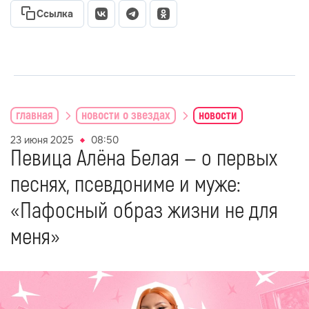
Ссылка
главная
новости о звездах
новости
23 июня 2025
08:50
Певица Алёна Белая — о первых
песнях, псевдониме и муже:
«Пафосный образ жизни не для
меня»