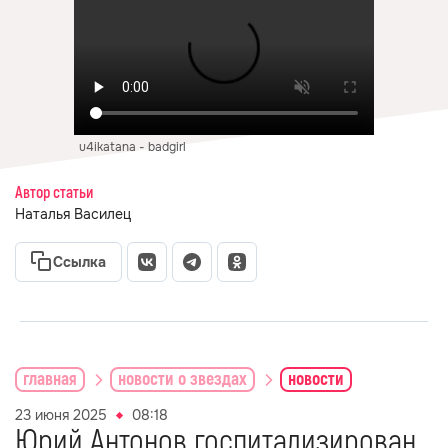
u4ikatana - badgirl
Автор статьи
Наталья Василец
Ссылка
главная
новости о звездах
новости
23 июня 2025
08:18
Юрий Антонов госпитализирован