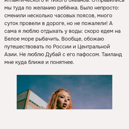
Атлантического и Тихого океанов. Отправились
мы туда по желанию ребёнка. Было непросто:
сменили несколько часовых поясов, много
суток провели в дороге, но не пожалели! А
сама я люблю отдыхать у воды: скоро едем на
Белое море рыбачить. Вообще, обожаю
путешествовать по России и Центральной
Азии. Не люблю Дубай с его пафосом. Таиланд
мне куда ближе и понятнее.