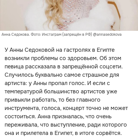
Анна Седокова. Фото: Инстаграм (запрещён в РФ) @annasedokova
У Анны Седоковой на гастролях в Египте
возникли проблемы со здоровьем. Об этом
певица рассказала в запрещённой соцсети.
Случилось буквально самое страшное для
артиста: у Анны пропал голос. И если с
температурой большинство артистов уже
привыкли работать, то без главного
инструмента, голоса, концерт точно не может
состоиться. Анна призналась, что очень
переживала, что выступление, ради которого
она и прилетела в Египет, в итоге сорвётся.