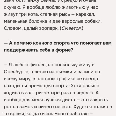
занятости вижу сейчас их редко и очень
скучаю. Я вообще люблю животных: у нас
живут три кота, степная рысь — каракал,
маленькая болонка и две взрослые собаки.
Словом, целый зоопарк. (
Смеется
.)
— А помимо конного спорта что помогает вам
поддерживать себя в форме?
— Я люблю фитнес, но поскольку живу в
Оренбурге, а летаю на съёмки и записи по
всему миру, в плотном графике не всегда
находится время для спорта. Хотя раньше
ходила в зал три-четыре раза в неделю. А
вообще для меня лучшая диета — это закрыть
рот на замок и ничего не есть. Худею я только в
то время, когда очень много работаю —