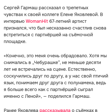
Сергей Гармаш рассказал о трепетных
чувствах к своей коллеге Елене Яковлевой. В
интервью
WomanHit
67‑летний артист
признался, что был несказанно счастлив снова
встретиться с партнёршей на съёмочной
площадке.
«Конечно, это меня очень обрадовало. Хотя мы
снимались в „Чебурашке“, не меньше десяти
лет не встречались на сцене. Естественно,
соскучились друг по другу, а у нас свой птичий
язык, понимаем друг друга с полунамека, ведь
я больше всего как с партнёршей сыграл
именно с Леной», — поделился Гармаш.
Ранее Яковлева
рассказывала
о съёмках в