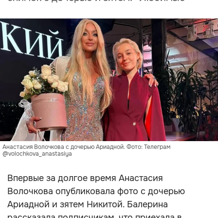
Анастасия Волочкова с дочерью Ариадной. Фото: Телеграм
@volochkova_anastasiya
Впервые за долгое время Анастасия
Волочкова опубликовала фото с дочерью
Ариадной и зятем Никитой. Балерина
рассказала подписчикам, что приехала в