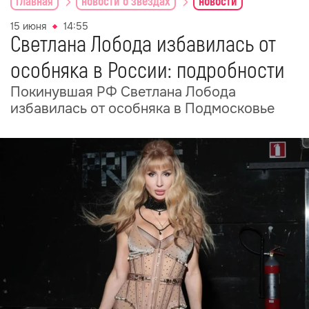
главная
новости о звездах
новости
15 июня
14:55
Светлана Лобода избавилась от
особняка в России: подробности
Покинувшая РФ Светлана Лобода
избавилась от особняка в Подмосковье