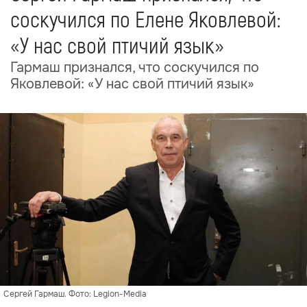
соскучился по Елене Яковлевой:
«У нас свой птичий язык»
Гармаш признался, что соскучился по
Яковлевой: «У нас свой птичий язык»
Сергей Гармаш. Фото: Legion-Media