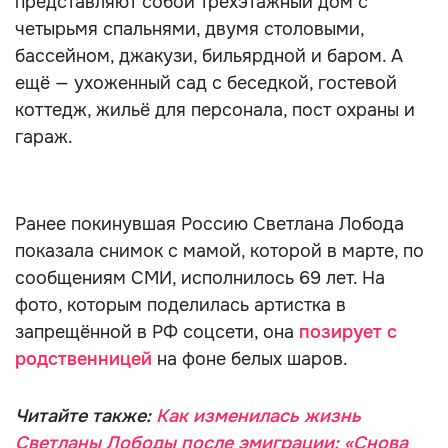
представляют собой трёхэтажный дом с
четырьмя спальнями, двумя столовыми,
бассейном, джакузи, бильярдной и баром. А
ещё — ухоженный сад с беседкой, гостевой
коттедж, жильё для персонала, пост охраны и
гараж.
Ранее покинувшая Россию Светлана Лобода
показала снимок с мамой, которой в марте, по
сообщениям СМИ, исполнилось 69 лет. На
фото, которым поделилась артистка в
запрещённой в РФ соцсети, она
позирует с
родственницей
на фоне белых шаров.
Читайте также:
Как изменилась жизнь
Светланы Лободы после эмиграции: «Снова