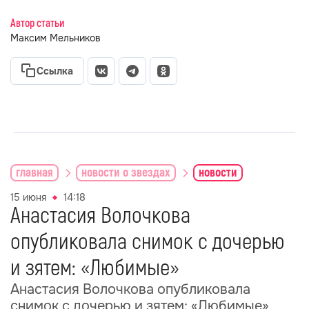
Автор статьи
Максим Мельников
Ссылка
главная
новости о звездах
новости
15 июня
14:18
Анастасия Волочкова
опубликовала снимок с дочерью
и зятем: «Любимые»
Анастасия Волочкова опубликовала
снимок с дочерью и зятем: «Любимые»