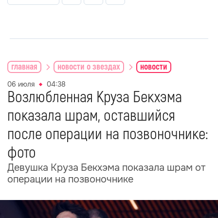
главная
новости о звездах
новости
06 июля
04:38
Возлюбленная Круза Бекхэма
показала шрам, оставшийся
после операции на позвоночнике:
фото
Девушка Круза Бекхэма показала шрам от
операции на позвоночнике