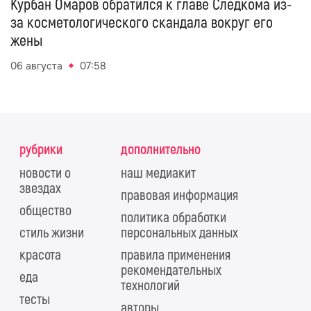
Курбан Омаров обратился к главе Следкома из-
за косметологического скандала вокруг его
жены
06 августа
07:58
рубрики
дополнительно
новости о
наш медиакит
звездах
правовая информация
общество
политика обработки
стиль жизни
персональных данных
красота
правила применения
рекомендательных
еда
технологий
тесты
авторы