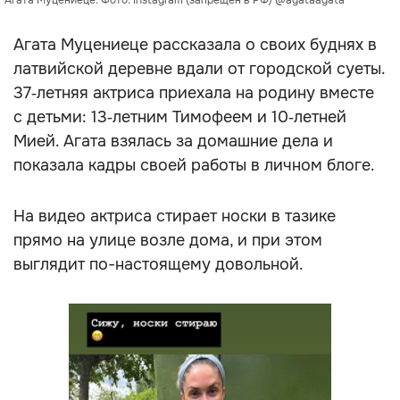
Агата Муцениеце. Фото: Instagram (запрещён в РФ) @agataagata
Агата Муцениеце рассказала о своих буднях в
латвийской деревне вдали от городской суеты.
37‑летняя актриса приехала на родину вместе
с детьми: 13‑летним Тимофеем и 10‑летней
Мией. Агата взялась за домашние дела и
показала кадры своей работы в личном блоге.
На видео актриса стирает носки в тазике
прямо на улице возле дома, и при этом
выглядит по-настоящему довольной.