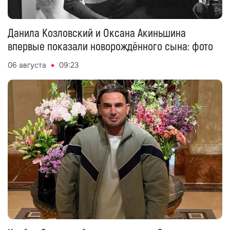
Данила Козловский и Оксана Акиньшина
впервые показали новорождённого сына: фото
06 августа
09:23