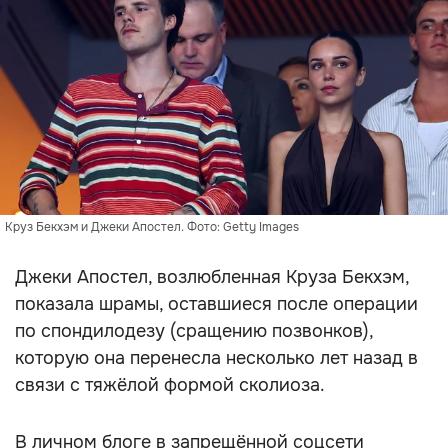
Круз Бекхэм и Джеки Апостел. Фото: Getty Images
Джеки Апостел, возлюбленная Круза Бекхэм,
показала шрамы, оставшиеся после операции
по спондилодезу (сращению позвонков),
которую она перенесла несколько лет назад в
связи с тяжёлой формой сколиоза.
В личном блоге в запрещённой соцсети