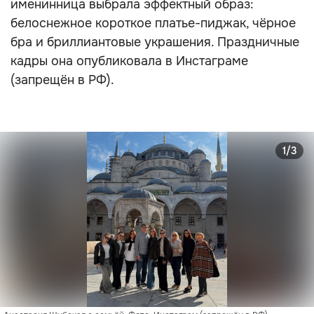
именинница выбрала эффектный образ:
белоснежное короткое платье-пиджак, чёрное
бра и бриллиантовые украшения. Праздничные
кадры она опубликовала в Инстаграме
(запрещён в РФ).
1/3