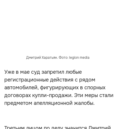
Дмитрий Харатьян. Фото: legion media
Уже в мае суд запретил любые
регистрационные действия с рядом
автомобилей, фигурирующих в спорных
договорах купли-продажи. Эти меры стали
предметом апелляционной жалобы.
Третьим лицом по делу значится Дмитрий