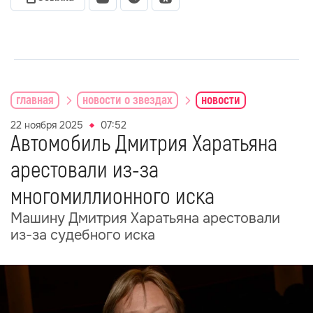
главная
новости о звездах
новости
22 ноября 2025
07:52
Автомобиль Дмитрия Харатьяна
арестовали из-за
многомиллионного иска
Машину Дмитрия Харатьяна арестовали
из-за судебного иска