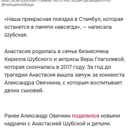
Анастасия Шубская с семьёй. Фото: Инстаграм (запрещён в РФ) 
@nastyashubskaya
«Наша прекрасная поездка в Стамбул, которая
останется в памяти навсегда», — написала
Шубская.
Анастасия родилась в семье бизнесмена
Кирилла Шубского и актрисы Веры Глаголевой,
которая скончалась в 2017 году. За год до
трагедии Анастасия вышла замуж за хоккеиста
Александра Овечкина, с которым воспитывает
двоих сыновей.
Ранее Александр Овечкин
поделился
новыми
кадрами с Анастасией Шубской и детьми.