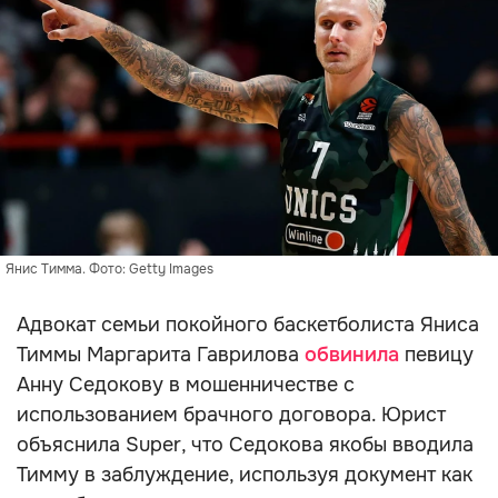
Янис Тимма. Фото: Getty Images
Адвокат семьи покойного баскетболиста Яниса
Тиммы Маргарита Гаврилова
обвинила
певицу
Анну Седокову в мошенничестве с
использованием брачного договора. Юрист
объяснила Super, что Седокова якобы вводила
Тимму в заблуждение, используя документ как