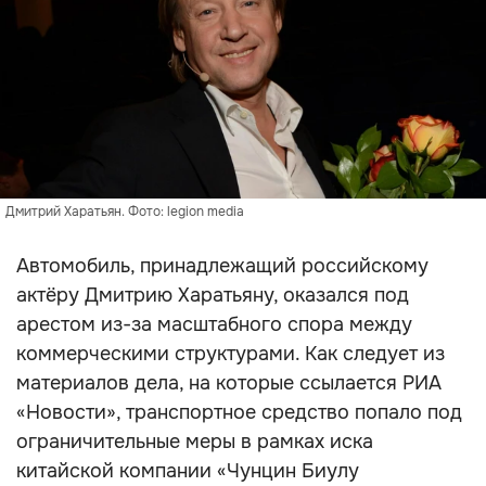
Дмитрий Харатьян. Фото: legion media
Автомобиль, принадлежащий российскому
актёру Дмитрию Харатьяну, оказался под
арестом из-за масштабного спора между
коммерческими структурами. Как следует из
материалов дела, на которые ссылается РИА
«Новости», транспортное средство попало под
ограничительные меры в рамках иска
китайской компании «Чунцин Биулу