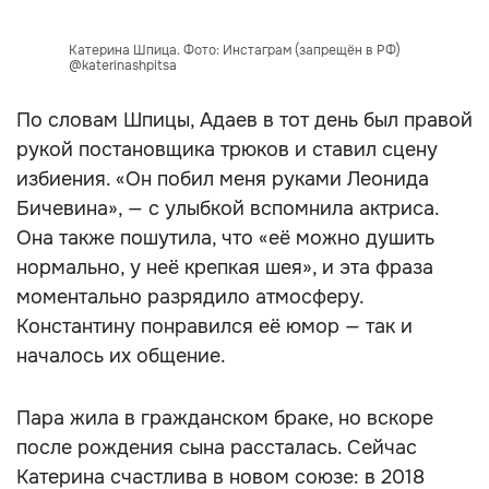
Катерина Шпица. Фото: Инстаграм (запрещён в РФ)
@katerinashpitsa
По словам Шпицы, Адаев в тот день был правой
рукой постановщика трюков и ставил сцену
избиения. «Он побил меня руками Леонида
Бичевина», — с улыбкой вспомнила актриса.
Она также пошутила, что «её можно душить
нормально, у неё крепкая шея», и эта фраза
моментально разрядило атмосферу.
Константину понравился её юмор — так и
началось их общение.
Пара жила в гражданском браке, но вскоре
после рождения сына рассталась. Сейчас
Катерина счастлива в новом союзе: в 2018