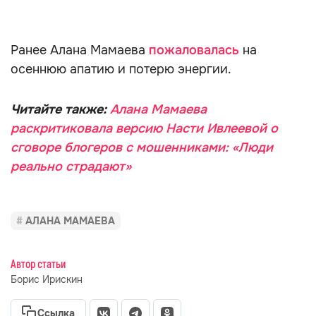
Ранее Алана Мамаева
пожаловалась
на
осеннюю апатию и потерю энергии.
Читайте также:
Алана Мамаева
раскритиковала версию Насти Ивлеевой о
сговоре блогеров с мошенниками: «Люди
реально страдают»
АЛАНА МАМАЕВА
Автор статьи
Борис Ирискин
Ссылка