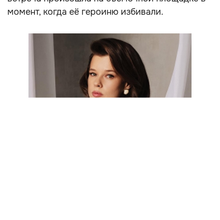
момент, когда её героиню избивали.