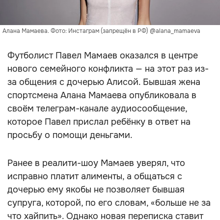
Алана Мамаева. Фото: Инстаграм (запрещён в РФ) @alana_mamaeva
Футболист Павел Мамаев оказался в центре
нового семейного конфликта — на этот раз из-
за общения с дочерью Алисой. Бывшая жена
спортсмена Алана Мамаева опубликовала в
своём телеграм-канале аудиосообщение,
которое Павел прислал ребёнку в ответ на
просьбу о помощи деньгами.
Ранее в реалити-шоу Мамаев уверял, что
исправно платит алименты, а общаться с
дочерью ему якобы не позволяет бывшая
супруга, которой, по его словам, «больше не за
что хайпить». Однако новая переписка ставит