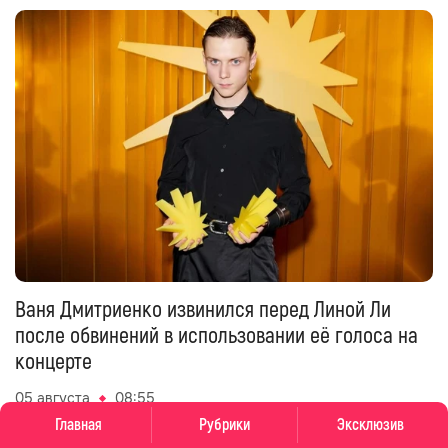
Ваня Дмитриенко извинился перед Линой Ли
после обвинений в использовании её голоса на
концерте
05 августа
08:55
Главная
Рубрики
Эксклюзив