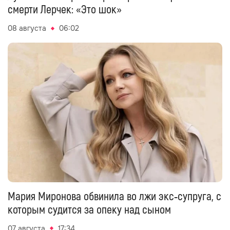
смерти Лерчек: «Это шок»
08 августа
06:02
Мария Миронова обвинила во лжи экс‑супруга, с
которым судится за опеку над сыном
07 августа
17:34