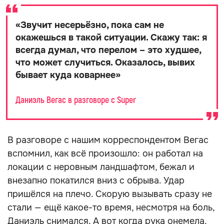
«
Звучит несерьёзно, пока сам не
окажешься в такой ситуации. Скажу так: я
всегда думал, что перелом – это худшее,
что может случиться. Оказалось, вывих
бывает куда коварнее
»
Даниэль Вегас в разговоре с Super
В разговоре с нашим корреспондентом Вегас
вспомнил, как всё произошло: он работал на
локации с неровным ландшафтом, бежал и
внезапно покатился вниз с обрыва. Удар
пришёлся на плечо. Скорую вызывать сразу не
стали — ещё какое-то время, несмотря на боль,
Даниэль снимался. А вот когда рука онемела,