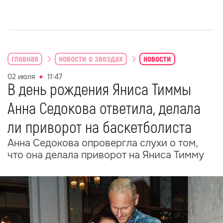
главная
новости о звездах
новости
02 июля
11:47
В день рождения Яниса Тиммы
Анна Седокова ответила, делала
ли приворот на баскетболиста
Анна Седокова опровергла слухи о том,
что она делала приворот на Яниса Тимму