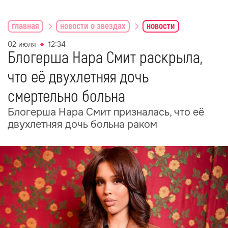
главная
новости о звездах
новости
02 июля
12:34
Блогерша Нара Смит раскрыла,
что её двухлетняя дочь
смертельно больна
Блогерша Нара Смит призналась, что её
двухлетняя дочь больна раком