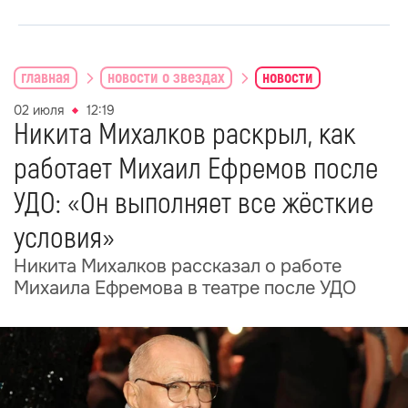
главная
новости о звездах
новости
02 июля
12:19
Никита Михалков раскрыл, как
работает Михаил Ефремов после
УДО: «Он выполняет все жёсткие
условия»
Никита Михалков рассказал о работе
Михаила Ефремова в театре после УДО