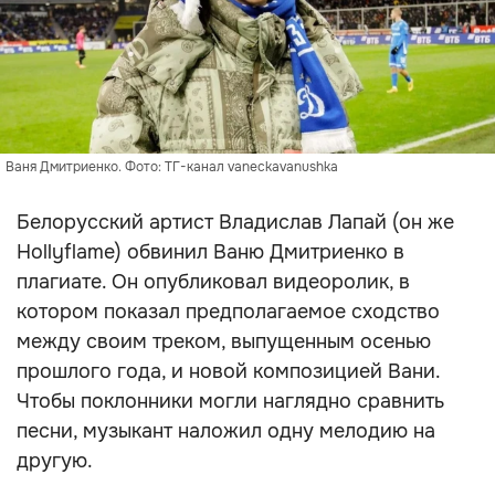
Ваня Дмитриенко. Фото: ТГ-канал vaneckavanushka
Белорусский артист Владислав Лапай (он же
Hollyflame) обвинил Ваню Дмитриенко в
плагиате. Он опубликовал видеоролик, в
котором показал предполагаемое сходство
между своим треком, выпущенным осенью
прошлого года, и новой композицией Вани.
Чтобы поклонники могли наглядно сравнить
песни, музыкант наложил одну мелодию на
другую.