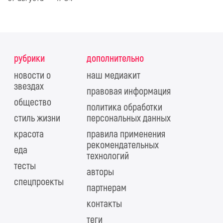
рубрики
дополнительно
новости о
наш медиакит
звездах
правовая информация
общество
политика обработки
стиль жизни
персональных данных
красота
правила применения
рекомендательных
еда
технологий
тесты
авторы
спецпроекты
партнерам
контакты
теги