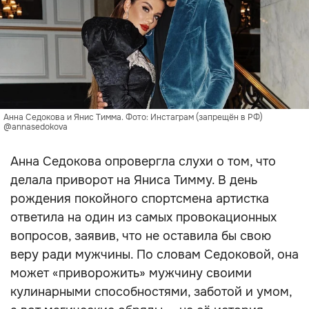
Анна Седокова и Янис Тимма. Фото: Инстаграм (запрещён в РФ)
@annasedokova
Анна Седокова опровергла слухи о том, что
делала приворот на Яниса Тимму. В день
рождения покойного спортсмена артистка
ответила на один из самых провокационных
вопросов, заявив, что не оставила бы свою
веру ради мужчины. По словам Седоковой, она
может «приворожить» мужчину своими
кулинарными способностями, заботой и умом,