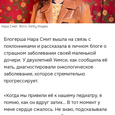
Нара Смит. Фото: Getty Images
Блогерша Нара Смит вышла на связь с
поклонниками и рассказала в личном блоге о
страшном заболевании своей маленькой
дочери. У двухлетней Уимси, как сообщила её
мать, диагностировали онкологическое
заболевание, которое стремительно
прогрессирует.
«Когда мы привели её к нашему педиатру, я
помню, как он вдруг затих… В тот момент у
меня сердце сжалось. Не знаю, подсказывала