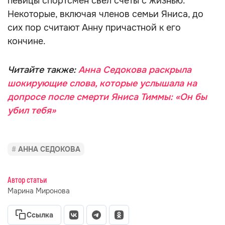
певицы спортсмен свёл счёты с жизнью.
Некоторые, включая членов семьи Яниса, до
сих пор считают Анну причастной к его
кончине.
Читайте также:
Анна Седокова раскрыла
шокирующие слова, которые услышала на
допросе после смерти Яниса Тиммы: «Он бы
убил тебя»
АННА СЕДОКОВА
Автор статьи
Марина Миронова
Ссылка