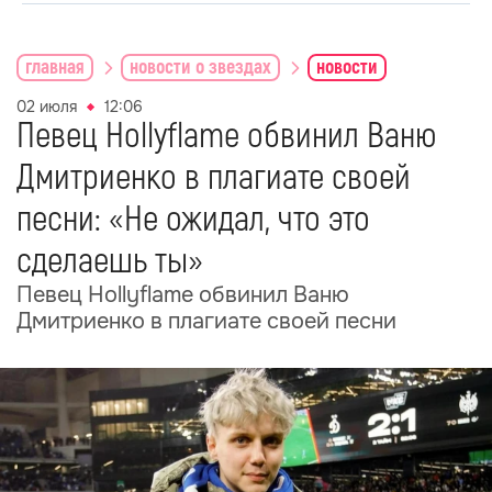
главная
новости о звездах
новости
02 июля
12:06
Певец Hollyflame обвинил Ваню
Дмитриенко в плагиате своей
песни: «Не ожидал, что это
сделаешь ты»
Певец Hollyflame обвинил Ваню
Дмитриенко в плагиате своей песни