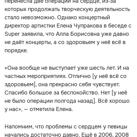
перенесла две операции на сердце, из‑за
которых продолжать творческую деятельность
стало невозможно. Однако концертный
директор артистки Елена Чупракова в беседе с
Super заявила, что Алла Борисовна уже давно
не даёт концерты, а со здоровьем у неё всё в
порядке.
«Она вообще не выступает уже шесть лет. И на
частных мероприятиях. Отлично [у неё всё со
здоровьем], она прекрасно себя чувствует.
Спасибо большое за беспокойство. Нет [у неё
не было операции полгода назад]. Всё хорошо
у нас», — отметила Елена.
Напомним, что проблемы с сердцем у певицы
начались достаточно давно. Ещё в 2006, 2008