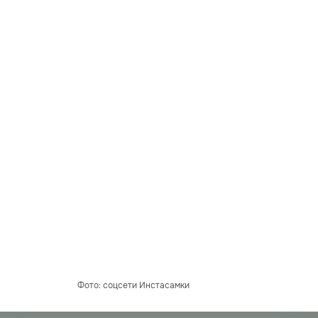
Фото: соцсети Инстасамки