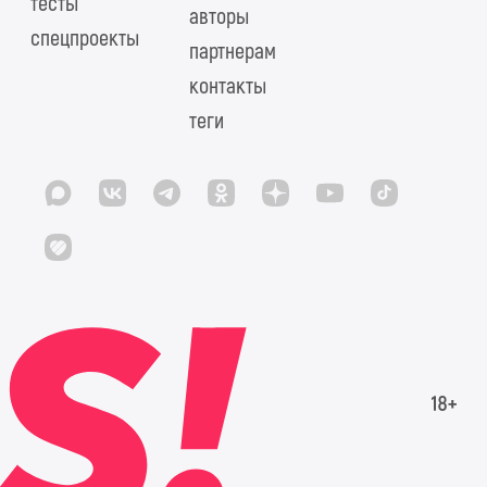
тесты
авторы
спецпроекты
партнерам
контакты
теги