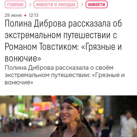
главная
новости о звездах
новости
29 июня
12:13
Полина Диброва рассказала об
экстремальном путешествии с
Романом Товстиком: «Грязные и
вонючие»
Полина Диброва рассказала о своём
экстремальном путешествии: «Грязные и
вонючие»