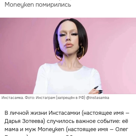
Moneyken помирились
Инстасамка. Фото: Инстаграм (запрещён в РФ) @instasamka
В личной жизни Инстасамки (настоящее имя —
Дарья Зотеева) случилось важное событие: её
мама и муж Moneyken (настоящее имя — Олег