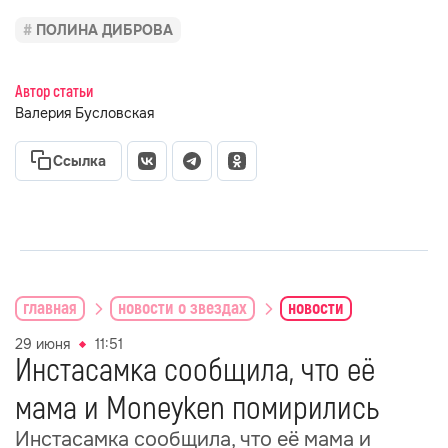
ПОЛИНА ДИБРОВА
Автор статьи
Валерия Бусловская
Ссылка
главная
новости о звездах
новости
29 июня
11:51
Инстасамка сообщила, что её
мама и Moneyken помирились
Инстасамка сообщила, что её мама и