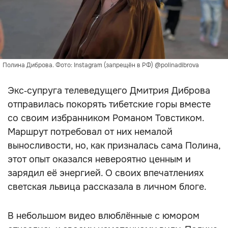
Полина Диброва. Фото: Instagram (запрещён в РФ) @polinadibrova
Экс‑супруга телеведущего Дмитрия Диброва
отправилась покорять тибетские горы вместе
со своим избранником Романом Товстиком.
Маршрут потребовал от них немалой
выносливости, но, как призналась сама Полина,
этот опыт оказался невероятно ценным и
зарядил её энергией. О своих впечатлениях
светская львица рассказала в личном блоге.
В небольшом видео влюблённые с юмором