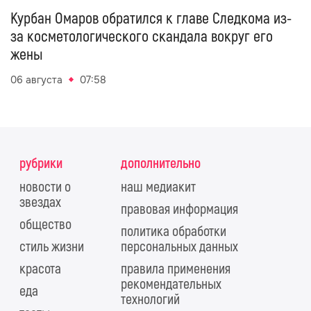
Курбан Омаров обратился к главе Следкома из-
за косметологического скандала вокруг его
жены
06 августа
07:58
рубрики
дополнительно
новости о
наш медиакит
звездах
правовая информация
общество
политика обработки
стиль жизни
персональных данных
красота
правила применения
рекомендательных
еда
технологий