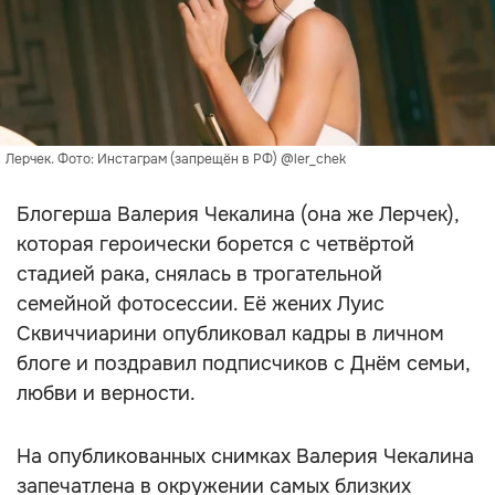
Лерчек. Фото: Инстаграм (запрещён в РФ) @ler_chek
Блогерша Валерия Чекалина (она же Лерчек),
которая героически борется с четвёртой
стадией рака, снялась в трогательной
семейной фотосессии. Её жених Луис
Сквиччиарини опубликовал кадры в личном
блоге и поздравил подписчиков с Днём семьи,
любви и верности.
На опубликованных снимках Валерия Чекалина
запечатлена в окружении самых близких