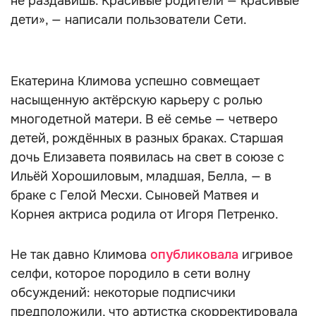
не раздавишь. Красивые родители — красивые
дети», — написали пользователи Сети.
Екатерина Климова успешно совмещает
насыщенную актёрскую карьеру с ролью
многодетной матери. В её семье — четверо
детей, рождённых в разных браках. Старшая
дочь Елизавета появилась на свет в союзе с
Ильёй Хорошиловым, младшая, Белла, — в
браке с Гелой Месхи. Сыновей Матвея и
Корнея актриса родила от Игоря Петренко.
Не так давно Климова
опубликовала
игривое
селфи, которое породило в сети волну
обсуждений: некоторые подписчики
предположили, что артистка скорректировала