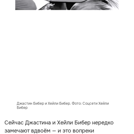
Джастин Бибер и Хейли Бибер. Фото: Соцсети Хейли
Бибер
Сейчас Джастина и Хейли Бибер нередко
замечают вдвоём — и это вопреки