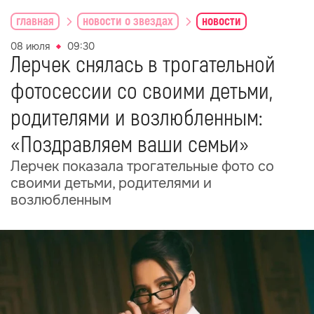
главная
новости о звездах
новости
08 июля
09:30
Лерчек снялась в трогательной
фотосессии со своими детьми,
родителями и возлюбленным:
«Поздравляем ваши семьи»
Лерчек показала трогательные фото со
своими детьми, родителями и
возлюбленным