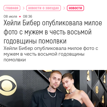
главная
новости о звездах
новости
08 июля
08:36
Хейли Бибер опубликовала милое
фото с мужем в честь восьмой
годовщины помолвки
Хейли Бибер опубликовала милое фото с
мужем в честь восьмой годовщины
помолвки