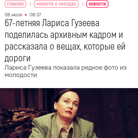
главная
новости о звездах
новости
08 июля
08:37
67-летняя Лариса Гузеева
поделилась архивным кадром и
рассказала о вещах, которые ей
дороги
Лариса Гузеева показала редкое фото из
молодости