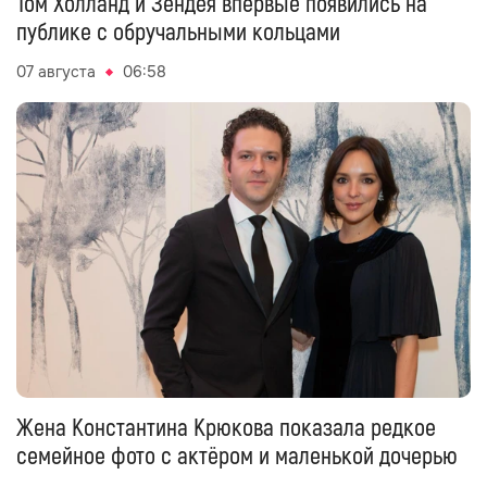
Том Холланд и Зендея впервые появились на
публике с обручальными кольцами
07 августа
06:58
Жена Константина Крюкова показала редкое
семейное фото с актёром и маленькой дочерью