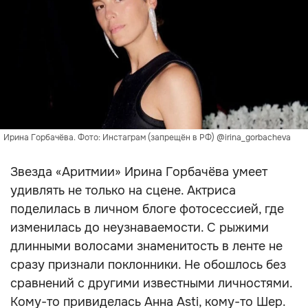
Ирина Горбачёва. Фото: Инстаграм (запрещён в РФ) @irina_gorbacheva
Звезда «Аритмии» Ирина Горбачёва умеет
удивлять не только на сцене. Актриса
поделилась в личном блоге фотосессией, где
изменилась до неузнаваемости. С рыжими
длинными волосами знаменитость в ленте не
сразу признали поклонники. Не обошлось без
сравнений с другими известными личностями.
Кому-то привиделась Анна Asti, кому-то Шер.