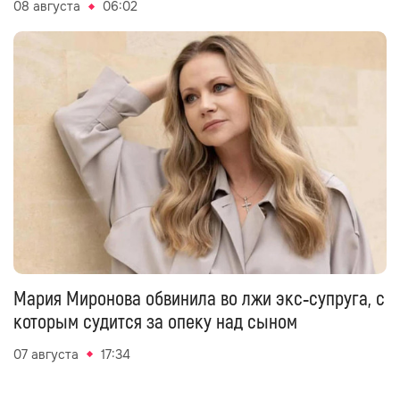
08 августа
06:02
Мария Миронова обвинила во лжи экс‑супруга, с
которым судится за опеку над сыном
07 августа
17:34