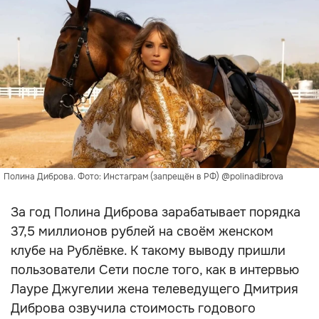
Полина Диброва. Фото: Инстаграм (запрещён в РФ) @polinadibrova
За год Полина Диброва зарабатывает порядка
37,5 миллионов рублей на своём женском
клубе на Рублёвке. К такому выводу пришли
пользователи Сети после того, как в интервью
Лауре Джугелии жена телеведущего Дмитрия
Диброва озвучила стоимость годового