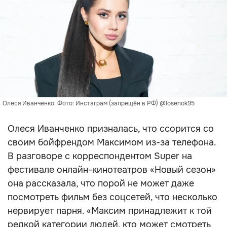
Олеся Иванченко. Фото: Инстаграм (запрещён в РФ) @losenok95
Олеся Иванченко призналась, что ссорится со
своим бойфрендом Максимом из-за телефона.
В разговоре с корреспондентом Super на
фестивале онлайн-кинотеатров «Новый сезон»
она рассказала, что порой не может даже
посмотреть фильм без соцсетей, что несколько
нервирует парня. «Максим принадлежит к той
редкой категории людей, кто может смотреть