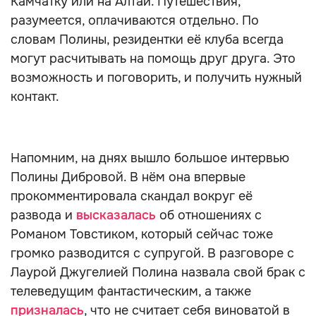
Камчатку или на Алтай. Путешествия,
разумеется, оплачиваются отдельно. По
словам Полины, резидентки её клуба всегда
могут расчитывать на помощь друг друга. Это
возможность и поговорить, и получить нужный
контакт.
Напомним, на днях вышло большое интервью
Полины Дибровой. В нём она впервые
прокомментировала скандал вокруг её
развода и
высказалась
об отношениях с
Романом Товстиком, который сейчас тоже
громко разводится с супругой. В разговоре с
Лаурой Джугелией Полина назвала свой брак с
телеведущим фантастическим, а также
призналась
, что не считает себя виноватой в