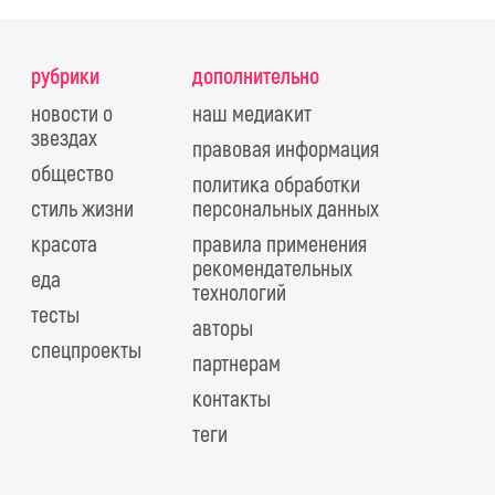
рубрики
дополнительно
новости о
наш медиакит
звездах
правовая информация
общество
политика обработки
стиль жизни
персональных данных
красота
правила применения
рекомендательных
еда
технологий
тесты
авторы
спецпроекты
партнерам
контакты
теги