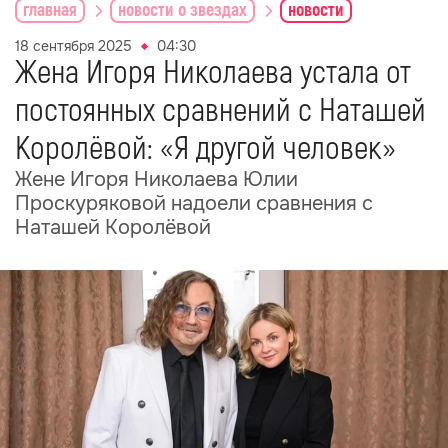
главная
новости о звездах
новости
18 сентября 2025
04:30
Жена Игоря Николаева устала от
постоянных сравнений с Наташей
Королёвой: «Я другой человек»
Жене Игоря Николаева Юлии
Проскуряковой надоели сравнения с
Наташей Королёвой