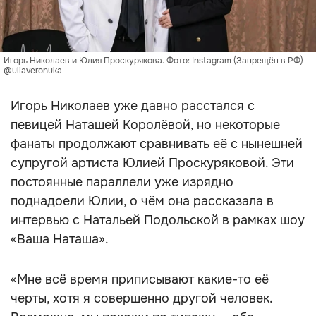
Игорь Николаев и Юлия Проскурякова. Фото: Instagram (Запрещён в РФ)
@uliaveronuka
Игорь Николаев уже давно расстался с
певицей Наташей Королёвой, но некоторые
фанаты продолжают сравнивать её с нынешней
супругой артиста Юлией Проскуряковой. Эти
постоянные параллели уже изрядно
поднадоели Юлии, о чём она рассказала в
интервью с Натальей Подольской в рамках шоу
«Ваша Наташа».
«Мне всё время приписывают какие-то её
черты, хотя я совершенно другой человек.