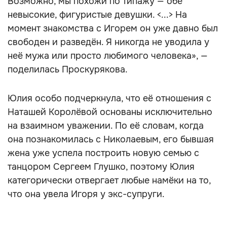
Возможно, мы похожи по типажу — обе
невысокие, фигуристые девушки. <...> На
момент знакомства с Игорем он уже давно был
свободен и разведён. Я никогда не уводила у
неё мужа или просто любимого человека», —
поделилась Проскурякова.
Юлия особо подчеркнула, что её отношения с
Наташей Королёвой основаны исключительно
на взаимном уважении. По её словам, когда
она познакомилась с Николаевым, его бывшая
жена уже успела построить новую семью с
танцором Сергеем Глушко, поэтому Юлия
категорически отвергает любые намёки на то,
что она увела Игоря у экс-супруги.