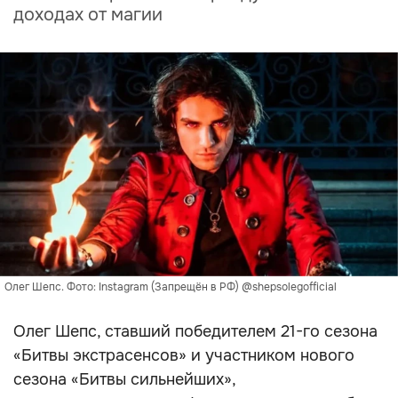
доходах от магии
Олег Шепс. Фото: Instagram (Запрещён в РФ) @shepsolegofficial
Олег Шепс, ставший победителем 21-го сезона
«Битвы экстрасенсов» и участником нового
сезона «Битвы сильнейших»,