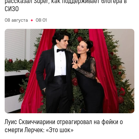
рассказал Super, как поддерживает блогера в
СИЗО
08 августа
08:01
Луис Сквиччиарини отреагировал на фейки о
смерти Лерчек: «Это шок»