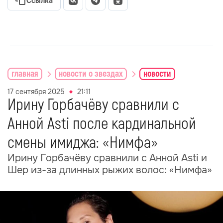
Ссылка
главная
новости о звездах
новости
17 сентября 2025
21:11
Ирину Горбачёву сравнили с
Анной Asti после кардинальной
смены имиджа: «Нимфа»
Ирину Горбачёву сравнили с Анной Asti и
Шер из-за длинных рыжих волос: «Нимфа»