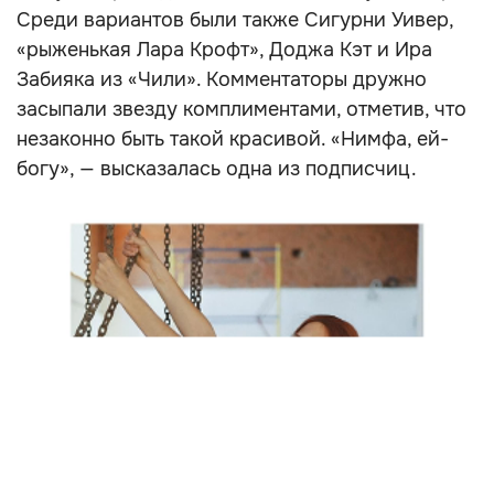
Среди вариантов были также Сигурни Уивер,
«рыженькая Лара Крофт», Доджа Кэт и Ира
Забияка из «Чили». Комментаторы дружно
засыпали звезду комплиментами, отметив, что
незаконно быть такой красивой. «Нимфа, ей-
богу», — высказалась одна из подписчиц.