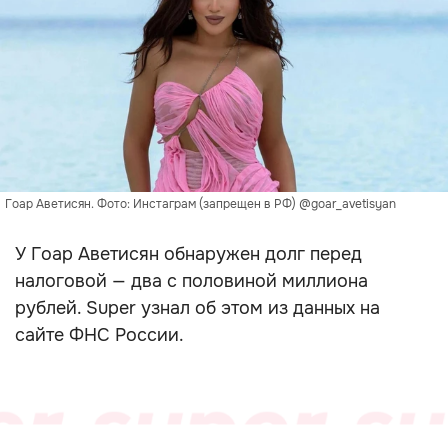
Гоар Аветисян. Фото: Инстаграм (запрещен в РФ) @goar_avetisyan
У Гоар Аветисян обнаружен долг перед
налоговой — два с половиной миллиона
рублей. Super узнал об этом из данных на
сайте ФНС России.