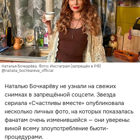
Наталья Бочкарёва. Фото: Инстаграм (запрещён в РФ)
@natalia_bochkareva_official
Наталью Бочкарёву не узнали на свежих
снимках в запрещённой соцсети. Звезда
сериала «Счастливы вместе» опубликовала
несколько личных фото, на которых показалась
фанатам очень изменившейся — они уверены:
виной всему злоупотребление бьюти-
процедурами.