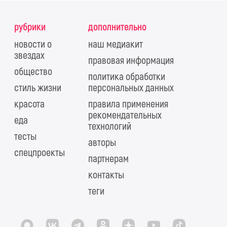
рубрики
дополнительно
новости о
наш медиакит
звездах
правовая информация
общество
политика обработки
стиль жизни
персональных данных
красота
правила применения
рекомендательных
еда
технологий
тесты
авторы
спецпроекты
партнерам
контакты
теги