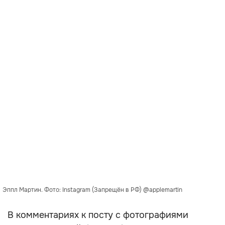
Эппл Мартин. Фото: Instagram (Запрещён в РФ) @applemartin
В комментариях к посту с фотографиями