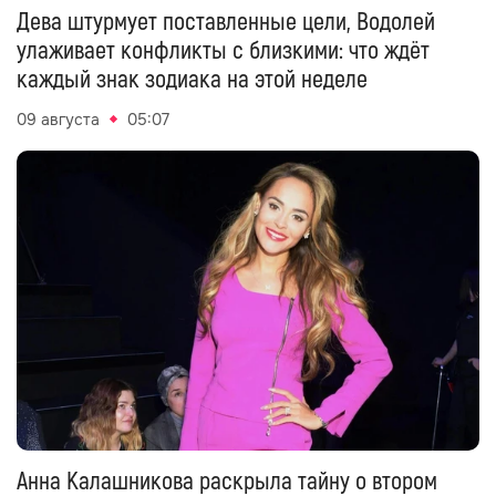
Дева штурмует поставленные цели, Водолей
улаживает конфликты с близкими: что ждёт
каждый знак зодиака на этой неделе
09 августа
05:07
Анна Калашникова раскрыла тайну о втором