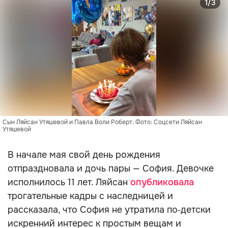
1/3
Сын Ляйсан Утяшевой и Павла Воли Роберт. Фото: Соцсети Ляйсан 
Утяшевой
В начале мая свой день рождения
отпраздновала и дочь пары — София. Девочке
исполнилось 11 лет. Ляйсан
опубликовала
трогательные кадры с наследницей и
рассказала, что София не утратила по‑детски
искренний интерес к простым вещам и