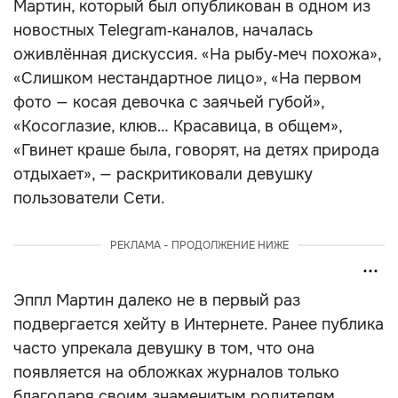
Мартин, который был опубликован в одном из
новостных Telegram‑каналов, началась
оживлённая дискуссия. «На рыбу‑меч похожа»,
«Слишком нестандартное лицо», «На первом
фото — косая девочка с заячьей губой»,
«Косоглазие, клюв… Красавица, в общем»,
«Гвинет краше была, говорят, на детях природа
отдыхает», — раскритиковали девушку
пользователи Сети.
РЕКЛАМА - ПРОДОЛЖЕНИЕ НИЖЕ
Эппл Мартин далеко не в первый раз
подвергается хейту в Интернете. Ранее публика
часто упрекала девушку в том, что она
появляется на обложках журналов только
благодаря своим знаменитым родителям.