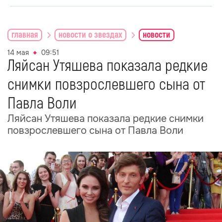
главная
новости о звездах
новости
14 мая
09:51
Ляйсан Утяшева показала редкие
снимки повзрослевшего сына от
Павла Воли
Ляйсан Утяшева показала редкие снимки
повзрослевшего сына от Павла Воли