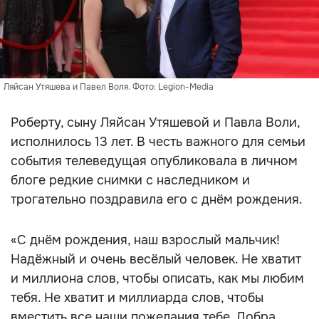
Ляйсан Утяшева и Павел Воля. Фото: Legion-Media
Роберту, сыну Ляйсан Утяшевой и Павла Воли,
исполнилось 13 лет. В честь важного для семьи
события телеведущая опубликовала в личном
блоге редкие снимки с наследником и
трогательно поздравила его с днём рождения.
«С днём рождения, наш взрослый мальчик!
Надёжный и очень весёлый человек. Не хватит
и миллиона слов, чтобы описать, как мы любим
тебя. Не хватит и миллиарда слов, чтобы
вместить все наши пожелания тебе. Добра,