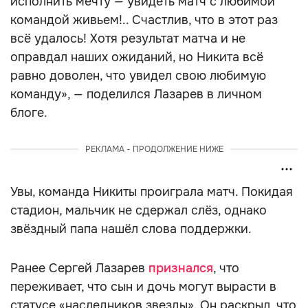
исполнить мечту — увидеть матч с любимой
командой живьем!.. Счастлив, что в этот раз
всё удалось! Хотя результат матча и не
оправдал наших ожиданий, но Никита всё
равно доволен, что увидел свою любимую
команду», — поделился Лазарев в личном
блоге.
РЕКЛАМА - ПРОДОЛЖЕНИЕ НИЖЕ
Увы, команда Никиты проиграла матч. Покидая
стадион, мальчик не сдержал слёз, однако
звёздный папа нашёл слова поддержки.
Ранее Сергей Лазарев
признался
, что
переживает, что сын и дочь могут вырасти в
статусе «наследников звезды». Он раскрыл, что