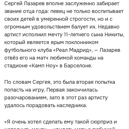
Сергей Лазарев вполне заслуженно забирает
звание отца года: певец не только воспитывает
своих детей в умеренной строгости, но и с
огромным удовольствием балует их. Недавно
артист исполнил мечту 11-летнего сына Никиты,
который является ярым поклонником
футбольного клуба «Реал Мадрид», — Лазарев
отвёз его на матч любимой команды на
стадионе «Камп Ноу» в Барселоне.
По словам Сергея, это была вторая попытка
попасть на игру. Первая закончилась
разочарованием, зато в этот раз артисту
удалось порадовать наследника.
«Я очень хотел сделать ему такой сюрприз и