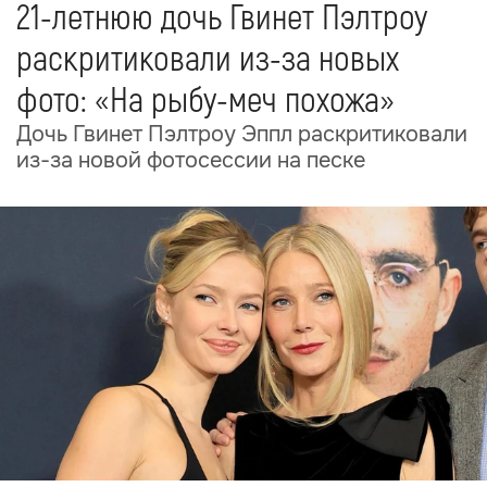
21-летнюю дочь Гвинет Пэлтроу
раскритиковали из-за новых
фото: «На рыбу-меч похожа»
Дочь Гвинет Пэлтроу Эппл раскритиковали
из-за новой фотосессии на песке