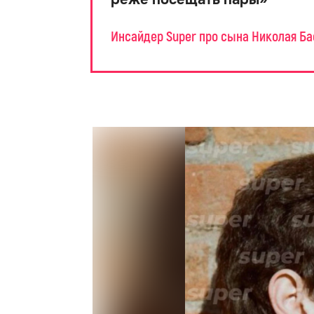
Инсайдер Super про сына Николая Б