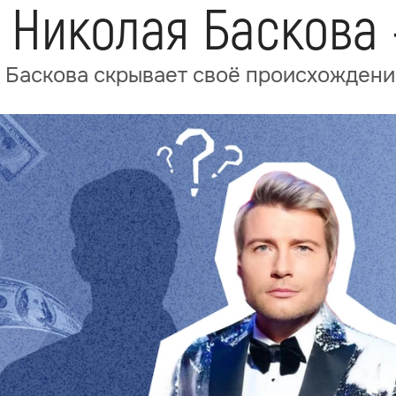
н Николая Баскова
я Баскова скрывает своё происхожден