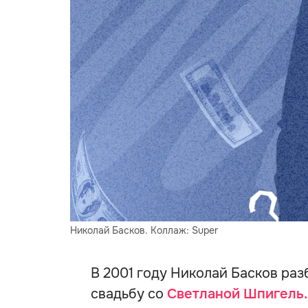
Николай Басков. Коллаж: Super
В 2001 году Николай Басков раз
свадьбу со
Светланой Шпигель.