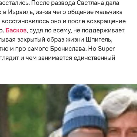
расстались. После развода Светлана дала
 в Израиль, из-за чего общение мальчика
е восстановилось оно и после возвращение
ю.
Басков
, судя по всему, не поддерживает
тывая закрытый образ жизни Шпигель,
но и про самого Бронислава. Но Super
ыглядит и чем занимается единственный