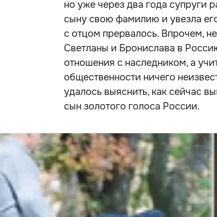
но уже через два года супруги 
сыну свою фамилию и увезла его
с отцом прервалось. Впрочем, н
Светланы и Бронислава в Росси
отношения с наследником, а учи
общественности ничего неизвест
удалось выяснить, как сейчас в
сын золотого голоса России.