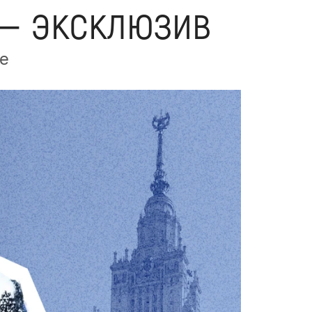
 — эксклюзив
ие