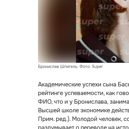
Бронислав Шпигель. Фото: Super
Академические успехи сына Баск
рейтинге успеваемости, как гов
ФИО, что и у Бронислава, занима
Высшей школе экономике действ
Прим. ред.). Молодой человек, 
раздумывает о переводе на исто