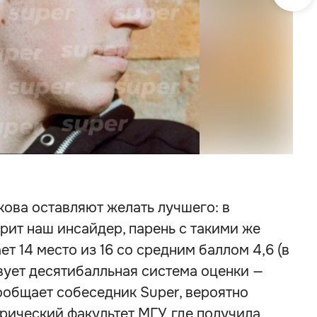
Брон
ова оставляют желать лучшего: в
орит наш инсайдер, парень с такими же
ет 14 место из 16 со средним баллом 4,6 (в
ует десятибалльная система оценки —
сообщает собеседник Super, вероятно
рический факультет МГУ, где получила