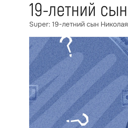
19-летний сы
Super: 19-летний сын Никола