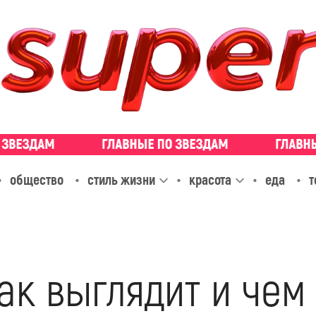
общество
стиль жизни
красота
еда
т
как выглядит и чем