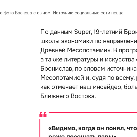
е фото Баскова с сыном. Источник: социальные сети певца
По данным Super, 19-летний Бр
школы экономики по направлени
Древней Месопотамии». В прогр
а также литературы и искусства
Бронислав, по словам источника
Месопотамией и, судя по всему,
как отмечает наш инсайдер, бол
Ближнего Востока.
«
Видимо, когда он понял, что
реже посещать пары
»