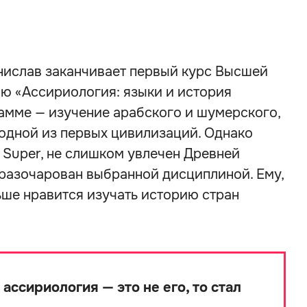
онислав заканчивает первый курс Высшей
ю «Ассириология: языки и история
амме — изучение арабского и шумерского,
 одной из первых цивилизаций. Однако
 Super, не слишком увлечен Древней
 разочарован выбранной дисциплиной. Ему,
ьше нравится изучать историю стран
 ассириология — это не его, то стал