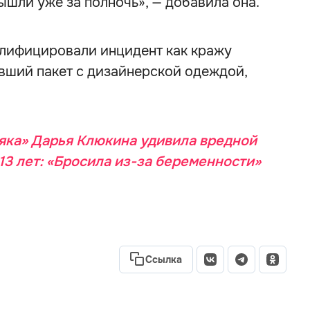
ышли уже за полночь», — добавила она.
валифицировали инцидент как кражу
вший пакет с дизайнерской одеждой,
яка» Дарья Клюкина удивила вредной
13 лет: «Бросила из-за беременности»
Ссылка