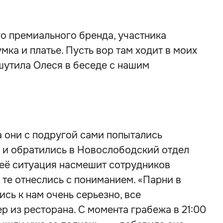
о премиального бренда, участника
мка и платье. Пусть вор там ходит в моих
шутила Олеся в беседе с нашим
а они с подругой сами попытались
ь и обратились в Новослободский отдел
 её ситуация насмешит сотрудников
 те отнеслись с пониманием. «Парни в
ись к нам очень серьезно, все
р из ресторана. С момента грабежа в 21:00