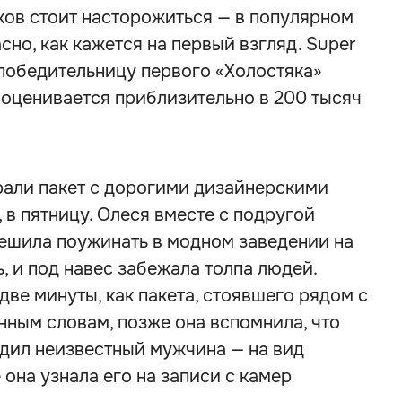
ков стоит насторожиться — в популярном
сно, как кажется на первый взгляд. Super
и победительницу первого «Холостяка»
оценивается приблизительно в 200 тысяч
рали пакет с дорогими дизайнерскими
, в пятницу. Олеся вместе с подругой
решила поужинать в модном заведении на
, и под навес забежала толпа людей.
две минуты, как пакета, стоявшего рядом с
енным словам, позже она вспомнила, что
едил неизвестный мужчина — на вид
она узнала его на записи с камер