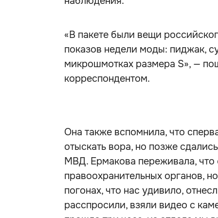
наблюдения.
«В пакете были вещи российског
показов недели моды: пиджак, су
микрошмотках размера S», — по
корреспондентом.
Она также вспомнила, что сперв
отыскать вора, но позже сдалис
МВД. Ермакова переживала, что
правоохранительных органов, но
погонах, что нас удивило, отнесл
расспросили, взяли видео с каме