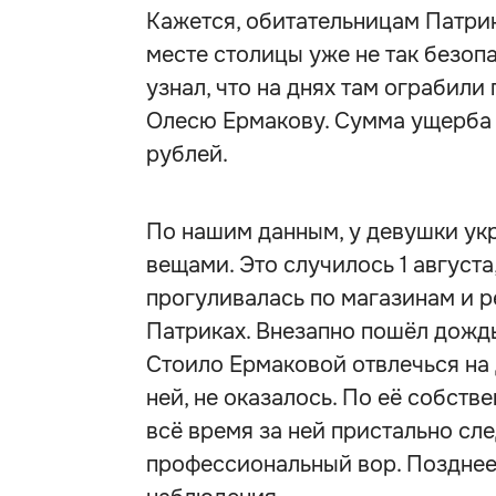
Кажется, обитательницам Патри
месте столицы уже не так безопа
узнал, что на днях там ограбил
Олесю Ермакову. Сумма ущерба 
рублей.
По нашим данным, у девушки ук
вещами. Это случилось 1 августа
прогуливалась по магазинам и 
Патриках. Внезапно пошёл дождь
Стоило Ермаковой отвлечься на 
ней, не оказалось. По её собств
всё время за ней пристально сл
профессиональный вор. Позднее 