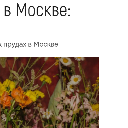
 в Москве:
х прудах в Москве