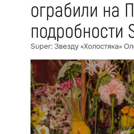
ограбили на 
подробности 
Super: Звезду «Холостяка» О