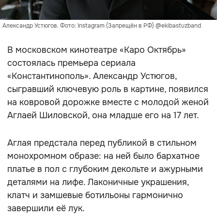
Александр Устюгов. Фото: Instagram (Запрещён в РФ) @ekibastuzband
В московском кинотеатре «Каро Октябрь»
состоялась премьера сериала
«Константинополь». Александр Устюгов,
сыгравший ключевую роль в картине, появился
на ковровой дорожке вместе с молодой женой
Аглаей Шиловской, она младше его на 17 лет.
Аглая предстала перед публикой в стильном
монохромном образе: на ней было бархатное
платье в пол с глубоким декольте и ажурными
деталями на лифе. Лаконичные украшения,
клатч и замшевые ботильоны гармонично
завершили её лук.