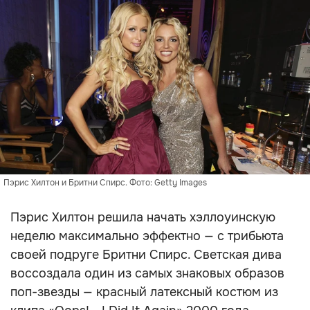
Пэрис Хилтон и Бритни Спирс. Фото: Getty Images
Пэрис Хилтон решила начать хэллоуинскую
неделю максимально эффектно — с трибьюта
своей подруге Бритни Спирс. Светская дива
воссоздала один из самых знаковых образов
поп-звезды — красный латексный костюм из