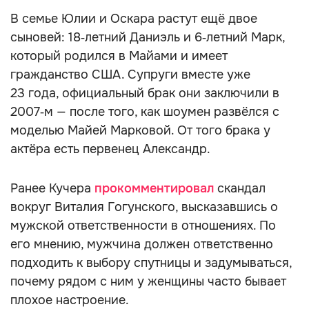
В семье Юлии и Оскара растут ещё двое
сыновей: 18‑летний Даниэль и 6‑летний Марк,
который родился в Майами и имеет
гражданство США. Супруги вместе уже
23 года, официальный брак они заключили в
2007‑м — после того, как шоумен развёлся с
моделью Майей Марковой. От того брака у
актёра есть первенец Александр.
Ранее Кучера
прокомментировал
скандал
вокруг Виталия Гогунского, высказавшись о
мужской ответственности в отношениях. По
его мнению, мужчина должен ответственно
подходить к выбору спутницы и задумываться,
почему рядом с ним у женщины часто бывает
плохое настроение.