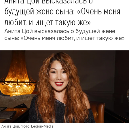
Анита Цой высказалась о
будущей жене сына: «Очень меня
любит, и ищет такую же»
Анита Цой высказалась о будущей жене
сына: «Очень меня любит, и ищет такую же»
Анита Цой. Фото: Legion-Media