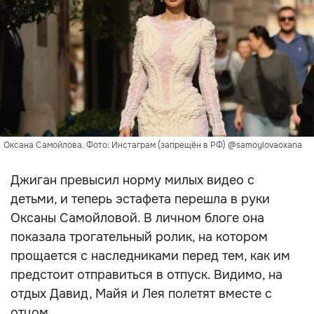
Оксана Самойлова. Фото: Инстаграм (запрещён в РФ) @samoylovaoxana
Джиган превысил норму милых видео с
детьми, и теперь эстафета перешла в руки
Оксаны Самойловой. В личном блоге она
показала трогательный ролик, на котором
прощается с наследниками перед тем, как им
предстоит отправиться в отпуск. Видимо, на
отдых Давид, Майя и Лея полетят вместе с
отцом.