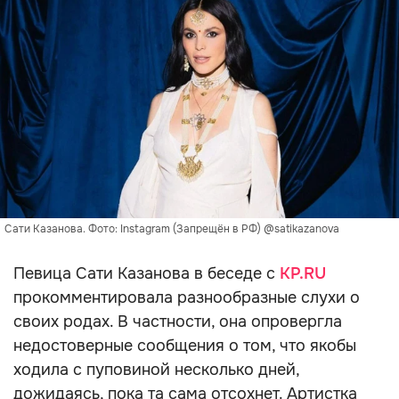
Сати Казанова. Фото: Instagram (Запрещён в РФ) @satikazanova
Певица Сати Казанова в беседе с
KP.RU
прокомментировала разнообразные слухи о
своих родах. В частности, она опровергла
недостоверные сообщения о том, что якобы
ходила с пуповиной несколько дней,
дожидаясь, пока та сама отсохнет. Артистка