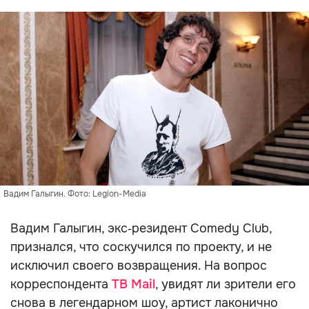
Вадим Галыгин. Фото: Legion-Media
Вадим Галыгин, экс‑резидент Comedy Club,
признался, что соскучился по проекту, и не
исключил своего возвращения. На вопрос
корреспондента
ТВ Mail
, увидят ли зрители его
снова в легендарном шоу, артист лаконично