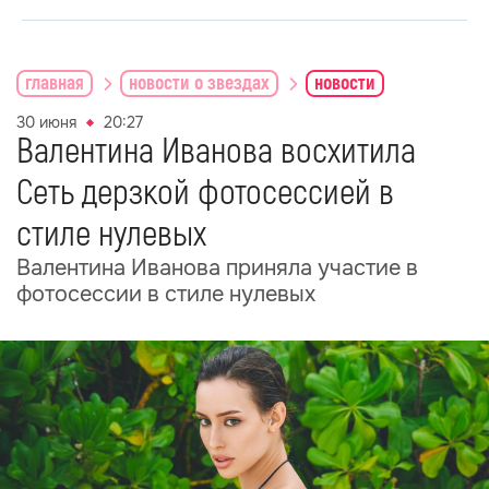
главная
новости о звездах
новости
30 июня
20:27
Валентина Иванова восхитила
Сеть дерзкой фотосессией в
стиле нулевых
Валентина Иванова приняла участие в
фотосессии в стиле нулевых