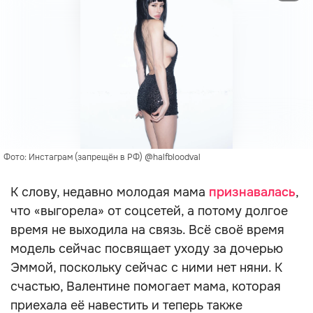
Фото: Инстаграм (запрещён в РФ) @halfbloodval
К слову, недавно молодая мама
признавалась
,
что «выгорела» от соцсетей, а потому долгое
время не выходила на связь. Всё своё время
модель сейчас посвящает уходу за дочерью
Эммой, поскольку сейчас с ними нет няни. К
счастью, Валентине помогает мама, которая
приехала её навестить и теперь также