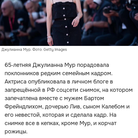
Джулианна Мур. Фото: Getty Images
65‑летняя Джулианна Мур порадовала
поклонников редким семейным кадром.
Актриса опубликовала в личном блоге в
запрещённой в РФ соцсети снимок, на котором
запечатлена вместе с мужем Бартом
Фрейндлихом, дочерью Лив, сыном Калебом и
его невестой, которая и сделала кадр. На
снимке все в кепках, кроме Мур, и корчат
рожицы.