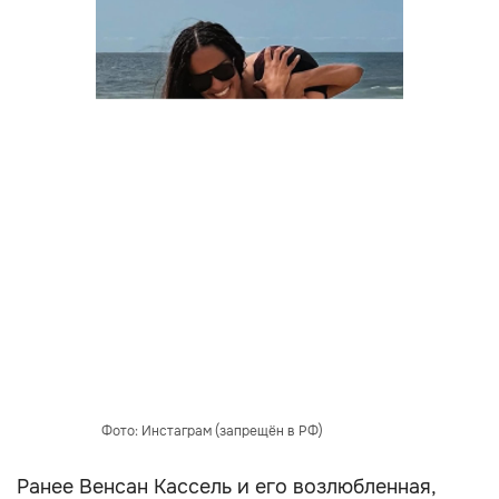
Фото: Инстаграм (запрещён в РФ)
Ранее Венсан Кассель и его возлюбленная,