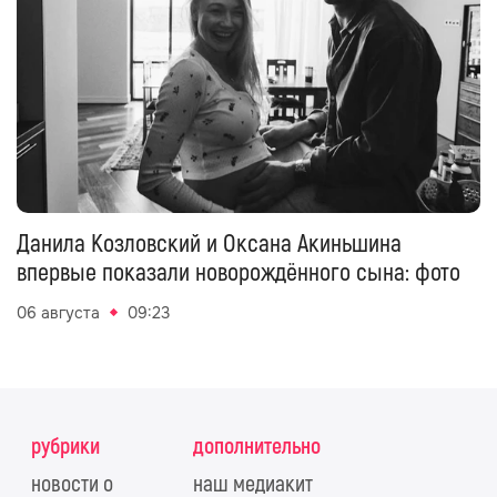
Данила Козловский и Оксана Акиньшина
впервые показали новорождённого сына: фото
06 августа
09:23
рубрики
дополнительно
новости о
наш медиакит