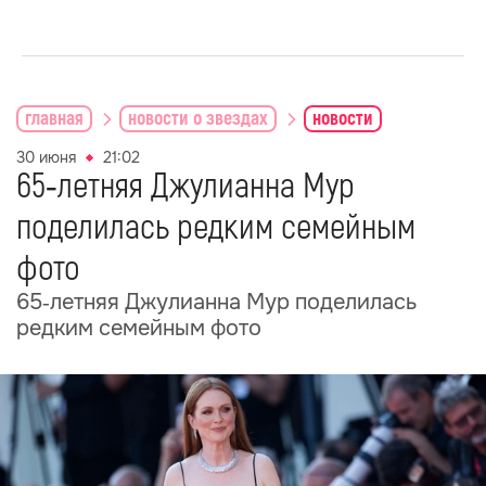
главная
новости о звездах
новости
30 июня
21:02
65‑летняя Джулианна Мур
поделилась редким семейным
фото
65‑летняя Джулианна Мур поделилась
редким семейным фото