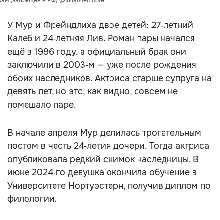
рам (запрещён в РФ) @juliannemoore
У Мур и Фрейндлиха двое детей: 27‑летний
Калеб и 24‑летняя Лив. Роман пары начался
ещё в 1996 году, а официальный брак они
заключили в 2003‑м — уже после рождения
обоих наследников. Актриса старше супруга на
девять лет, но это, как видно, совсем не
помешало паре.
В начале апреля Мур делилась трогательным
постом в честь 24‑летия дочери. Тогда актриса
опубликовала редкий снимок наследницы. В
июне 2024‑го девушка окончила обучение в
Университете Нортуэстерн, получив диплом по
филологии.