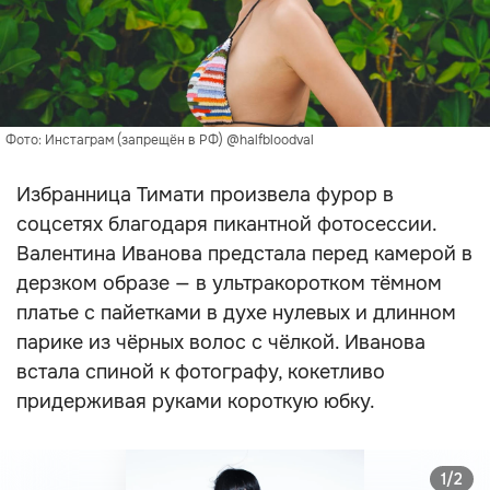
Фото: Инстаграм (запрещён в РФ) @halfbloodval
Избранница Тимати произвела фурор в
соцсетях благодаря пикантной фотосессии.
Валентина Иванова предстала перед камерой в
дерзком образе — в ультракоротком тёмном
платье с пайетками в духе нулевых и длинном
парике из чёрных волос с чёлкой. Иванова
встала спиной к фотографу, кокетливо
придерживая руками короткую юбку.
1/2