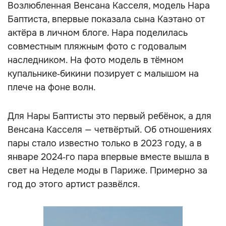
Возлюбленная Венсана Касселя, модель Нара
Баптиста, впервые показала сына Каэтано от
актёра в личном блоге. Нара поделилась
совместным пляжным фото с годовалым
наследником. На фото модель в тёмном
купальнике‑бикини позирует с малышом на
плече на фоне волн.
Для Нары Баптисты это первый ребёнок, а для
Венсана Касселя — четвёртый. Об отношениях
пары стало известно только в 2023 году, а в
январе 2024‑го пара впервые вместе вышла в
свет на Неделе моды в Париже. Примерно за
год до этого артист развёлся.