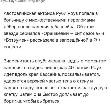
Руби Роуз. Фото: Getty Images
Австралийская актриса Руби Роуз попала в
больницу с множественными переломами
рёбер после падения у бассейна. Об этом
звезда сериалов «Оранжевый — хит сезона» и
«Бэтвумен» рассказала в запрещённой в РФ
соцсети.
Знаменитость опубликовала кадры с моментом
падения: на видео видно, как 40‑летняя Роуз
идёт вдоль края бассейна, поскальзывается,
ударяется верхней частью тела о стену и
падает в воду, после чего хватается за грудную
клетку. Затем она быстро доплывает до
бортика, чтобы выбраться.