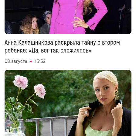
Анна Калашникова раскрыла тайну о втором
ребёнке: «Да, вот так сложилось»
08 августа
15:52