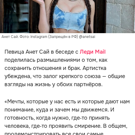
Анет Сай. Фото: Instagram (Запрещён в РФ) @anetsai
Певица Анет Сай в беседе с
Леди Mail
поделилась размышлениями о том, как
сохранить отношения и брак. Артистка
убеждена, что залог крепкого союза — общие
взгляды на жизнь у обоих партнёров.
«Мечты, которые у нас есть и которые дают нам
понимание, куда и зачем мы движемся. И
готовность, когда нужно, где‑то принять
человека, где‑то проявить смирение. В общем,
продемонстрировать все свои самые