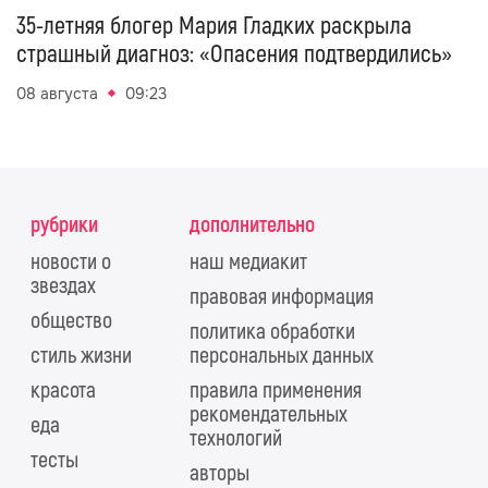
35-летняя блогер Мария Гладких раскрыла
страшный диагноз: «Опасения подтвердились»
08 августа
09:23
рубрики
дополнительно
новости о
наш медиакит
звездах
правовая информация
общество
политика обработки
стиль жизни
персональных данных
красота
правила применения
рекомендательных
еда
технологий
тесты
авторы