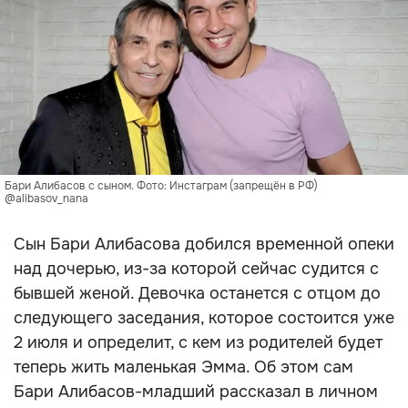
Бари Алибасов с сыном. Фото: Инстаграм (запрещён в РФ)
@alibasov_nana
Сын Бари Алибасова добился временной опеки
над дочерью, из-за которой сейчас судится с
бывшей женой. Девочка останется с отцом до
следующего заседания, которое состоится уже
2 июля и определит, с кем из родителей будет
теперь жить маленькая Эмма. Об этом сам
Бари Алибасов-младший рассказал в личном