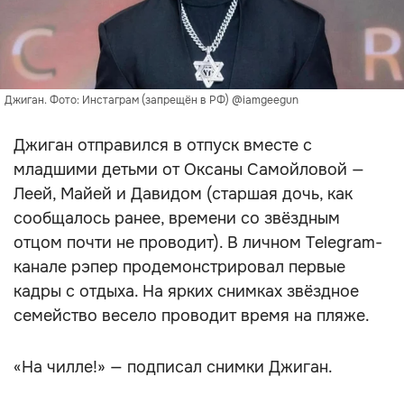
Джиган. Фото: Инстаграм (запрещён в РФ) @iamgeegun
Джиган отправился в отпуск вместе с
младшими детьми от Оксаны Самойловой —
Леей, Майей и Давидом (старшая дочь, как
сообщалось ранее, времени со звёздным
отцом почти не проводит). В личном Telegram-
канале рэпер продемонстрировал первые
кадры с отдыха. На ярких снимках звёздное
семейство весело проводит время на пляже.
«На чилле!» — подписал снимки Джиган.