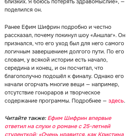
близких. Я боюсь потерять здравомыслие», —
поделился он.
Ранее Ефим Шифрин подробно и честно
рассказал, почему покинул шоу «Аншлаг». Он
признался, что его уход был для него самого
логичным завершением долгого пути. По его
словам, у всякой истории есть начало,
середина и конец, и он посчитал, что
благополучно подошёл к финалу. Однако его
начали огорчать многие вещи — например,
отсутствие гонораров и творческое
содержание программы. Подробнее —
здесь
.
Читайте также:
Ефим Шифрин впервые
ответил на слухи о романе с 25-летней
студенткой: «Очень нравится, как Кристина