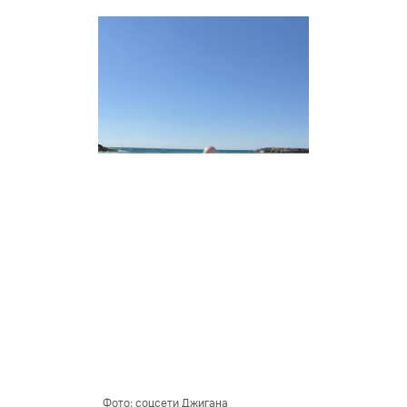
Фото: соцсети Джигана