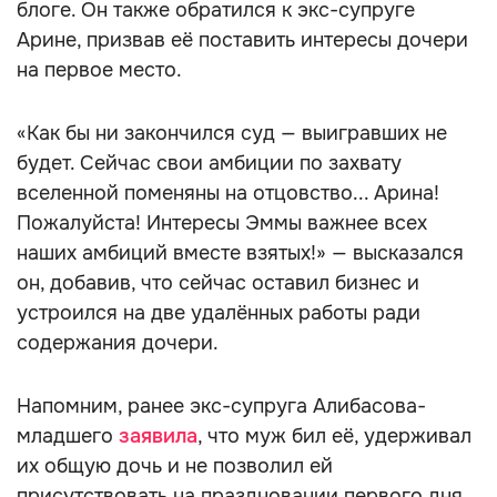
блоге. Он также обратился к экс-супруге
Арине, призвав её поставить интересы дочери
на первое место.
«Как бы ни закончился суд — выигравших не
будет. Сейчас свои амбиции по захвату
вселенной поменяны на отцовство... Арина!
Пожалуйста! Интересы Эммы важнее всех
наших амбиций вместе взятых!» — высказался
он, добавив, что сейчас оставил бизнес и
устроился на две удалённых работы ради
содержания дочери.
Напомним, ранее экс-супруга Алибасова-
младшего
заявила
, что муж бил её, удерживал
их общую дочь и не позволил ей
присутствовать на праздновании первого дня