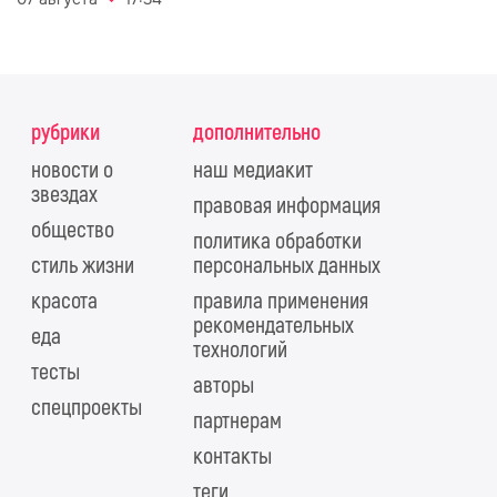
рубрики
дополнительно
новости о
наш медиакит
звездах
правовая информация
общество
политика обработки
стиль жизни
персональных данных
красота
правила применения
рекомендательных
еда
технологий
тесты
авторы
спецпроекты
партнерам
контакты
теги