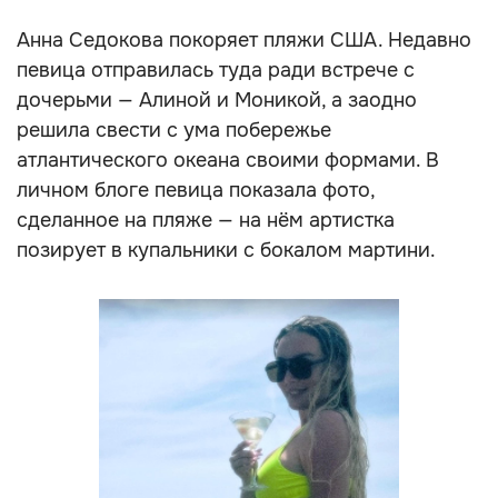
Анна Седокова покоряет пляжи США. Недавно
певица отправилась туда ради встрече с
дочерьми — Алиной и Моникой, а заодно
решила свести с ума побережье
атлантического океана своими формами. В
личном блоге певица показала фото,
сделанное на пляже — на нём артистка
позирует в купальники с бокалом мартини.