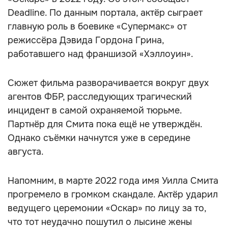
Deadline. По данным портала, актёр сыграет
главную роль в боевике «Супермакс» от
режиссёра Дэвида Гордона Грина,
работавшего над франшизой «Хэллоуин».
Сюжет фильма разворачивается вокруг двух
агентов ФБР, расследующих трагический
инцидент в самой охраняемой тюрьме.
Партнёр для Смита пока ещё не утверждён.
Однако съёмки начнутся уже в середине
августа.
Напомним, в марте 2022 года имя Уилла Смита
прогремело в громком скандале. Актёр ударил
ведущего церемонии «Оскар» по лицу за то,
что тот неудачно пошутил о лысине жены