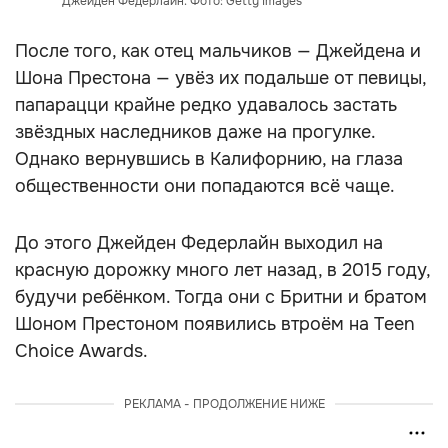
Джейден Федерлайн. Фото: Getty Images
После того, как отец мальчиков — Джейдена и
Шона Престона — увёз их подальше от певицы,
папарацци крайне редко удавалось застать
звёздных наследников даже на прогулке.
Однако вернувшись в Калифорнию, на глаза
общественности они попадаются всё чаще.
До этого Джейден Федерлайн выходил на
красную дорожку много лет назад, в 2015 году,
будучи ребёнком. Тогда они с Бритни и братом
Шоном Престоном появились втроём на Teen
Choice Awards.
РЕКЛАМА - ПРОДОЛЖЕНИЕ НИЖЕ