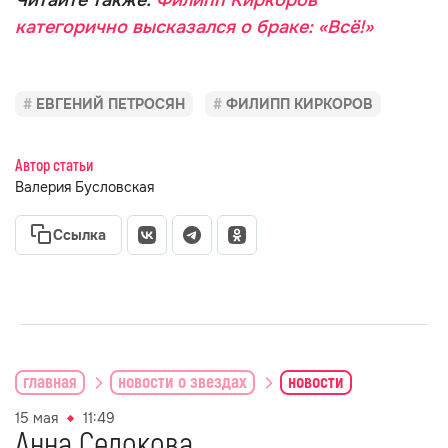
Читайте также:
Филипп Киркоров
категорично высказался о браке: «Всё!»
ЕВГЕНИЙ ПЕТРОСЯН
ФИЛИПП КИРКОРОВ
Автор статьи
Валерия Бусловская
Ссылка
главная
новости о звездах
новости
15 мая
11:49
Анна Седокова