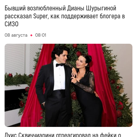
Бывший возлюбленный Дианы Шурыгиной
рассказал Super, как поддерживает блогера в
СИЗО
08 августа
08:01
Луис Сквиччиарини отреагировал на фейки о