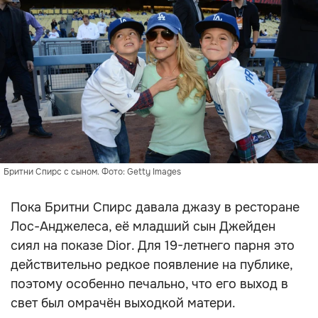
Бритни Спирс с сыном. Фото: Getty Images
Пока Бритни Спирс давала джазу в ресторане
Лос-Анджелеса, её младший сын Джейден
сиял на показе Dior. Для 19-летнего парня это
действительно редкое появление на публике,
поэтому особенно печально, что его выход в
свет был омрачён выходкой матери.