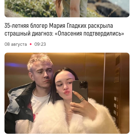
35-летняя блогер Мария Гладких раскрыла
страшный диагноз: «Опасения подтвердились»
08 августа
09:23