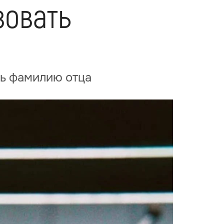
зовать
ть фамилию отца