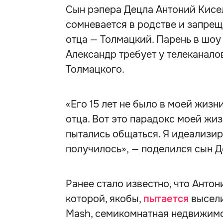
Сын рэпера Децла Антоний Кисел
сомневается в родстве и запре
отца — Толмацкий. Парень в шоу
Александр требует у телеканало
Толмацкого.
«Его 15 лет не было в моей жиз
отца. Вот это парадокс моей жиз
пытались общаться. Я идеализир
получилось», — поделился сын Д
Ранее стало известно, что Антон
которой, якобы,
пытается
высели
Mash, семикомнатная недвижимо