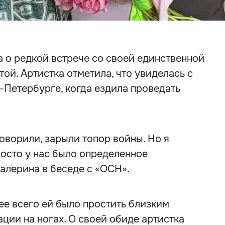
 о редкой встрече со своей единственной
ой. Артистка отметила, что увиделась с
-Петербурге, когда ездила проведать
оворили, зарыли топор войны. Но я
росто у нас было определенное
алерина в беседе с «ОСН».
ее всего ей было простить близким
ции на ногах. О своей обиде артистка