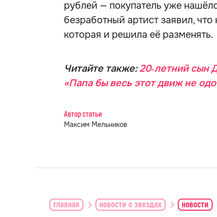
рублей — покупатель уже нашёл
безработный артист заявил, что
которая и решила её разменять.
Читайте также:
20‑летний сын Д
«Папа бы весь этот движ не од
Автор статьи
Максим Мельников
главная
новости о звездах
новости