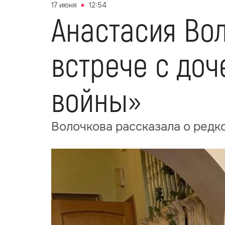
17 июня
12:54
Анастасия Во
встрече с доч
войны»
Волочкова рассказала о редко