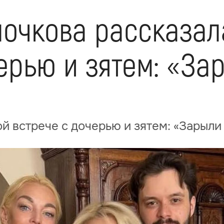
лочкова рассказал
ерью и зятем: «За
й встрече с дочерью и зятем: «Зарыли