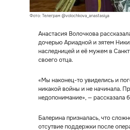
Фото: Телеграм @volochkova_anastasiya
Анастасия Волочкова рассказала
дочерью Ариадной и зятем Никит
наследницей и её мужем в Санкт
своего отца.
«Мы наконец-то увиделись и пог
никакой войны и не начинала. П
недопонимание», — рассказала б
Балерина призналась, что сложн
отсутвие поддержки после опера