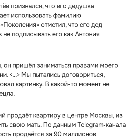
ёв признался, что его дедушка
щает использовать фамилию
 «Поколения» отметил, что его дед
в не подписывать его как Антония
ни, он пришёл заниматься правами моего
ни. <…> Мы пытались договориться,
овал картинку. В какой-то момент не
ецла.
ий продаёт квартиру в центре Москвы, из
ть свою мать. По данным Telegram‑канала
сть продаётся за 90 миллионов