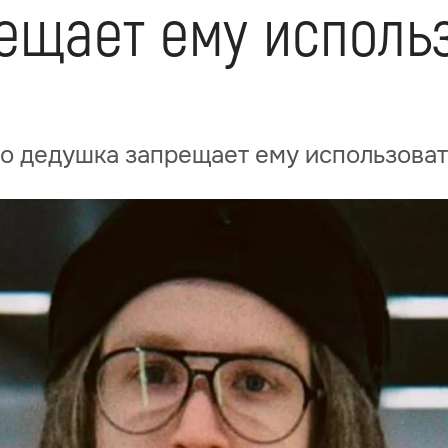
ещает ему исполь
а
то дедушка запрещает ему использова