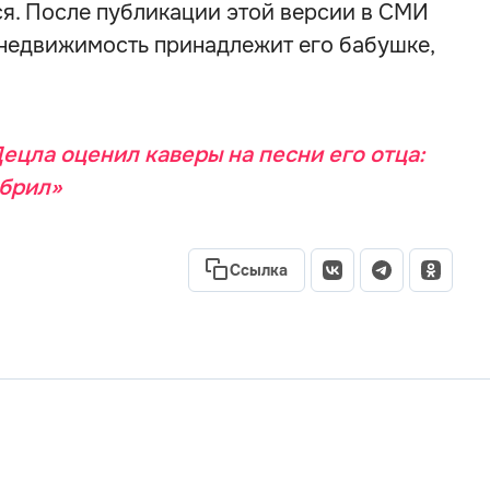
ся. После публикации этой версии в СМИ
 недвижимость принадлежит его бабушке,
ецла оценил каверы на песни его отца:
обрил»
Ссылка