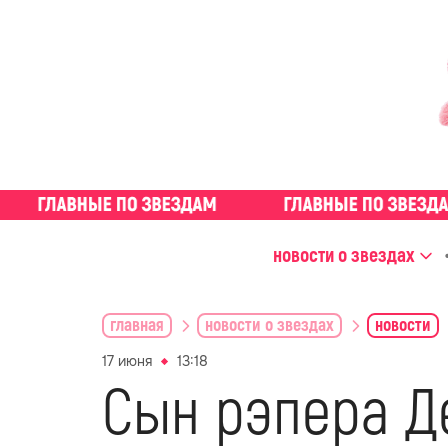
новости о звездах
главная
новости о звездах
новости
17 июня
13:18
Сын рэпера Де