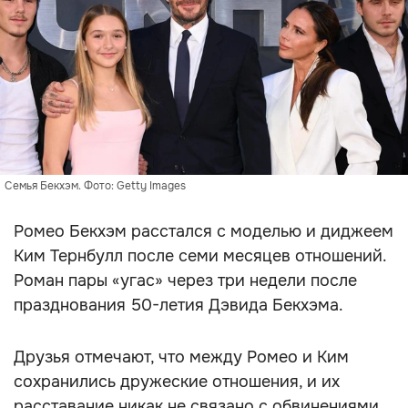
Семья Бекхэм. Фото: Getty Images
Ромео Бекхэм расстался с моделью и диджеем
Ким Тернбулл после семи месяцев отношений.
Роман пары «угас» через три недели после
празднования 50-летия Дэвида Бекхэма.
Друзья отмечают, что между Ромео и Ким
сохранились дружеские отношения, и их
расставание никак не связано с обвинениями