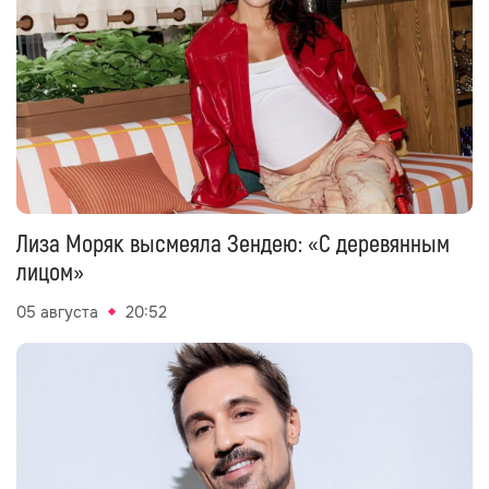
Лиза Моряк высмеяла Зендею: «С деревянным
лицом»
05 августа
20:52