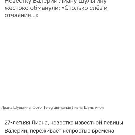
Невестку Валерии Лиану Шульгину
жестоко обманули: «Столько слёз и
отчаяния...»
Лиана Шульгина. Фото: Telegram-канал Лианы Шульгиной
27-летняя Лиана, невестка известной певицы
Валерии, переживает непростые времена