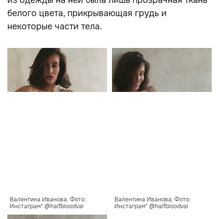
из одежды на ней была лишь прозрачная ткань
белого цвета, прикрывающая грудь и
некоторые части тела.
Валентина Иванова. Фото: 
Валентина Иванова. Фото: 
Инстаграм* @halfbloodval
Инстаграм* @halfbloodval