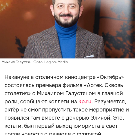
Михаил Галустян. Фото: Legion-Media
Накануне в столичном киноцентре «Октябрь»
состоялась премьера фильма «Артек. Сквозь
столетия» с Михаилом Галустяном в главной
роли, сообщают коллеги из
kp.ru
. Разумеется,
актёр не смог пропустить такое мероприятие и
появился там вместе с дочерью Элиной. Это,
кстати, был первый выход юмориста в свет
после новости о разводе с супругой