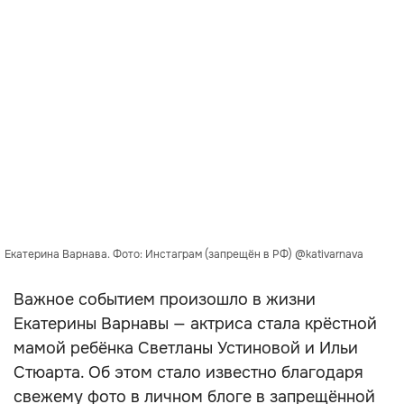
Екатерина Варнава. Фото: Инстаграм (запрещён в РФ) @kativarnava
Важное событием произошло в жизни
Екатерины Варнавы — актриса стала крёстной
мамой ребёнка Светланы Устиновой и Ильи
Стюарта. Об этом стало известно благодаря
свежему фото в личном блоге в запрещённой