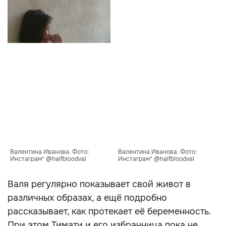
Валентина Иванова. Фото: 
Валентина Иванова. Фото: 
Инстаграм* @halfbloodval
Инстаграм* @halfbloodval
Валя регулярно показывает свой живот в
различных образах, а ещё подробно
рассказывает, как протекает её беременность.
При этом Тимати и его избранница пока не