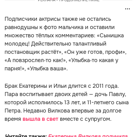
РЕКЛАМА - ПРОДОЛЖЕНИЕ НИЖЕ
Подписчики актрисы также не остались
равнодушны к фото мальчика и оставили
множество тёплых комментариев: «Сынишка
молодец! Действительно талантливый
постановщик растёт», «Он уже готов, профи»,
«А повзрослел‑то как!», «Улыбка‑то какая у
парня!», «Улыбка ваша».
Брак Екатерины и Ильи длится с 2011 года.
Пара воспитывает двоих детей — дочь Павлу,
которой исполнилось 13 лет, и 11-летнего сына
Петра. Недавно Вилкова впервые за долгое
время
вышла в свет
вместе с супругом.
Читайте также:
Екатерина Вилкова получила