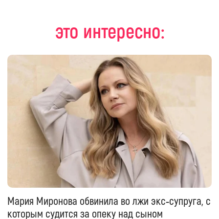
это интересно:
Мария Миронова обвинила во лжи экс‑супруга, с
которым судится за опеку над сыном