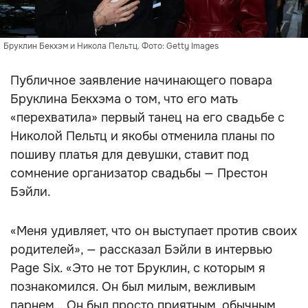
Бруклин Бекхэм и Никола Пельтц. Фото: Getty Images
Публичное заявление начинающего повара
Бруклина Бекхэма о том, что его мать
«перехватила» первый танец на его свадьбе с
Николой Пельтц и якобы отменила планы по
пошиву платья для девушки, ставит под
сомнение организатор свадьбы — Престон
Бэйли.
«Меня удивляет, что он выступает против своих
родителей», — рассказал Бэйли в интервью
Page Six. «Это не тот Бруклин, с которым я
познакомился. Он был милым, вежливым
парнем… Он был просто приятным, обычным