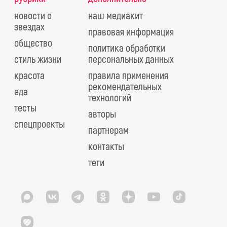
новости о
наш медиакит
звездах
правовая информация
общество
политика обработки
стиль жизни
персональных данных
красота
правила применения
рекомендательных
еда
технологий
тесты
авторы
спецпроекты
партнерам
контакты
теги