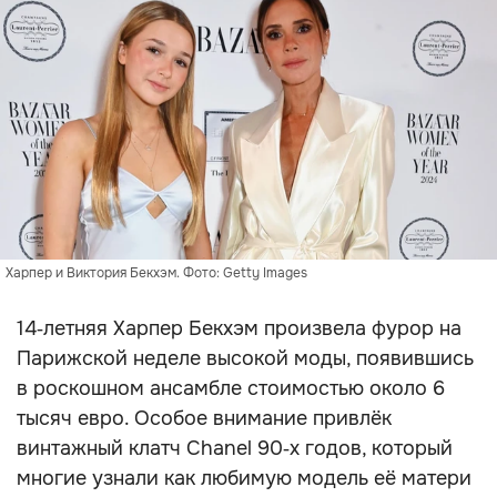
Харпер и Виктория Бекхэм. Фото: Getty Images
14‑летняя Харпер Бекхэм произвела фурор на
Парижской неделе высокой моды, появившись
в роскошном ансамбле стоимостью около 6
тысяч евро. Особое внимание привлёк
винтажный клатч Chanel 90‑х годов, который
многие узнали как любимую модель её матери