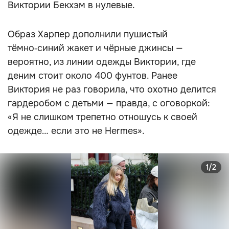
Виктории Бекхэм в нулевые.
Образ Харпер дополнили пушистый
тёмно‑синий жакет и чёрные джинсы —
вероятно, из линии одежды Виктории, где
деним стоит около 400 фунтов. Ранее
Виктория не раз говорила, что охотно делится
гардеробом с детьми — правда, с оговоркой:
«Я не слишком трепетно отношусь к своей
одежде… если это не Hermes».
1/2