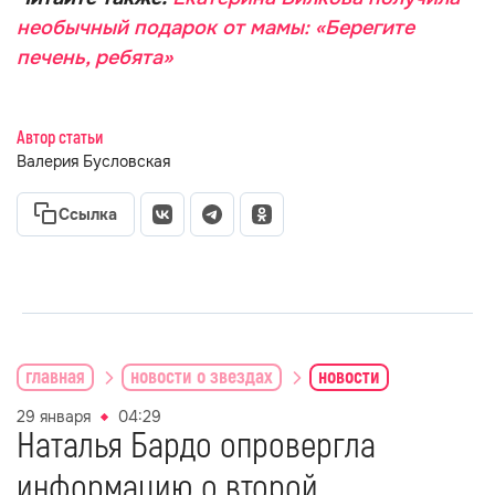
необычный подарок от мамы: «Берегите
печень, ребята»
Автор статьи
Валерия Бусловская
Ссылка
главная
новости о звездах
новости
29 января
04:29
Наталья Бардо опровергла
информацию о второй