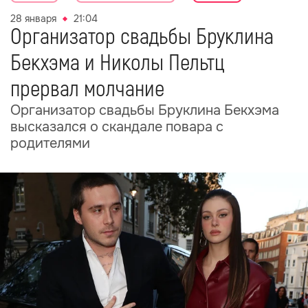
28 января
21:04
Организатор свадьбы Бруклина
Бекхэма и Николы Пельтц
прервал молчание
Организатор свадьбы Бруклина Бекхэма
высказался о скандале повара с
родителями