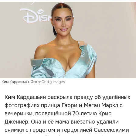
Ким Кардашьян. Фото: Getty Images
Ким Кардашьян раскрыла правду об удалённых
фотографиях принца Гарри и Меган Маркл с
вечеринки, посвящённой 70‑летию Крис
Дженнер. Она и её мама внезапно удалили
снимки с герцогом и герцогиней Сассекскими