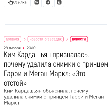
Ссылка
главная
новости о звездах
новости
28 января
20:10
Ким Кардашьян призналась,
почему удалила снимки с принцем
Гарри и Меган Маркл: «Это
отстой»
Ким Кардашьян объяснила, почему
удалила снимки с принцем Гарри и Меган
Маркл