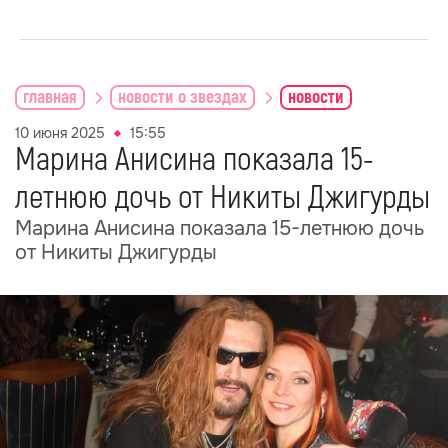
главная
новости о звездах
новости
10 июня 2025
15:55
Марина Анисина показала 15-
летнюю дочь от Никиты Джигурды
Марина Анисина показала 15-летнюю дочь
от Никиты Джигурды