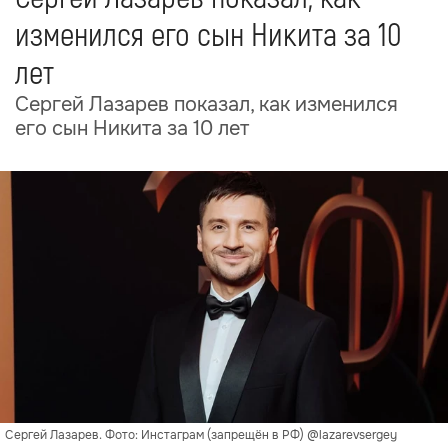
изменился его сын Никита за 10
лет
Сергей Лазарев показал, как изменился
его сын Никита за 10 лет
Сергей Лазарев. Фото: Инстаграм (запрещён в РФ) @lazarevsergey