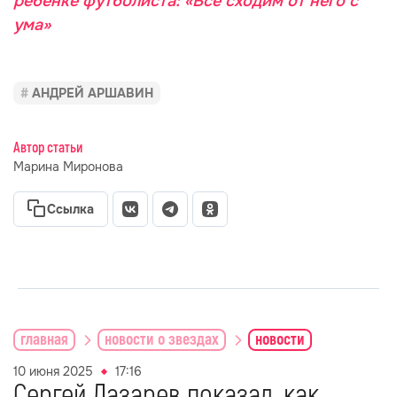
ребенке футболиста: «Все сходим от него с
ума»
АНДРЕЙ АРШАВИН
Автор статьи
Марина Миронова
Ссылка
главная
новости о звездах
новости
10 июня 2025
17:16
Сергей Лазарев показал, как