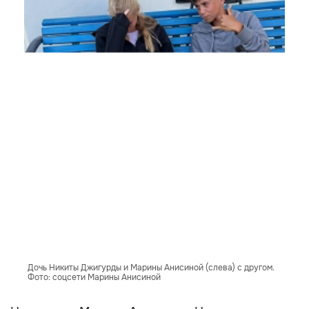
Дочь Никиты Джигурды и Марины Анисиной (слева) с другом.
Фото: соцсети Марины Анисиной