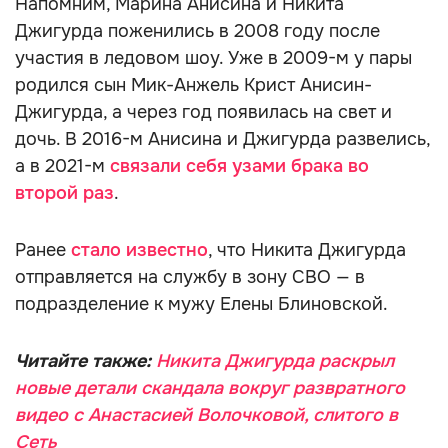
Напомним, Марина Анисина и Никита
Джигурда поженились в 2008 году после
участия в ледовом шоу. Уже в 2009-м у пары
родился сын Мик-Анжель Крист Анисин-
Джигурда, а через год появилась на свет и
дочь. В 2016-м Анисина и Джигурда развелись,
а в 2021-м
связали себя узами брака во
второй раз
.
Ранее
стало известно
, что Никита Джигурда
отправляется на службу в зону СВО — в
подразделение к мужу Елены Блиновской.
Читайте также:
Никита Джигурда раскрыл
новые детали скандала вокруг развратного
видео с Анастасией Волочковой, слитого в
Сеть