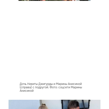
Дочь Никиты Джигурды и Марины Анисиной
(справа) с подругой. Фото: соцсети Марины
Анисиной