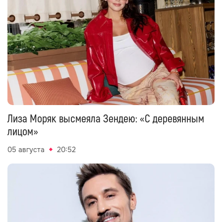
Лиза Моряк высмеяла Зендею: «С деревянным
лицом»
05 августа
20:52