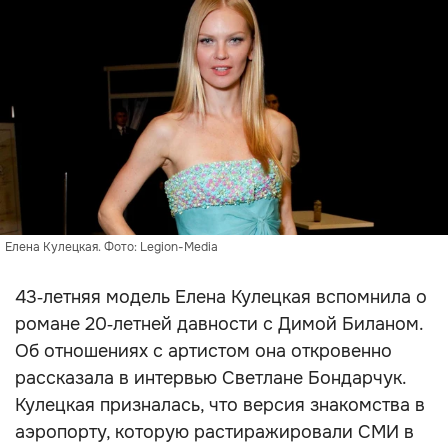
Елена Кулецкая. Фото: Legion-Media
43‑летняя модель Елена Кулецкая вспомнила о
романе 20‑летней давности с Димой Биланом.
Об отношениях с артистом она откровенно
рассказала в интервью Светлане Бондарчук.
Кулецкая призналась, что версия знакомства в
аэропорту, которую растиражировали СМИ в