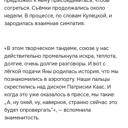
предложил к нему присоединиться, чтобы
согреться. Съёмки продолжались около
недели. В процессе, по словам Кулецкой, и
зародилась взаимная симпатия.
«В этом творческом тандеме, союзе у нас
действительно промелькнула искра, теплота,
долгие, очень долгие разговоры. И вот с
лёгкой подачи Яны родилась история, что мы
познакомились в аэропорту. Наши пальцы
скрестились над диском Патрисии Каас. И
когда это уже оказалось в прессе, мы такие:
„А, ну окей, ну, наверное, странно сейчас это
будет опровергать“», — вспомнила
знаменитость.