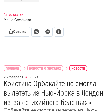
Автор статьи
Маша Семёнова
Ссылка
главная
новости о звездах
новости
25 февраля
18:53
Кристина Орбакайте не смогла
вылететь из Нью-Йорка в Лондон
из-за «стихийного бедствия»
Орбакайте не смогла вылететь из Нью-