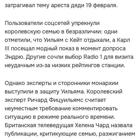
затрагивал тему ареста дяди 19 февраля.
Пользователи соцсетей упрекнули
королевскую семью в безразличии: одни
отметили, что Уильям с Кейт отдыхали, а Карл
III посещал модный показ в момент допроса
Эндрю. Другие сочли выбор Radio 1 для визита
неудачным из‑за низких рейтингов станции.
Однако эксперты и сторонники монархии
выступили в защиту Уильяма. Королевский
эксперт Ричард Фицуильямс считает
неуместным требование комментировать
ситуацию в режиме реального времени.
Британская телеведущая Хелена Чард назвала
публикации, критикующие семью, разжиганием