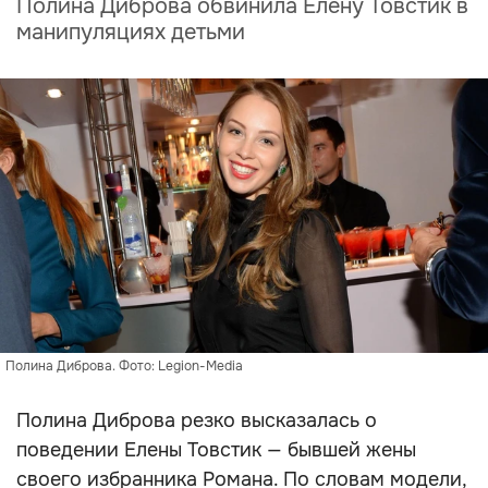
Полина Диброва обвинила Елену Товстик в
манипуляциях детьми
Полина Диброва. Фото: Legion-Media
Полина Диброва резко высказалась о
поведении Елены Товстик — бывшей жены
своего избранника Романа. По словам модели,