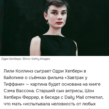
Одри Хепберн. Фото: Getty Images
Лили Коллинз сыграет Одри Хепберн в
байопике о съёмках фильма «Завтрак у
Тиффани» — картина будет основана на книге
Сэма Вассона. Старший сын актрисы, Шон
Хепберн Феррер, в беседе с Daily Mail отметил,
что мать «испытывала неловкость от любых