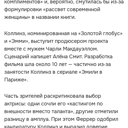
комплиментов» и, вероятно, смутилась бы из‑за
формулировки «рассвет современной
женщины» в названии книги.
Коллинз, номинированная на «Золотой глобус»
и «Эмми», выступит продюсером проекта
вместе с мужем Чарли Макдауэллом.
Сценарий напишет Алёна Смит. Разработка
фильма шла около 10 лет — частично из‑за
занятости Коллинз в сериале «Эмили в
Париже».
Часть зрителей раскритиковала выбор
актрисы: одни сочли его «кастингом по
внешности вместо таланта», другие отметили
разницу в амплуа. При этом Феррер одобрил
кандидатуру Коллинз и выразил доверие