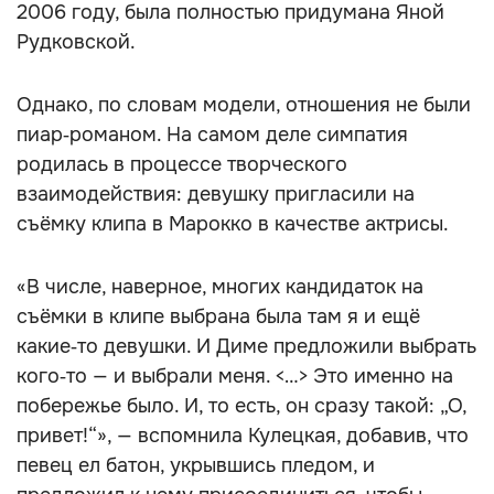
2006 году, была полностью придумана Яной
Рудковской.
Однако, по словам модели, отношения не были
пиар‑романом. На самом деле симпатия
родилась в процессе творческого
взаимодействия: девушку пригласили на
съёмку клипа в Марокко в качестве актрисы.
«В числе, наверное, многих кандидаток на
съёмки в клипе выбрана была там я и ещё
какие‑то девушки. И Диме предложили выбрать
кого‑то — и выбрали меня. <…> Это именно на
побережье было. И, то есть, он сразу такой: „О,
привет!“», — вспомнила Кулецкая, добавив, что
певец ел батон, укрывшись пледом, и