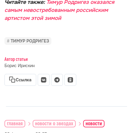
Читайте также:
Тимур Родригез оказался
самым невостребованным российским
артистом этой зимой
ТИМУР РОДРИГЕЗ
Автор статьи
Борис Ирискин
Ссылка
главная
новости о звездах
новости