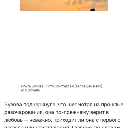
Ольга Бузова. Фото: Инстаграм (запрещён в РФ)
@buzova86
Бузова подчеркнула, что, несмотря на прошлые
разочарования, она по-прежнему верит в
любовь — неважно, приходит ли она с первого
взгляда или спустя время. Главное, по словам