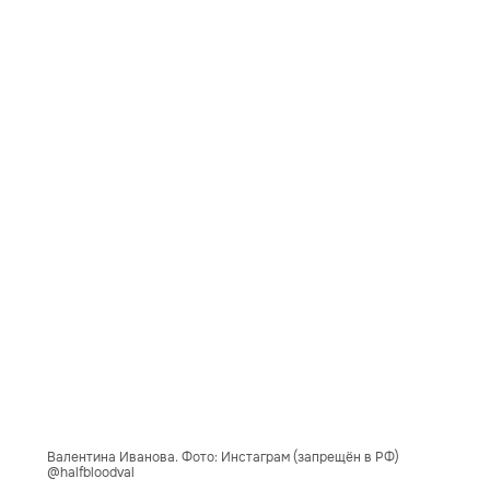
Валентина Иванова. Фото: Инстаграм (запрещён в РФ)
@halfbloodval