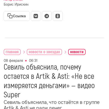
Борис Ирискин
Ссылка
главная
новости о звездах
новости
08 февраля
06:31
Севиль объяснила, почему
остается в Artik & Asti: «Не все
измеряется деньгами» — видео
Super
Севиль объяснила, что остаётся в группе
Artik & Asti не ради денег