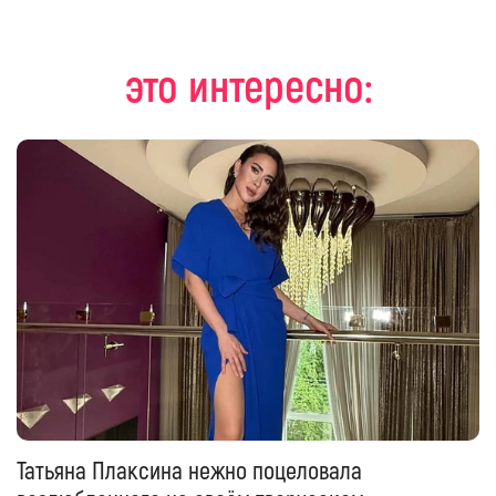
это интересно:
Татьяна Плаксина нежно поцеловала