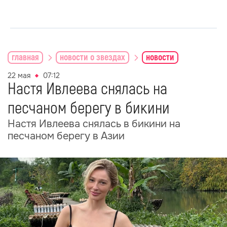
главная
новости о звездах
новости
22 мая
07:12
Настя Ивлеева снялась на
песчаном берегу в бикини
Настя Ивлеева снялась в бикини на
песчаном берегу в Азии