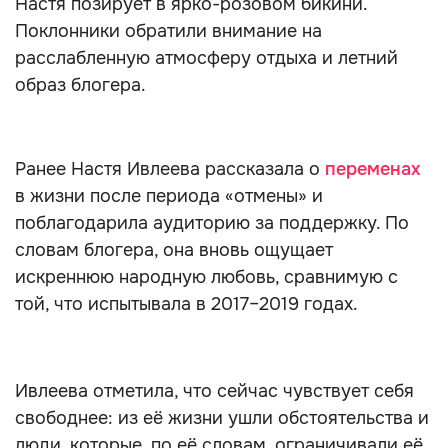
Настя позирует в ярко-розовом бикини.
Поклонники обратили внимание на
расслабленную атмосферу отдыха и летний
образ блогера.
Ранее Настя Ивлеева рассказала о
переменах
в жизни после периода «отмены» и
поблагодарила аудиторию за поддержку. По
словам блогера, она вновь ощущает
искреннюю народную любовь, сравнимую с
той, что испытывала в 2017–2019 годах.
Ивлеева отметила, что сейчас чувствует себя
свободнее: из её жизни ушли обстоятельства и
люди, которые, по её словам, ограничивали её