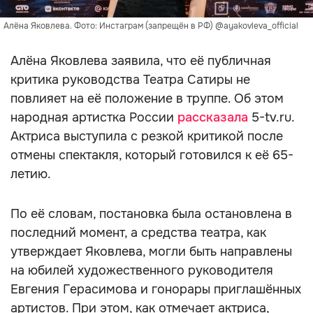
Алёна Яковлева. Фото: Инстаграм (запрещён в РФ) @ayakovleva_official
Алёна Яковлева заявила, что её публичная
критика руководства Театра Сатиры не
повлияет на её положение в труппе. Об этом
народная артистка России
рассказала
5-tv.ru.
Актриса выступила с резкой критикой после
отмены спектакля, который готовился к её 65-
летию.
По её словам, постановка была остановлена в
последний момент, а средства театра, как
утверждает Яковлева, могли быть направлены
на юбилей художественного руководителя
Евгения Герасимова и гонорары приглашённых
артистов. При этом, как отмечает актриса,