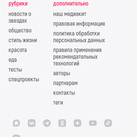
рубрики
дополнительно
новости о
наш медиакит
звездах
правовая информация
общество
политика обработки
стиль жизни
персональных данных
красота
правила применения
рекомендательных
еда
технологий
тесты
авторы
спецпроекты
партнерам
контакты
теги