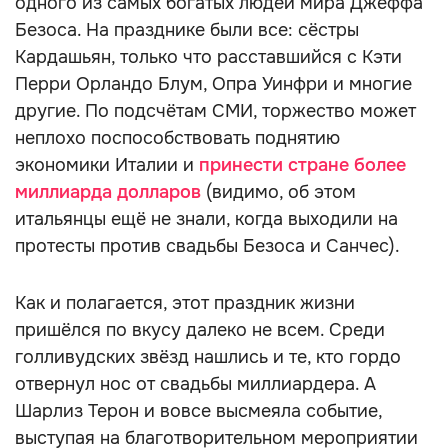
одного из самых богатых людей мира Джеффа
Безоса. На празднике были все: сёстры
Кардашьян, только что расставшийся с Кэти
Перри Орландо Блум, Опра Уинфри и многие
другие. По подсчётам СМИ, торжество может
неплохо поспособствовать поднятию
экономики Италии и
принести стране более
миллиарда долларов
(видимо, об этом
итальянцы ещё не знали, когда выходили на
протесты против свадьбы Безоса и Санчес).
Как и полагается, этот праздник жизни
пришёлся по вкусу далеко не всем. Среди
голливудских звёзд нашлись и те, кто гордо
отвернул нос от свадьбы миллиардера. А
Шарлиз Терон и вовсе высмеяла событие,
выступая на благотворительном мероприятии