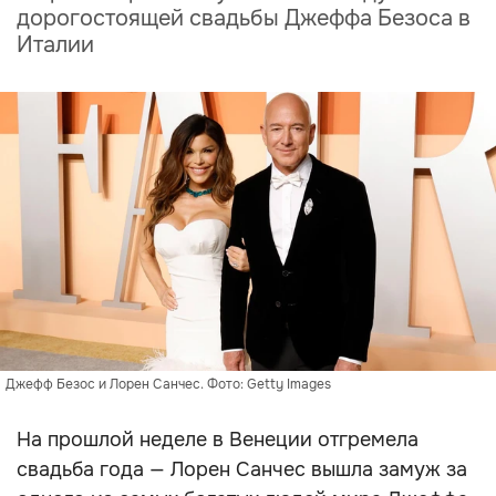
дорогостоящей свадьбы Джеффа Безоса в
Италии
Джефф Безос и Лорен Санчес. Фото: Getty Images
На прошлой неделе в Венеции отгремела
свадьба года — Лорен Санчес вышла замуж за