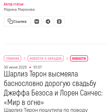
Автор статьи
Марина Миронова
Ссылка
главная
новости о звездах
новости
30 июня 2025
10:07
Шарлиз Терон высмеяла
баснословно дорогую свадьбу
Джеффа Безоса и Лорен Санчес:
«Мир в огне»
Шарлиз Терон пошутила по поводу