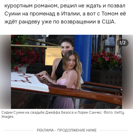
курортным романом, решил не ждать и позвал
Суини на променад в Италии, а вот с Томом её
ждёт рандеву уже по возвращении в США.
1/2
Сидни Суини на свадьбе Джеффа Безоса и Лорен Санчес. Фото: Getty 
Images
РЕКЛАМА - ПРОДОЛЖЕНИЕ НИЖЕ