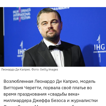
Леонардо Ди Каприо. Фото: Getty Images
Возлюбленная Леонардо Ди Каприо, модель
Виттория Черетти, порвала своё платье во
время празднования «свадьбы века»
миллиардера Джеффа Безоса и журналистки