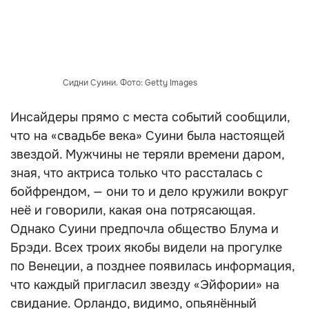
Сидни Суини. Фото: Getty Images
Инсайдеры прямо с места событий сообщили,
что на «свадьбе века» Суини была настоящей
звездой. Мужчины не теряли времени даром,
зная, что актриса только что рассталась с
бойфрендом, — они то и дело кружили вокруг
неё и говорили, какая она потрясающая.
Однако Суини предпочла общество Блума и
Брэди. Всех троих якобы видели на прогулке
по Венеции, а позднее появилась информация,
что каждый пригласил звезду «Эйфории» на
свидание. Орландо, видимо, опьянённый