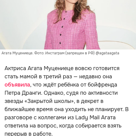
Агата Муцениеце. Фото: Инстаграм (запрещен в РФ) @agataagata
Актриса Агата Муцениеце вовсю готовится
стать мамой в третий раз — недавно она
объявила
, что ждёт ребёнка от бойфренда
Петра Дранги. Однако, судя по активности
звезды «Закрытой школы», в декрет в
ближайшее время она уходить не планирует. В
разговоре с коллегами из Lady Mail Агата
ответила на вопрос, когда собирается взять
перерыв в работе.