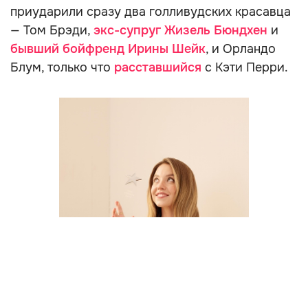
приударили сразу два голливудских красавца
— Том Брэди,
экс-супруг Жизель Бюндхен
и
бывший бойфренд Ирины Шейк
, и Орландо
Блум, только что
расставшийся
с Кэти Перри.