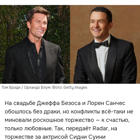
Том Брэди / Орландо Блум. Фото: Getty Images
На свадьбе Джеффа Безоса и Лорен Санчес
обошлось без драки, но конфликты всё-таки не
миновали роскошное торжество — к счастью,
только любовные. Так, передаёт Radar, на
торжестве за актрисой Сидни Суини