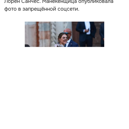
Лорен Санчес. Манекенщица опубликовала
фото в запрещённой соцсети.