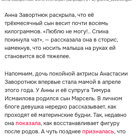
Анна Завортнюк раскрыла, что её
трёхмесячный сын весит почти восемь
килограммов. «Люблю не могу!.. Спина
покинула чат», — рассказала она в сторис,
намекнув, что носить малыша на руках ей
становится всё тяжелее.
Напомним, дочь покойной актрисы Анастасии
Заворотнюк впервые стала мамой в апреле
этого года. У Анны и её супруга Тимура
Исмаилова родился сын Марсель. В личном
блоге девушка нередко рассказывает, как
проходят её материнские будни. Так, недавно
она
показала
, как восстанавливает фигуру
после родов. А чуть позднее
призналась
, что