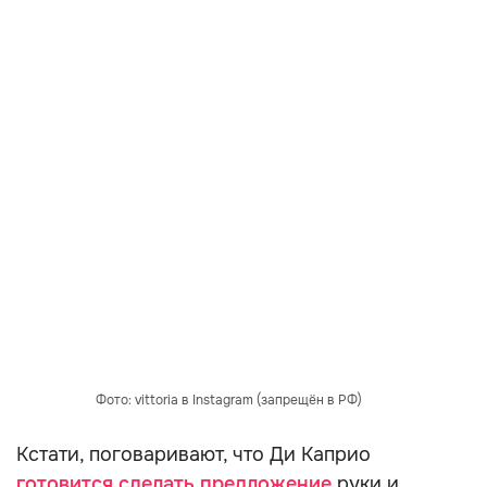
Фото: vittoria в Instagram (запрещён в РФ)
Кстати, поговаривают, что Ди Каприо
готовится сделать предложение
руки и