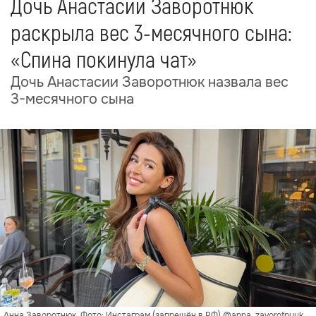
Дочь Анастасии Заворотнюк
раскрыла вес 3-месячного сына:
«Спина покинула чат»
Дочь Анастасии Заворотнюк назвала вес
3-месячного сына
Анна Заворотнюк. Фото: Инстаграм (запрещён в РФ) @anna_zavorotnyuk