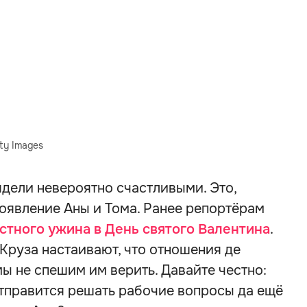
ty Images
дели невероятно счастливыми. Это,
появление Аны и Тома. Ранее репортёрам
стного ужина в День святого Валентина
.
Круза настаивают, что отношения де
мы не спешим им верить. Давайте честно:
отправится решать рабочие вопросы да ещё