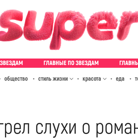
общество
стиль жизни
красота
еда
т
грел слухи о рома