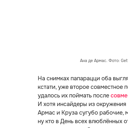
Ана де Армас. Фото: Get
На снимках папарацци оба выгля
кстати, уже второе совместное 
удалось их поймать после
совме
И хотя инсайдеры из окружения 
Армас и Круза сугубо рабочие, 
ну кто в День всех влюблённых 