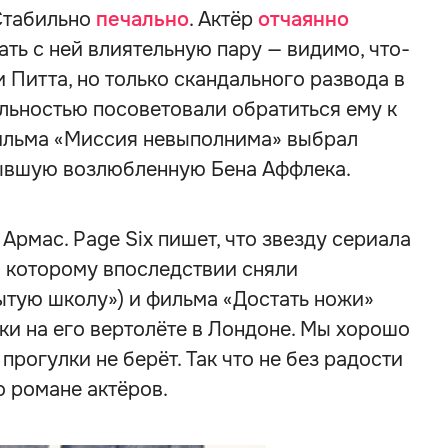
 Стабильно
печально
. Актёр
отчаянно
ать с ней влиятельную пару — видимо, что-
 Питта, но только скандального развода в
ельностью посоветовали обратиться ему к
ильма «Миссия невыполнима» выбрал
 бывшую возлюбленную Бена Аффлека.
 Армас. Page Six пишет, что звезду сериала
по которому впоследствии сняли
тую школу») и фильма «Достать ножи»
ки на его вертолёте в Лондоне. Мы хорошо
 прогулки не берёт. Так что не без радости
о романе актёров.