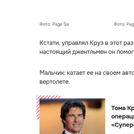
Фото: Page Six
Фото: Pag
Кстати, управлял Круз в этот раз
настоящий джентльмен он помог 
Мальчик: катает ее на своем ав
вертолете.
Тома К
операц
«Супер