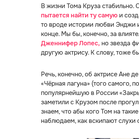
В жизни Тома Круза стабильно.
пытается найти ту самую
и созд
то вроде истории любви Энджи и
конце. Мы бы, конечно, за влият
Дженнифер Лопес,
но звезда ф
другую актрису. К слову, тоже
Речь, конечно, об актрисе Ане де
«Чёрная лагуна» (того самого, 
популярнейшую в России «Закры
заметили с Крузом после прогул
знаем, что абы кого Том на такие
наблюдаем, как вскипают слухи 