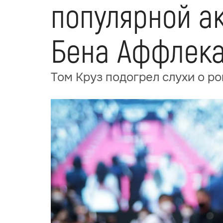
популярной а
Бена Аффлек
Том Круз подогрел слухи о р