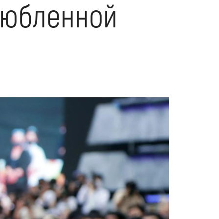
любленной