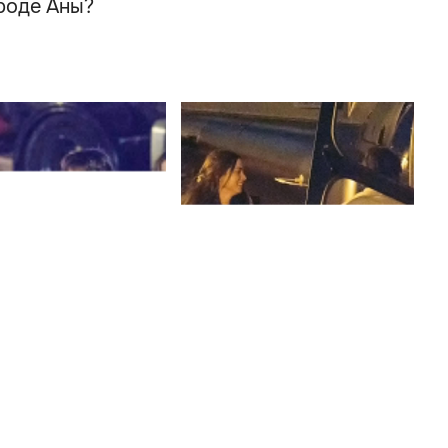
роде Аны?