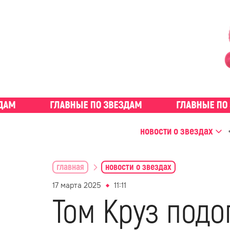
новости о звездах
главная
новости о звездах
17 марта 2025
11:11
Том Круз подо