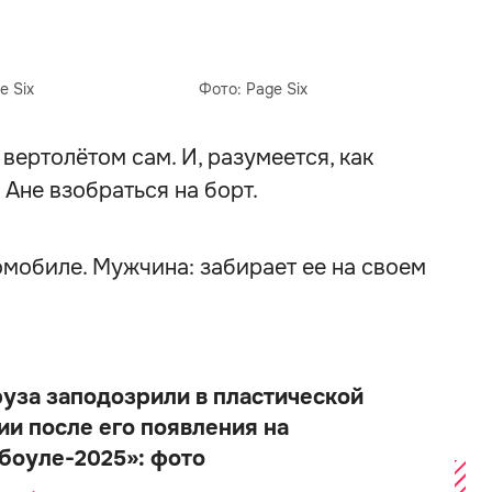
e Six
Фото: Page Six
 вертолётом сам. И, разумеется, как
Ане взобраться на борт.
томобиле. Мужчина: забирает ее на своем
руза заподозрили в пластической
ии после его появления на
боуле-2025»: фото