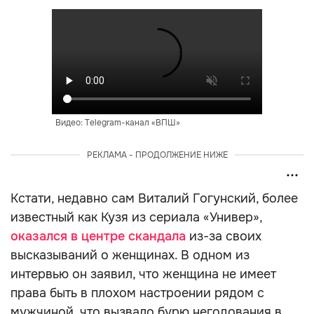
Видео: Telegram-канал «ВПШ»
РЕКЛАМА - ПРОДОЛЖЕНИЕ НИЖЕ
Кстати, недавно сам Виталий Гогунский, более
известный как Кузя из сериала «Универ»,
оказался в центре скандала
из-за своих
высказываний о женщинах. В одном из
интервью он заявил, что женщина не имеет
права быть в плохом настроении рядом с
мужчиной, что вызвало бурю негодования в