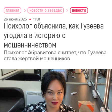
главная
новости о звездах
новости
26 июня 2025
11:31
Психолог объяснила, как Гузеева
угодила в историю с
мошенничеством
Психолог Абравитова считает, что Гузеева
стала жертвой мошенников