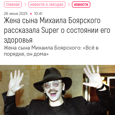
главная
новости о звездах
новости
26 июня 2025
10:41
Жена сына Михаила Боярского
рассказала Super о состоянии его
здоровья
Жена сына Михаила Боярского: «Всё в
порядке, он дома»