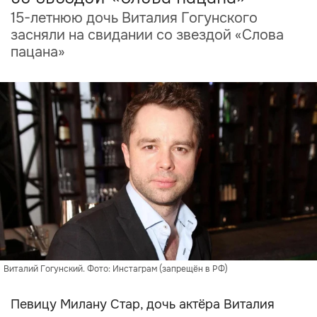
15-летнюю дочь Виталия Гогунского
засняли на свидании со звездой «Слова
пацана»
Виталий Гогунский. Фото: Инстаграм (запрещён в РФ)
Певицу Милану Стар, дочь актёра Виталия