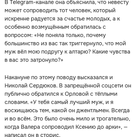
В Telegram-канале она объяснила, что невесту
может сопроводить тот человек, который
искренне радуется за счастье молодых, а к
особенно возмущённым обратилась с
вопросом: «Не поняла только, почему
большинство из вас так триггернуло, что мой
муж вёл мою подругу к алтарю? Какие чувства
в вас это затронуло?»
Накануне по этому поводу высказался и
Николай Сердюков. В запрещённой соцсети он
публично обратился к Орловой с тёплыми
словами. «У тебя самый лучший муж, и я
восхищаюсь тем, какой он джентльмен. Всегда
и во всём. Это было очень мило и трогательно,
когда Валера сопроводил Ксению до арки», —
написал он в сторис.