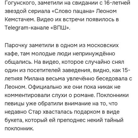
Гогунского, заметили на свидании с 16-летней
звездой сериала «Слово пацана» Леоном
Кемстачем. Видео их встречи появилось в
Telegram-канале «ВПШ».
Парочку заметили в одном из московских
кафе, там молодые люди непринуждённо
общались. На видео, которое случайно снял
один из посетителей заведения, видно, как 15-
летняя Милана весьма увлечённо беседовала с
Леоном. Официально же они пока никак не
комментировали слухи о романе. Поклонники
певицы уже обратили внимание на то, что
недавно Стар хвасталась подарком в виде
букета, который ей преподнес некий тайный
поклонник.