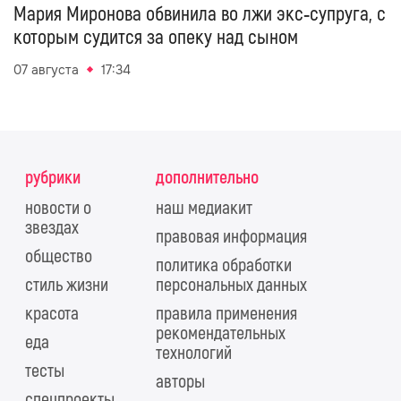
Мария Миронова обвинила во лжи экс‑супруга, с
которым судится за опеку над сыном
07 августа
17:34
рубрики
дополнительно
новости о
наш медиакит
звездах
правовая информация
общество
политика обработки
стиль жизни
персональных данных
красота
правила применения
рекомендательных
еда
технологий
тесты
авторы
спецпроекты