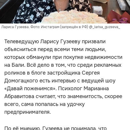
Лариса Гузеева. Фото: Инстаграм (запрещён в РФ) @_larisa_guzeeva_
Телеведущую Ларису Гузееву призвали
объясниться перед всеми теми людьми,
которых обманули при покупке недвижимости
на Бали. Всё дело в том, что среди рекламных
роликов в блоге застройщика Сергея
Домогацкого есть интервью с ведущей шоу
«Давай поженимся». Психолог Марианна
Абравитова считает, что знаменитость, скорее
всего, сама попалась на удочку
предпринимателя.
По её мнению, Гузеева не понимала, что