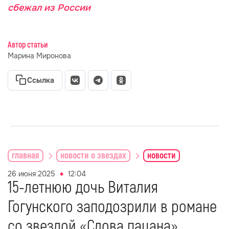
сбежал из России
Автор статьи
Марина Миронова
Ссылка
главная
новости о звездах
новости
26 июня 2025
12:04
15-летнюю дочь Виталия
Гогунского заподозрили в романе
со звездой «Слова пацана»