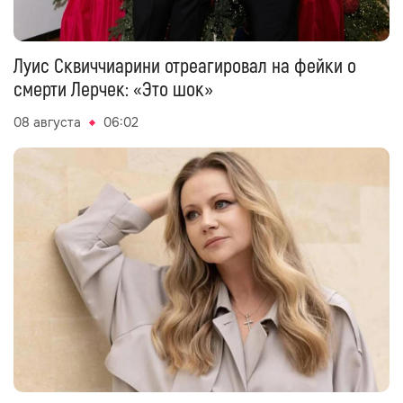
Луис Сквиччиарини отреагировал на фейки о
смерти Лерчек: «Это шок»
08 августа
06:02