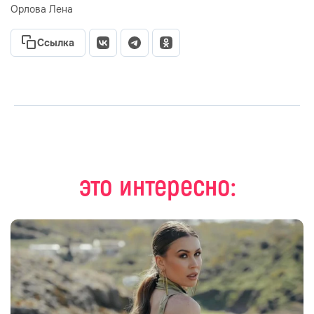
Орлова Лена
Ссылка
это интересно: