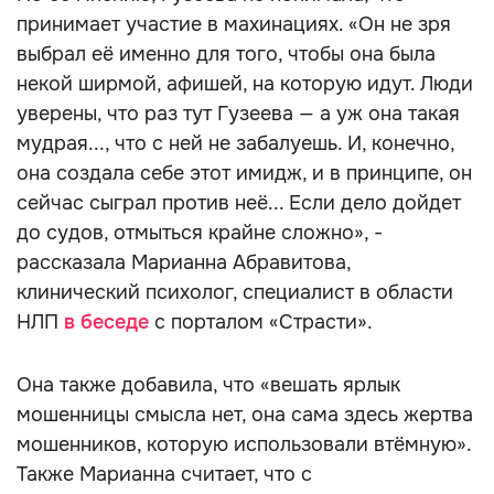
принимает участие в махинациях. «Он не зря
выбрал её именно для того, чтобы она была
некой ширмой, афишей, на которую идут. Люди
уверены, что раз тут Гузеева — а уж она такая
мудрая..., что с ней не забалуешь. И, конечно,
она создала себе этот имидж, и в принципе, он
сейчас сыграл против неё... Если дело дойдет
до судов, отмыться крайне сложно», -
рассказала Марианна Абравитова,
клинический психолог, специалист в области
НЛП
в беседе
с порталом «Страсти».
Она также добавила, что «вешать ярлык
мошенницы смысла нет, она сама здесь жертва
мошенников, которую использовали втёмную».
Также Марианна считает, что с