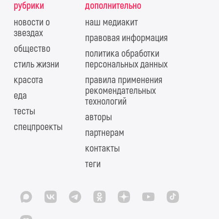
рубрики
дополнительно
новости о
наш медиакит
звездах
правовая информация
общество
политика обработки
стиль жизни
персональных данных
красота
правила применения
рекомендательных
еда
технологий
тесты
авторы
спецпроекты
партнерам
контакты
теги