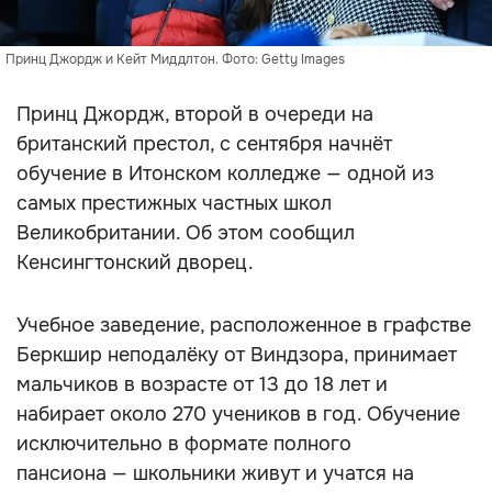
Принц Джордж и Кейт Миддлтон. Фото: Getty Images
Принц Джордж, второй в очереди на
британский престол, с сентября начнёт
обучение в Итонском колледже — одной из
самых престижных частных школ
Великобритании. Об этом сообщил
Кенсингтонский дворец.
Учебное заведение, расположенное в графстве
Беркшир неподалёку от Виндзора, принимает
мальчиков в возрасте от 13 до 18 лет и
набирает около 270 учеников в год. Обучение
исключительно в формате полного
пансиона — школьники живут и учатся на