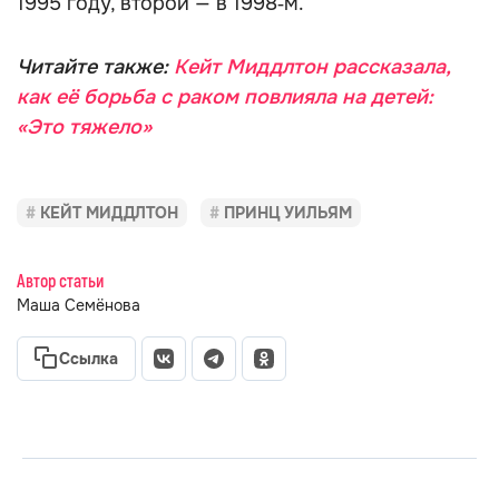
1995 году, второй — в 1998‑м.
Читайте также:
Кейт Миддлтон рассказала,
как её борьба с раком повлияла на детей:
«Это тяжело»
КЕЙТ МИДДЛТОН
ПРИНЦ УИЛЬЯМ
Автор статьи
Маша Семёнова
Ссылка