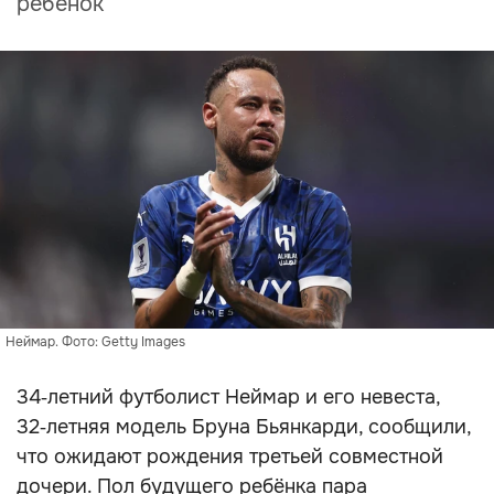
ребёнок
Неймар. Фото: Getty Images
34‑летний футболист Неймар и его невеста,
32‑летняя модель Бруна Бьянкарди, сообщили,
что ожидают рождения третьей совместной
дочери. Пол будущего ребёнка пара