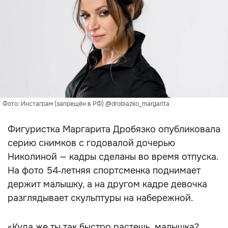
Фото: Инстаграм (запрещён в РФ) @drobiazko_margarita
Фигуристка Маргарита Дробязко опубликовала
серию снимков с годовалой дочерью
Николиной — кадры сделаны во время отпуска.
На фото 54‑летняя спортсменка поднимает
держит малышку, а на другом кадре девочка
разглядывает скульптуры на набережной.
«Куда же ты так быстро растешь, малышка?