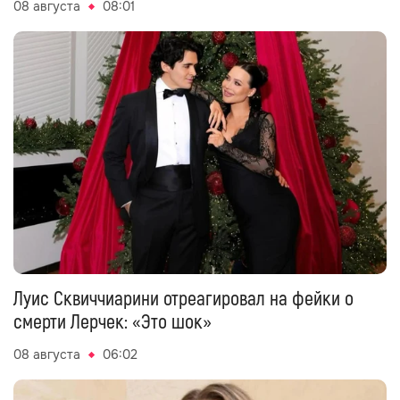
08 августа
08:01
Луис Сквиччиарини отреагировал на фейки о
смерти Лерчек: «Это шок»
08 августа
06:02