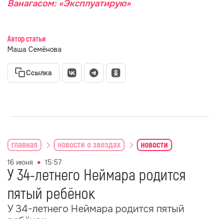
Ванагасом: «Эксплуатирую»
Автор статьи
Маша Семёнова
Ссылка
главная
новости о звездах
новости
16 июня
15:57
У 34-летнего Неймара родится
пятый ребёнок
У 34-летнего Неймара родится пятый