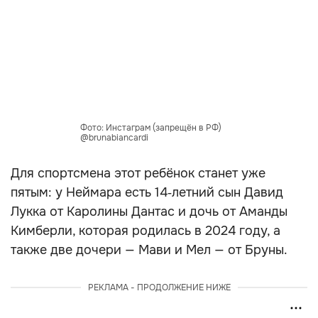
Фото: Инстаграм (запрещён в РФ)
@brunabiancardi
Для спортсмена этот ребёнок станет уже
пятым: у Неймара есть 14‑летний сын Давид
Лукка от Каролины Дантас и дочь от Аманды
Кимберли, которая родилась в 2024 году, а
также две дочери — Мави и Мел — от Бруны.
РЕКЛАМА - ПРОДОЛЖЕНИЕ НИЖЕ