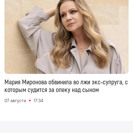
Мария Миронова обвинила во лжи экс‑супруга, с
которым судится за опеку над сыном
07 августа
17:34