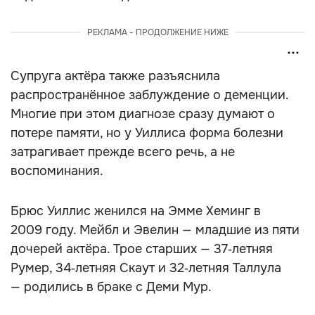
РЕКЛАМА - ПРОДОЛЖЕНИЕ НИЖЕ
Супруга актёра также разъяснила
распространённое заблуждение о деменции.
Многие при этом диагнозе сразу думают о
потере памяти, но у Уиллиса форма болезни
затрагивает прежде всего речь, а не
воспоминания.
Брюс Уиллис женился на Эмме Хеминг в
2009 году. Мейбл и Эвелин — младшие из пяти
дочерей актёра. Трое старших — 37‑летняя
Румер, 34‑летняя Скаут и 32‑летняя Таллула
— родились в браке с Деми Мур.