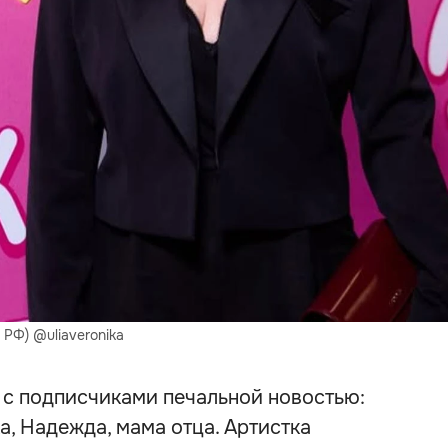
РФ) @uliaveronika
с подписчиками печальной новостью:
а, Надежда, мама отца. Артистка