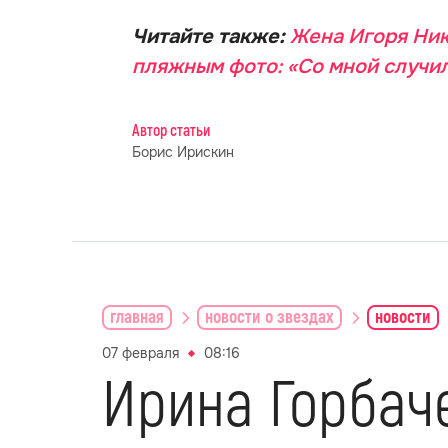
Читайте также:
Жена Игоря Ник
пляжным фото: «Со мной случи
Автор статьи
Борис Ирискин
главная
новости о звездах
новости
07 февраля
08:16
Ирина Горбач