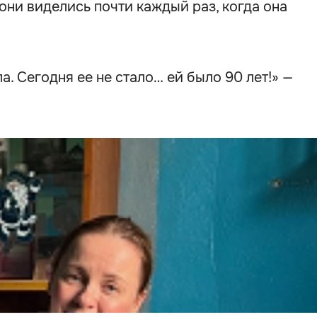
они виделись почти каждый раз, когда она
. Сегодня ее не стало… ей было 90 лет!» —