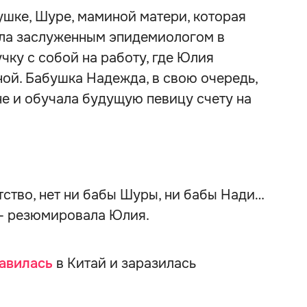
ушке, Шуре, маминой матери, которая
была заслуженным эпидемиологом в
чку с собой на работу, где Юлия
ой. Бабушка Надежда, в свою очередь,
е и обучала будущую певицу счету на
тство, нет ни бабы Шуры, ни бабы Нади…
 — резюмировала Юлия.
авилась
в Китай и заразилась