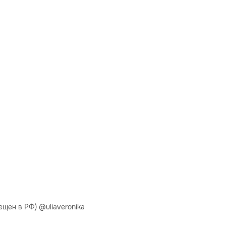
щен в РФ) @uliaveronika