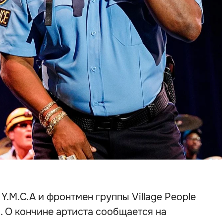
Y.M.C.A и фронтмен группы Village People
. О кончине артиста сообщается на