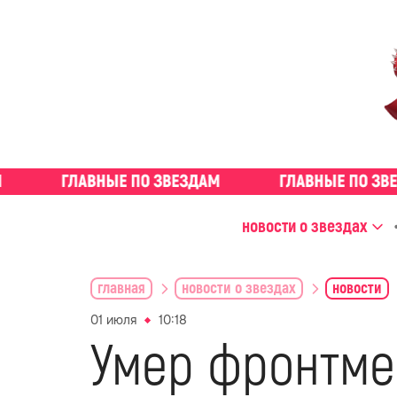
новости о звездах
главная
новости о звездах
новости
01 июля
10:18
Умер фронтмен