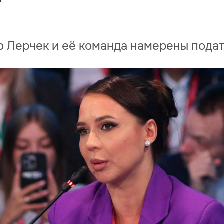
о Лерчек и её команда намерены подать