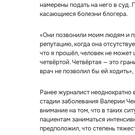
намерены подать на него в суд.
касающиеся болезни блогера.
«Они позвонили моим людям и п
репутацию, когда она отсутствуе
что я прошёл, человек не может 
четвёртой. Четвёртая — это гра
врач не позволил бы ей ходить»,
Ранее журналист неоднократно 
стадии заболевания Валерии Че
внимание на том, что в таких с
пациентам заниматься интенсив
предположил, что степень тяжес