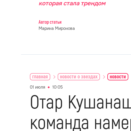
которая стала трендом
Автор статьи
Марина Миронова
главная
новости о звездах
новости
01 июля
10:05
Отар Кушанашв
команда намер