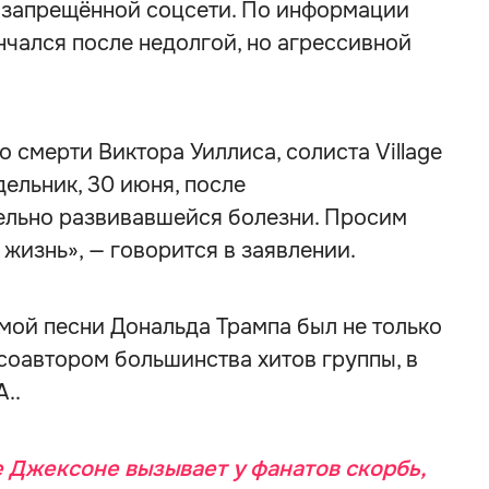
 запрещённой соцсети. По информации
нчался после недолгой, но агрессивной
 смерти Виктора Уиллиса, солиста Village
дельник, 30 июня, после
ельно развивавшейся болезни. Просим
жизнь», — говорится в заявлении.
мой песни Дональда Трампа был не только
и соавтором большинства хитов группы, в
..
 Джексоне вызывает у фанатов скорбь,