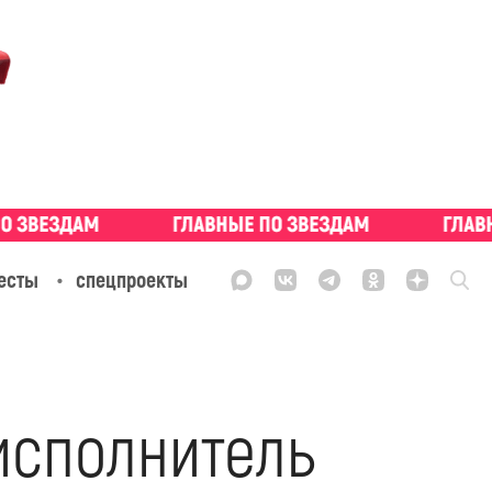
есты
спецпроекты
 исполнитель