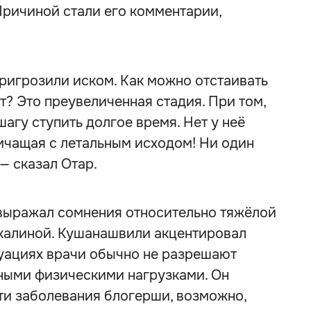
 Причиной стали его комментарии,
ригрозили иском. Как можно отстаивать
т? Это преувеличенная стадия. При том,
шагу ступить долгое время. Нет у неё
ничащая с летальным исходом! Ни один
 — сказал Отар.
выражал сомнения относительно тяжёлой
калиной. Кушанашвили акцентировал
итуациях врачи обычно не разрешают
ными физическими нагрузками. Он
ти заболевания блогерши, возможно,