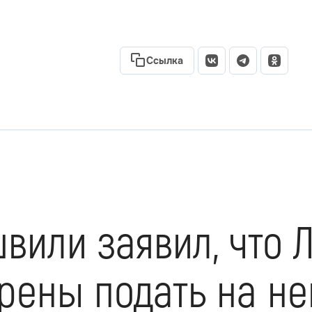
Ссылка
или заявил, что Л
ены подать на нег