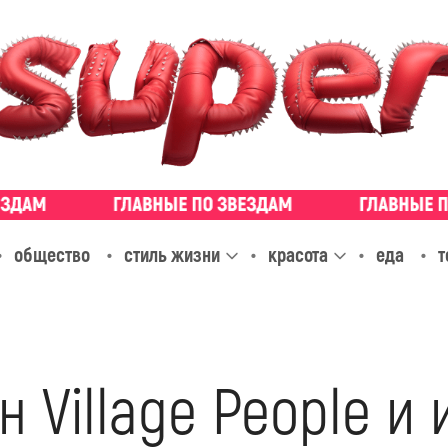
общество
стиль жизни
красота
еда
т
 Village People и