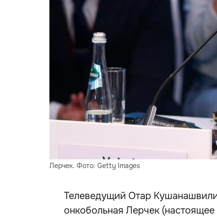
Лерчек. Фото: Getty Images
Телеведущий Отар Кушанашвили 
онкобольная Лерчек (настоящее 