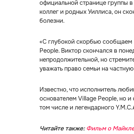
официальной странице группы в
коллег и родных Уиллиса, он ско
болезни.
«С глубокой скорбью сообщаем о
People. Виктор скончался в поне
непродолжительной, но стремит
уважать право семьи на частную 
Известно, что исполнитель люби
основателем Village People, но 
том числе и легендарного Y.M.C.A
Читайте также:
Фильм о Майкле