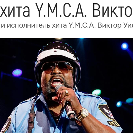
хита Y.M.C.A. Викт
 и исполнитель хита Y.M.C.A. Виктор Уи