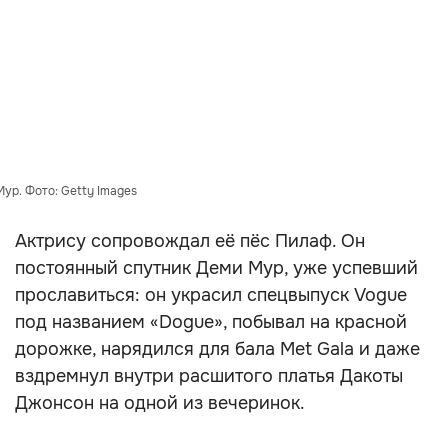
ур. Фото: Getty Images
Актрису сопровождал её пёс Пилаф. Он
постоянный спутник Деми Мур, уже успевший
прославиться: он украсил спецвыпуск Vogue
под названием «Dogue», побывал на красной
дорожке, нарядился для бала Met Gala и даже
вздремнул внутри расшитого платья Дакоты
Джонсон на одной из вечеринок.