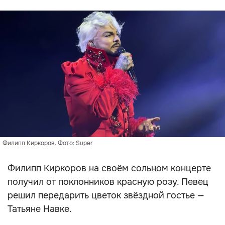
Филипп Киркоров. Фото: Super
Филипп Киркоров на своём сольном концерте
получил от поклонников красную розу. Певец
решил передарить цветок звёздной гостье —
Татьяне Навке.