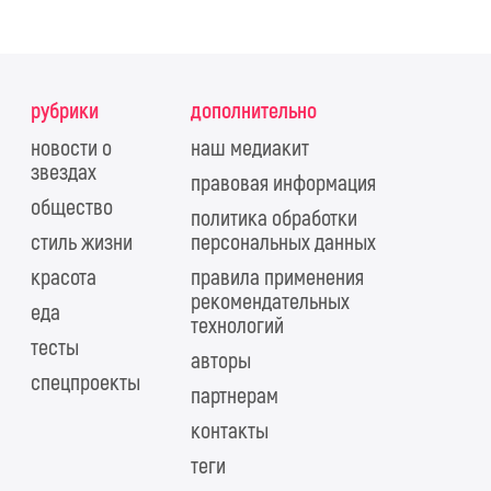
рубрики
дополнительно
новости о
наш медиакит
звездах
правовая информация
общество
политика обработки
стиль жизни
персональных данных
красота
правила применения
рекомендательных
еда
технологий
тесты
авторы
спецпроекты
партнерам
контакты
теги