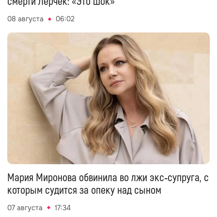
смерти Лерчек: «Это шок»
08 августа
06:02
Мария Миронова обвинила во лжи экс‑супруга, с
которым судится за опеку над сыном
07 августа
17:34