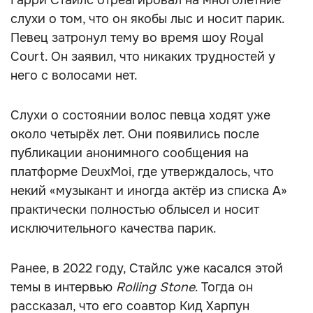
Гарри Стайлс отреагировал на многолетние
слухи о том, что он якобы лыс и носит парик.
Певец затронул тему во время шоу Royal
Court. Он заявил, что никаких трудностей у
него с волосами нет.
Слухи о состоянии волос певца ходят уже
около четырёх лет. Они появились после
публикации анонимного сообщения на
платформе DeuxMoi, где утверждалось, что
некий «музыкант и иногда актёр из списка A»
практически полностью облысел и носит
исключительного качества парик.
Ранее, в 2022 году, Стайлс уже касался этой
темы в интервью
Rolling Stone
. Тогда он
рассказал, что его соавтор Кид Харпун