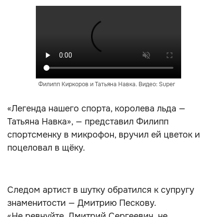
Филипп Киркоров и Татьяна Навка. Видео: Super
«Легенда нашего спорта, королева льда —
Татьяна Навка», — представил Филипп
спортсменку в микрофон, вручил ей цветок и
поцеловал в щёку.
Следом артист в шутку обратился к супругу
знаменитости — Дмитрию Пескову.
«Не ревнуйте, Дмитрий Сергеевич, не