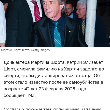
Мартин Шорт. Фото: Getty Images
Дочь актёра Мартина Шорта, Кэтрин Элизабет
Шорт, сменила фамилию на Хартли задолго до
смерти, чтобы дистанцироваться от отца. Об
этом стало известно после её самоубийства в
возрасте 42 лет 23 февраля 2026 года —
сообщает TMZ.
Согласно документам, полученным изданием,