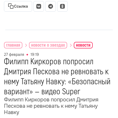
Ссылка
главная
новости о звездах
новости
27 февраля
19:19
Филипп Киркоров попросил
Дмитрия Пескова не ревновать к
нему Татьяну Навку: «Безопасный
вариант» — видео Super
Филипп Киркоров попросил Дмитрия
Пескова не ревновать к нему Татьяну
Навку