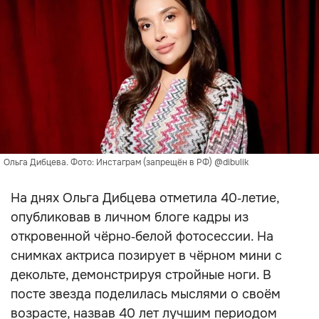
Ольга Дибцева. Фото: Инстаграм (запрещён в РФ) @dibulik
На днях Ольга Дибцева отметила 40‑летие,
опубликовав в личном блоге кадры из
откровенной чёрно‑белой фотосессии. На
снимках актриса позирует в чёрном мини с
декольте, демонстрируя стройные ноги. В
посте звезда поделилась мыслями о своём
возрасте, назвав 40 лет лучшим периодом