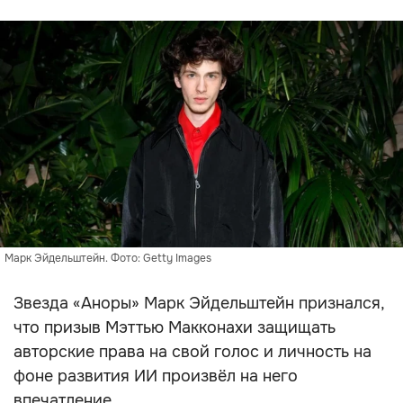
Марк Эйдельштейн. Фото: Getty Images
Звезда «Аноры» Марк Эйдельштейн признался,
что призыв Мэттью Макконахи защищать
авторские права на свой голос и личность на
фоне развития ИИ произвёл на него
впечатление.