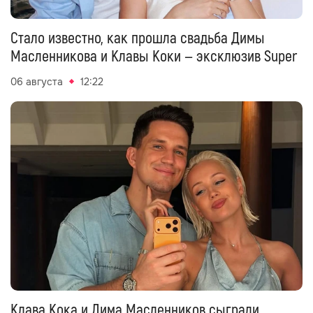
Стало известно, как прошла свадьба Димы
Масленникова и Клавы Коки — эксклюзив Super
06 августа
12:22
Клава Кока и Дима Масленников сыграли