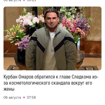
06 августа
09:23
Курбан Омаров обратился к главе Следкома из-
за косметологического скандала вокруг его
жены
06 августа
07:58