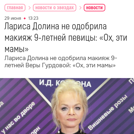
главная
новости о звездах
новости
29 июня
13:23
Лариса Долина не одобрила
макияж 9-летней певицы: «Ох, эти
мамы»
Лариса Долина не одобрила макияж 9-
летней Веры Гурдовой: «Ох, эти мамы»