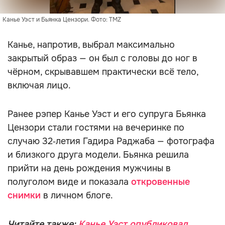
Канье Уэст и Бьянка Цензори. Фото: TMZ
Канье, напротив, выбрал максимально
закрытый образ — он был с головы до ног в
чёрном, скрывавшем практически всё тело,
включая лицо.
Ранее рэпер Канье Уэст и его супруга Бьянка
Цензори стали гостями на вечеринке по
случаю 32‑летия Гадира Раджаба — фотографа
и близкого друга модели. Бьянка решила
прийти на день рождения мужчины в
полуголом виде и показала
откровенные
снимки
в личном блоге.
Читайте также:
Канье Уэст опубликовал