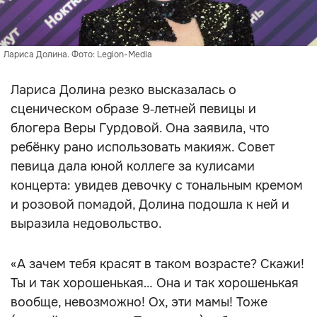
Лариса Долина. Фото: Legion-Media
Лариса Долина резко высказалась о
сценическом образе 9‑летней певицы и
блогера Веры Гурдовой. Она заявила, что
ребёнку рано использовать макияж. Совет
певица дала юной коллеге за кулисами
концерта: увидев девочку с тональным кремом
и розовой помадой, Долина подошла к ней и
выразила недовольство.
«А зачем тебя красят в таком возрасте? Скажи!
Ты и так хорошенькая… Она и так хорошенькая
вообще, невозможно! Ох, эти мамы! Тоже