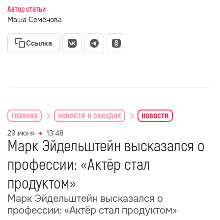
Автор статьи
Маша Семёнова
Ссылка
главная
новости о звездах
новости
29 июня
13:48
Марк Эйдельштейн высказался о
профессии: «Актёр стал
продуктом»
Марк Эйдельштейн высказался о
профессии: «Актёр стал продуктом»