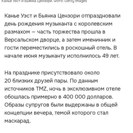
Канье Уэст и Бьянка Цензори. Фото: Getty Images
Канье Уэст и Бьянка Цензори отпраздновали
день рождения музыканта с королевским
размахом — часть торжества прошла в
Версальском дворце, а затем именинник и
гости переместились в роскошный отель. В
начале июня музыканту исполнилось 49 лет.
На празднике присутствовало около
20 близких друзей пары. По данным
источников TMZ, ночь в эксклюзивном отеле
обошлась примерно в 400 000 долларов.
Образы супругов были выдержаны в общей
концепции вечера, темой которого стал
маскарад.