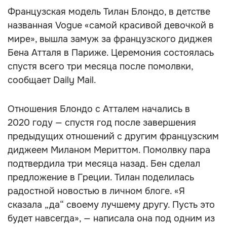
Французская модель Тилан Блондо, в детстве
названная Vogue «самой красивой девочкой в
мире», вышла замуж за французского диджея
Бена Атталя в Париже. Церемония состоялась
спустя всего три месяца после помолвки,
сообщает Daily Mail.
Отношения Блондо с Атталем начались в
2020 году — спустя год после завершения
предыдущих отношений с другим французским
диджеем Миланом Мериттом. Помолвку пара
подтвердила три месяца назад. Бен сделал
предложение в Греции. Тилан поделилась
радостной новостью в личном блоге. «Я
сказала „да“ своему лучшему другу. Пусть это
будет навсегда», — написала она под одним из