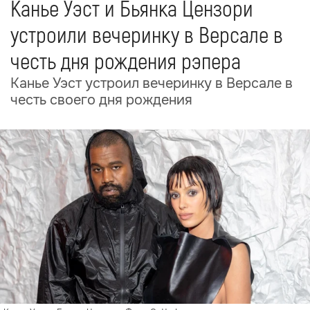
Канье Уэст и Бьянка Цензори
устроили вечеринку в Версале в
честь дня рождения рэпера
Канье Уэст устроил вечеринку в Версале в
честь своего дня рождения