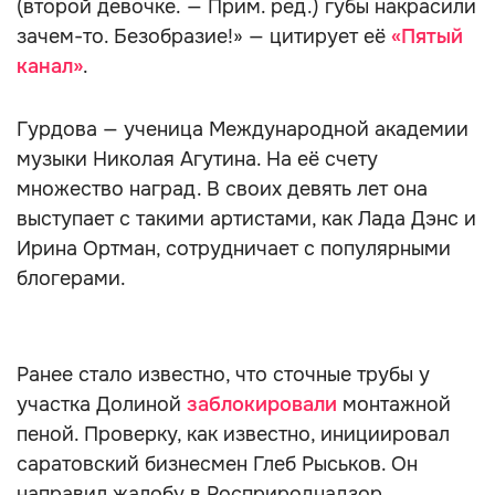
(второй девочке. — Прим. ред.) губы накрасили
зачем-то. Безобразие!» — цитирует её
«Пятый
канал»
.
Гурдова — ученица Международной академии
музыки Николая Агутина. На её счету
множество наград. В своих девять лет она
выступает с такими артистами, как Лада Дэнс и
Ирина Ортман, сотрудничает с популярными
блогерами.
Ранее стало известно, что сточные трубы у
участка Долиной
заблокировали
монтажной
пеной. Проверку, как известно, инициировал
саратовский бизнесмен Глеб Рыськов. Он
направил жалобу в Росприроднадзор,