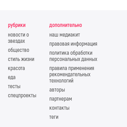
рубрики
дополнительно
новости о
наш медиакит
звездах
правовая информация
общество
политика обработки
стиль жизни
персональных данных
красота
правила применения
рекомендательных
еда
технологий
тесты
авторы
спецпроекты
партнерам
контакты
теги