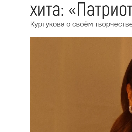
хита: «Патрио
Куртукова о своём творчестве