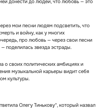
ией донести до людей, что любовь — это
ерез мои песни людям подсветить, что
смерть и войну, как у многих
очередь, про любовь — через свои песни
, — поделилась звезда эстрады.
ла о своих политических амбициях и
шения музыкальной карьеры видит себя
ом культуры.
тветила Олегу Тинькову*, который назвал