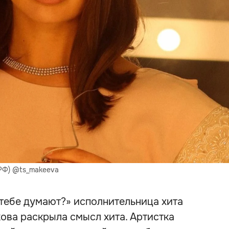
 РФ) @ts_makeeva
 тебе думают?» исполнительница хита
ова раскрыла смысл хита. Артистка