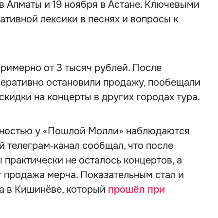
 в Алматы и 19 ноября в Астане. Ключевыми
тивной лексики в песнях и вопросы к
римерно от 3 тысяч рублей. После
перативно остановили продажу, пообещали
скидки на концерты в других городах тура.
ьностью у «Пошлой Молли» наблюдаются
й телеграм‑канал сообщал, что после
 практически не осталось концертов, а
 продажа мерча. Показательным стал и
а в Кишинёве, который
прошёл при