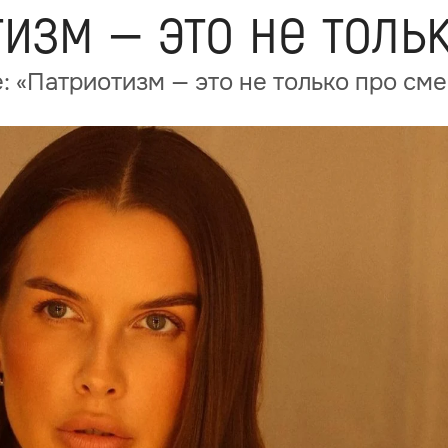
тизм — это не толь
: «Патриотизм — это не только про сме