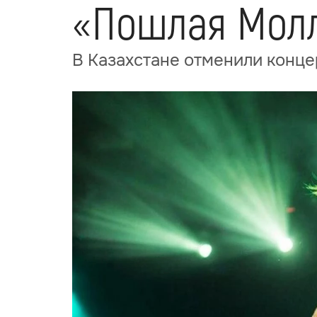
«Пошлая Мол
В Казахстане отменили конц