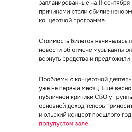
запланированные на 11 сентября
причинами стали обилие ненорма
концертной программе.
Стоимость билетов начиналась п
новости об отмене музыканты о
вернуть средства и предложили 
Проблемы с концертной деятел
уже не первый месяц. Ещё весно
публичной критики СВО у группы
основной доход теперь приносит
июльский концерт прошлого год
полупустом зале
.