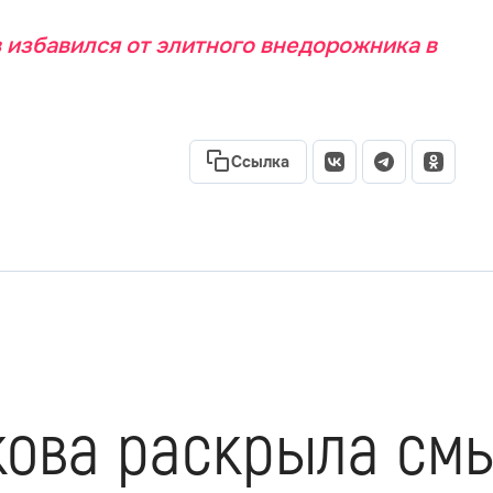
 избавился от элитного внедорожника в
Ссылка
укова раскрыла см