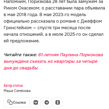
Напомним, Поризкова 28 лет была замужем за
Риком Окасеком; о расставании пара объявила
в мае 2018 года. В мае 2023‑го модель
официально рассказала о романе с Джеффом
Гринстейном — спустя три месяца после
начала отношений, а в июле 2025‑го он сделал
ей предложение.
Читайте также:
61‑летняя Паулина Поризкова
вынуждена съехать из квартиры за четыре
дня до свадьбы
Автор статьи
Маша Семёнова
Ссылка