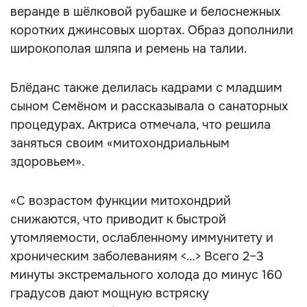
веранде в шёлковой рубашке и белоснежных
коротких джинсовых шортах. Образ дополнили
широкополая шляпа и ремень на талии.
Блёданс также делилась кадрами с младшим
сыном Семёном и рассказывала о санаторных
процедурах. Актриса отмечала, что решила
заняться своим «митохондриальным
здоровьем».
«С возрастом функции митохондрий
снижаются, что приводит к быстрой
утомляемости, ослабленному иммунитету и
хроническим заболеваниям <…> Всего 2–3
минуты экстремального холода до минус 160
градусов дают мощную встряску