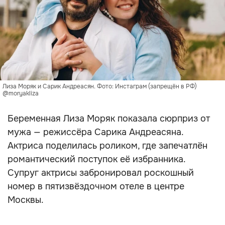
Лиза Моряк и Сарик Андреасян. Фото: Инстаграм (запрещён в РФ)
@moryakliza
Беременная Лиза Моряк показала сюрприз от
мужа — режиссёра Сарика Андреасяна.
Актриса поделилась роликом, где запечатлён
романтический поступок её избранника.
Супруг актрисы забронировал роскошный
номер в пятизвёздочном отеле в центре
Москвы.