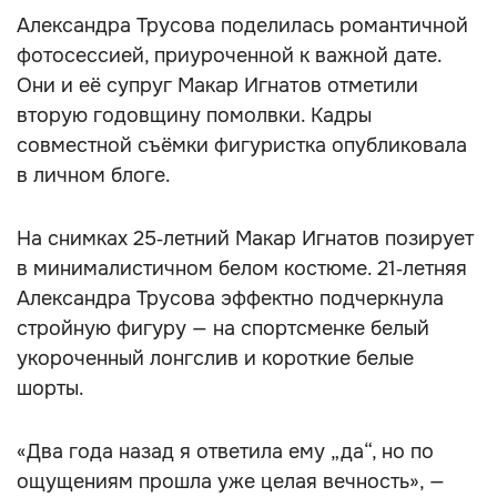
Александра Трусова поделилась романтичной
фотосессией, приуроченной к важной дате.
Они и её супруг Макар Игнатов отметили
вторую годовщину помолвки. Кадры
совместной съёмки фигуристка опубликовала
в личном блоге.
На снимках 25‑летний Макар Игнатов позирует
в минималистичном белом костюме. 21‑летняя
Александра Трусова эффектно подчеркнула
стройную фигуру — на спортсменке белый
укороченный лонгслив и короткие белые
шорты.
«Два года назад я ответила ему „да“, но по
ощущениям прошла уже целая вечность», —