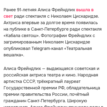
Ранее 91‑летняя Алиса Фрейндлих
вышла в
свет
ради спектакля с Николаем Цискаридзе.
Актриса впервые за долгое время появилась
на публике в Санкт‑Петербурге ради спектакля
«Кабала святош». Фотографии Фрейндлих с
загримированным Николаем Цискаридзе
опубликовал Telegram‑канал «Театральная
вешалка».
Алиса Фрейндлих — выдающаяся советская и
российская актриса театра и кино. Народная
артистка СССР, трёхкратный лауреат
Государственной премии РФ, обладательница
премии правительства России, почётный
гражданин Санкт‑Петербурга. Широкую