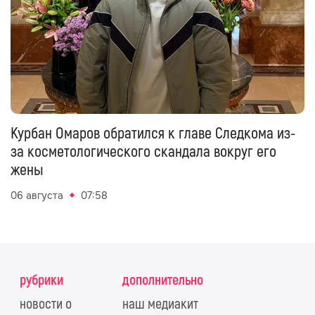
Курбан Омаров обратился к главе Следкома из-
за косметологического скандала вокруг его
жены
06 августа
07:58
рубрики
дополнительно
новости о
наш медиакит