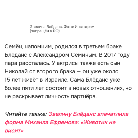
Эвелина Блёданс. Фото: Инстаграм
(запрещён в РФ)
Семён, напомним, родился в третьем браке
Блёданс с Александром Семиным. В 2017 году
пара рассталась. У актрисы также есть сын
Николай от второго брака — он уже около
15 лет живёт в Израиле. Сама Блёданс уже
более пяти лет состоит в новых отношениях, но
не раскрывает личность партнёра.
Читайте также:
Эвелину Блёданс впечатлила
форма Михаила Ефремова: «Животик не
висит»