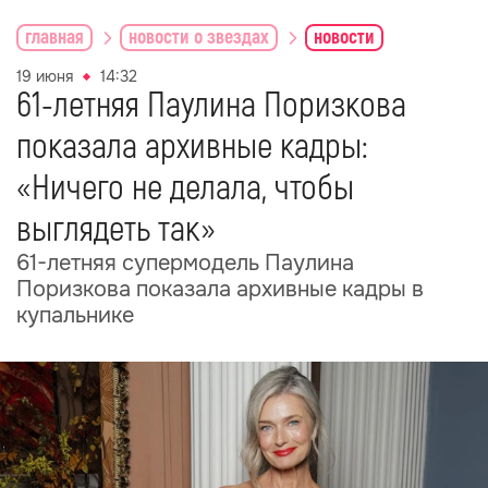
главная
новости о звездах
новости
19 июня
14:32
61-летняя Паулина Поризкова
показала архивные кадры:
«Ничего не делала, чтобы
выглядеть так»
61-летняя супермодель Паулина
Поризкова показала архивные кадры в
купальнике