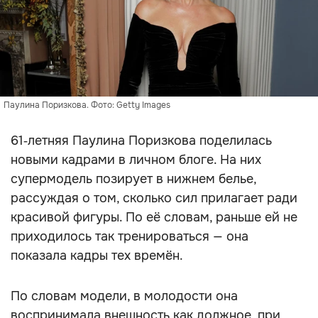
Паулина Поризкова. Фото: Getty Images
61‑летняя Паулина Поризкова поделилась
новыми кадрами в личном блоге. На них
супермодель позирует в нижнем белье,
рассуждая о том, сколько сил прилагает ради
красивой фигуры. По её словам, раньше ей не
приходилось так тренироваться — она
показала кадры тех времён.
По словам модели, в молодости она
воспринимала внешность как должное, при