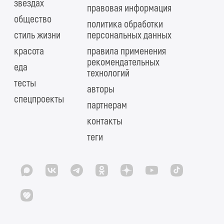
звездах
правовая информация
общество
политика обработки
стиль жизни
персональных данных
красота
правила применения
рекомендательных
еда
технологий
тесты
авторы
спецпроекты
партнерам
контакты
теги