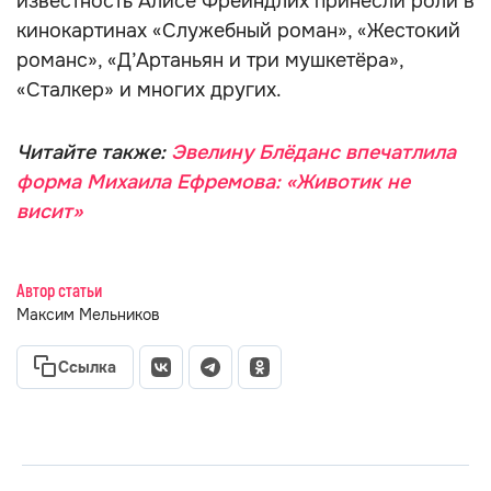
известность Алисе Фрейндлих принесли роли в
кинокартинах «Служебный роман», «Жестокий
романс», «Д’Артаньян и три мушкетёра»,
«Сталкер» и многих других.
Читайте также:
Эвелину Блёданс впечатлила
форма Михаила Ефремова: «Животик не
висит»
Автор статьи
Максим Мельников
Ссылка