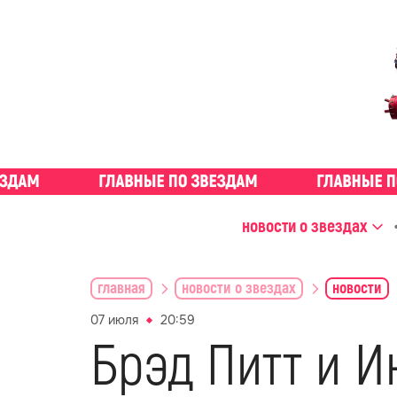
новости о звездах
главная
новости о звездах
новости
07 июля
20:59
Брэд Питт и И