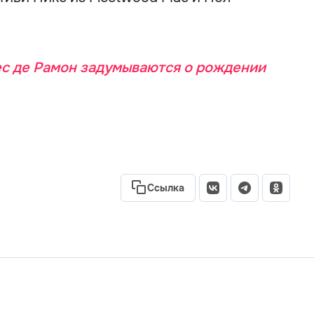
ес де Рамон задумываются о рождении
Ссылка