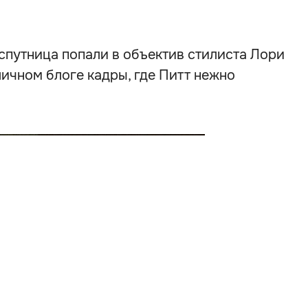
 спутница попали в объектив стилиста Лори
личном блоге кадры, где Питт нежно