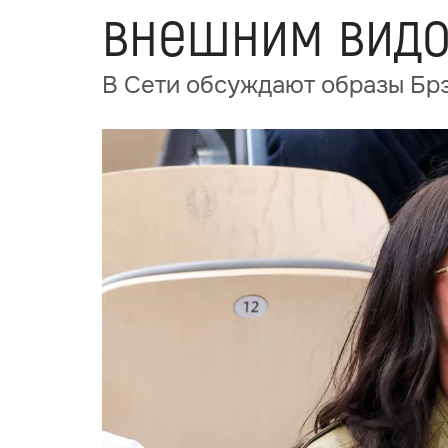
внешним видо
В Сети обсуждают образы Брэ