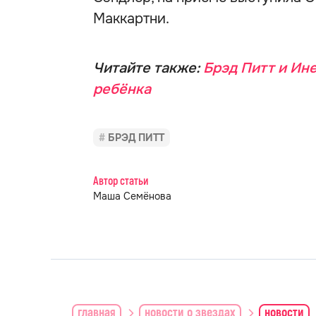
Маккартни.
Читайте также:
Брэд Питт и Ин
ребёнка
БРЭД ПИТТ
Автор статьи
Маша Семёнова
главная
новости о звездах
новости