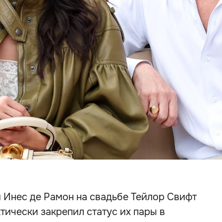
 Инес де Рамон на свадьбе Тейлор Свифт
тически закрепил статус их пары в