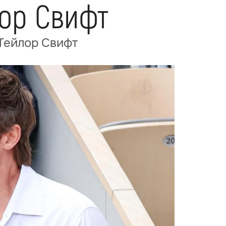
ор Свифт
 Тейлор Свифт