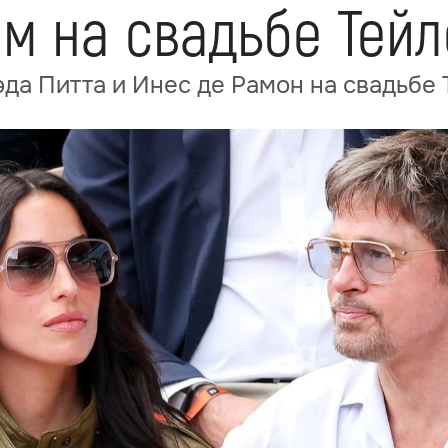
м на свадьбе Тейл
да Питта и Инес де Рамон на свадьбе