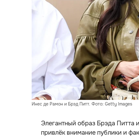
Инес де Рамон и Брэд Питт. Фото: Getty Images
Элегантный образ Брэда Питта и
привлёк внимание публики и фак