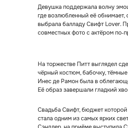
Девушка поддержала волну эмоци
где возлюбленный её обнимает, 
выбрала балладу Свифт Lover. П
совместных фото с актёром по‑п
На торжестве Питт выглядел сде
чёрный костюм, бабочку, тёмные
Инес де Рамон была в облегающ
Её образ завершали гладкий хвос
Свадьба Свифт, бюджет которой
стала одним из самых ярких све
Сэндлер, на приёме выступила С