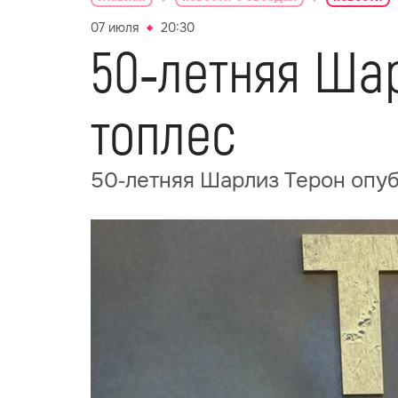
07 июля
20:30
50‑летняя Ша
топлес
50‑летняя Шарлиз Терон опуб