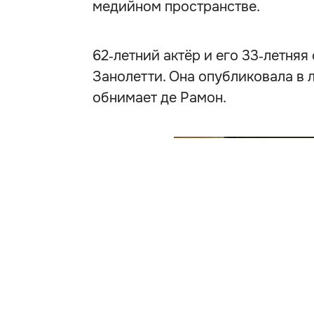
медийном пространстве.
62‑летний актёр и его 33‑летняя
Занолетти. Она опубликовала в 
обнимает де Рамон.