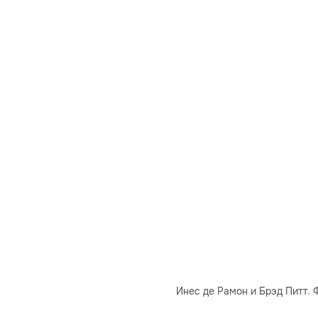
Инес де Рамон и Брэд Питт. Ф